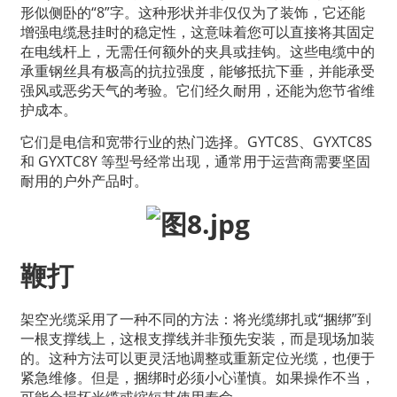
形似侧卧的“8”字。这种形状并非仅仅为了装饰，它还能
增强电缆悬挂时的稳定性，这意味着您可以直接将其固定
在电线杆上，无需任何额外的夹具或挂钩。这些电缆中的
承重钢丝具有极高的抗拉强度，能够抵抗下垂，并能承受
强风或恶劣天气的考验。它们经久耐用，还能为您节省维
护成本。
它们是电信和宽带行业的热门选择。GYTC8S、GYXTC8S
和 GYXTC8Y 等型号经常出现，通常用于运营商需要坚固
耐用的户外产品时。
鞭打
架空光缆采用了一种不同的方法：将光缆绑扎或“捆绑”到
一根支撑线上，这根支撑线并非预先安装，而是现场加装
的。这种方法可以更灵活地调整或重新定位光缆，也便于
紧急维修。但是，捆绑时必须小心谨慎。如果操作不当，
可能会损坏光缆或缩短其使用寿命。