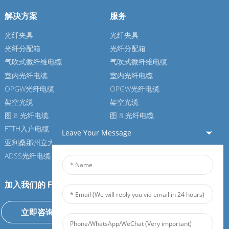
解决方案
服务
光纤夹具
光纤夹具
光纤分配箱
光纤分配箱
气吹式微纤维电缆
气吹式微纤维电缆
室内光纤电缆
室内光纤电缆
OPGW光纤电缆
OPGW光纤电缆
架空光缆
架空光缆
图 8 光纤电缆
图 8 光纤电缆
FTTH入户电缆
FTTH入户电缆
Leave Your Message
亚利桑那州立大学光纤电缆
亚利桑那州立大学光纤电缆
ADSS光纤电缆
ADSS光纤电缆
加入我们的 Feiboer
立即咨询