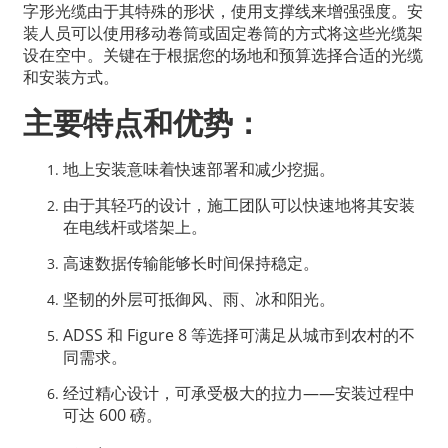
字形光缆由于其特殊的形状，使用支撑线来增强强度。安
装人员可以使用移动卷筒或固定卷筒的方式将这些光缆架
设在空中。关键在于根据您的场地和预算选择合适的光缆
和安装方式。
主要特点和优势：
地上安装意味着快速部署和减少挖掘。
由于其轻巧的设计，施工团队可以快速地将其安装
在电线杆或塔架上。
高速数据传输能够长时间保持稳定。
a
坚韧的外层可抵御风、雨、冰和阳光。
ADSS 和 Figure 8 等选择可满足从城市到农村的不
同需求。
经过精心设计，可承受极大的拉力——安装过程中
可达 600 磅。