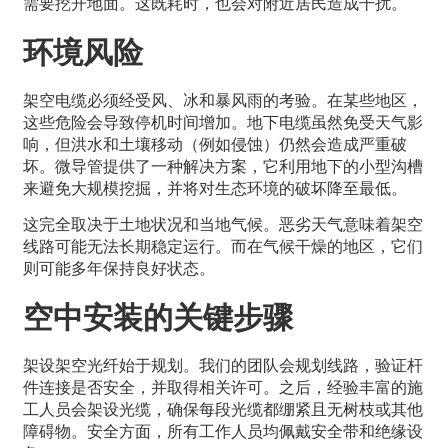
需要挖开地面。这既耗时，也会对附近居民造成干扰。
环境风险
架空电缆必须经受风、冰和暴风雨的考验。在某些地区，
这些危险会导致停机时间增加。地下电缆虽然免受天气影
响，但洪水和土壤移动（例如侵蚀）仍然会造成严重破
坏。微导管提供了一种解决方案，它利用地下的小型沟槽
来避免大规模挖掘，并将对生态环境的破坏降至最低。
这完全取决于土地状况和当地气候。恶劣天气意味着架空
线路可能无法长期稳定运行。而在气候干燥的地区，它们
则可能多年保持良好状态。
空中安装的关键步骤
架设架空光纤始于规划。我们的团队会规划线路，验证杆
件连接是否安全，并取得相关许可。之后，经验丰富的施
工人员会架设光缆，确保每段光缆都绷紧且无树枝或其他
障碍物。安全方面，所有工作人员均佩戴安全带和绝缘设