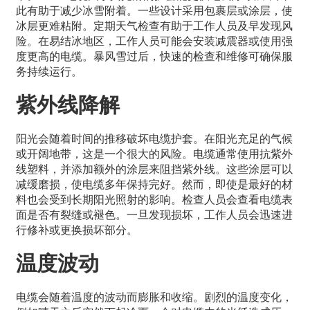
此有助于减少冰雪附着。一些设计采用包裹层或涂层，使
冰层更难粘附。定期天气检查有助于工作人员及早发现风
险。在易结冰地区，工作人员可能会安装减震器或使用强
度更高的电缆。暴风雪过后，快速的检查和维修可确保服
务持续运行。
紫外线降解
阳光会随着时间的推移破坏电缆护套。在阳光充足的气候
或开阔地带，这是一个很大的风险。电缆通常使用抗紫外
线塑料，并添加额外的涂层来阻挡紫外线。这些涂层可以
减缓磨损，使电缆多年保持完好。然而，即使是最好的材
料也会受到长期阳光照射的影响。检查人员会查看电缆表
面是否有裂缝或褪色。一旦发现损坏，工作人员会迅速进
行修补或更换损坏部分。
温度波动
电缆会随着温度的波动而膨胀和收缩。剧烈的温度变化，