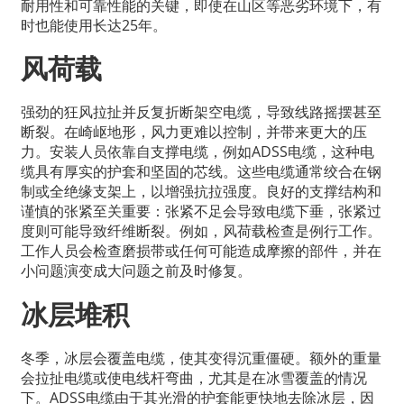
耐用性和可靠性能的关键，即使在山区等恶劣环境下，有
时也能使用长达25年。
风荷载
强劲的狂风拉扯并反复折断架空电缆，导致线路摇摆甚至
断裂。在崎岖地形，风力更难以控制，并带来更大的压
力。安装人员依靠自支撑电缆，例如ADSS电缆，这种电
缆具有厚实的护套和坚固的芯线。这些电缆通常绞合在钢
制或全绝缘支架上，以增强抗拉强度。良好的支撑结构和
谨慎的张紧至关重要：张紧不足会导致电缆下垂，张紧过
度则可能导致纤维断裂。例如，风荷载检查是例行工作。
工作人员会检查磨损带或任何可能造成摩擦的部件，并在
小问题演变成大问题之前及时修复。
冰层堆积
冬季，冰层会覆盖电缆，使其变得沉重僵硬。额外的重量
会拉扯电缆或使电线杆弯曲，尤其是在冰雪覆盖的情况
下。ADSS电缆由于其光滑的护套能更快地去除冰层，因