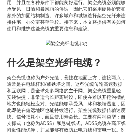
用，并且在各种条件下都能良好运行。架空光缆必须能够
承受风、日晒和暴风雨的侵蚀，因此它们采用硬质护套和
额外的加固结构制造。许多城市和城镇选择架空光纤来连
接住宅、办公室甚至学校。接下来，本文将提供有关如何
使用和维护这些光缆的重要信息和建议。
什么是架空光纤电缆？
架空光缆也称为户外光缆，悬挂在地面上方，连接两点，
通常是在电线杆和/或铁塔之间。这些光缆传输高速数据
和互联网，是全球众多网络的主干网。架空光缆重量轻、
安装快捷，非常适合长距离铺设，即使在难以开挖沟槽的
地方也能轻松应对。光缆能够承受风、冰和极端温度，因
此即使在偏远地区也能持续运行。架空光缆数据传输速度
快、信号损耗小，而且使用寿命长。主要有两种类型：自
支撑式（也称为ADSS）和悬链线式。ADSS光缆在高压线
附近性能优异，并且能够有效防止电力线和雷电干扰。8