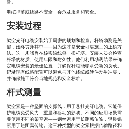
备。
电缆掉落或线路不安全，会危及服务和安全。
安装过程
架空光纤电缆安装始于周密的规划和检查。杆塔勘测是关
键，始终贯穿其中——因为这才是安全可靠施工的正确方
法。这一步骤旨在核实沿线每一根杆塔。安装人员会检查
杆塔的材质、使用年限和耐久性。他们利用勘测结果来确
定电缆安装的最佳位置，并确保杆塔能够承受新的负载。
记录现有线路配置可以避免与其他线缆或硬件发生冲突，
并确保施工符合当地规范和安全标准。
杆式测量
架空索是一种坚固的支撑线，用于悬挂光纤电缆。它能保
护电缆免受风力、重量和移动的影响。不同的应用场景需
要使用不同的架空索——钢丝索用于长距离传输，轻质铝
索用于短距离传输。这三种类型的架空索根据传输路径和