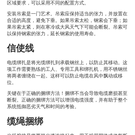
区域要求，可以采用不同的配置方式。
安装吊索是一门艺术。吊索应保持适当的张力，并放置在
合适的高度，避免下垂。如果吊索太松，钢索会下垂；如
果吊索太紧，则在寒冷或大风天气下可能会断裂。吊索可
以保持钢索的张力，延长钢索的使用寿命。
信使线
电缆绑扎是将光缆绑扎到承载钢丝上，以防止其移动。这
项工作需要熟练的工人、专用工具和绑扎机，用不锈钢丝
将两者缠绕在一起。这样可以防止电缆在风中飘动或移
位。
关键在于正确的捆绑方法！捆绑不当会导致电缆磨损甚至
断裂。正确的捆绑方法可以增强电缆强度，并有助于整个
系统抵御恶劣天气和时间的考验。
缆绳捆绑