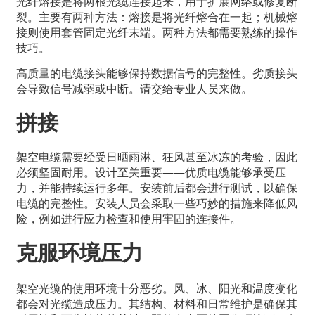
光纤熔接是将两根光缆连接起来，用于扩展网络或修复断
裂。主要有两种方法：熔接是将光纤熔合在一起；机械熔
接则使用套管固定光纤末端。两种方法都需要熟练的操作
技巧。
高质量的电缆接头能够保持数据信号的完整性。劣质接头
会导致信号减弱或中断。请交给专业人员来做。
拼接
架空电缆需要经受日晒雨淋、狂风甚至冰冻的考验，因此
必须坚固耐用。设计至关重要——优质电缆能够承受压
力，并能持续运行多年。安装前后都会进行测试，以确保
电缆的完整性。安装人员会采取一些巧妙的措施来降低风
险，例如进行应力检查和使用牢固的连接件。
克服环境压力
架空光缆的使用环境十分恶劣。风、冰、阳光和温度变化
都会对光缆造成压力。其结构、材料和日常维护是确保其