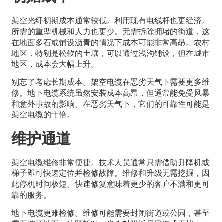
架空光纤初期成本通常较低。利用现有电线杆也更经济。
所需的重型机械和人力也更少。无需拆除拥堵的街道，这
在地面多石或铺设沥青的情况下成本可能非常高昂。农村
地区，特别是松软的土壤，可以通过浅沟铺设，但在城市
地区，成本会大幅上升。
别忘了考虑长期成本。架空电缆在恶劣天气下需要更多维
修。地下电缆系统虽然安装成本高昂，但通常能免受风暴
和意外事故的影响。在恶劣天气下，它们的可靠性可能是
架空电缆的十倍。
维护通道
架空电缆维修非常便捷。技术人员通常只需借助升降机或
梯子即可快速定位并检修故障。维修和升级无需挖掘，因
此停机时间极短。快速修复意味着更少的客户不满和更可
靠的服务。
地下电缆更难检修。维修可能需要封闭街道或公园，甚至