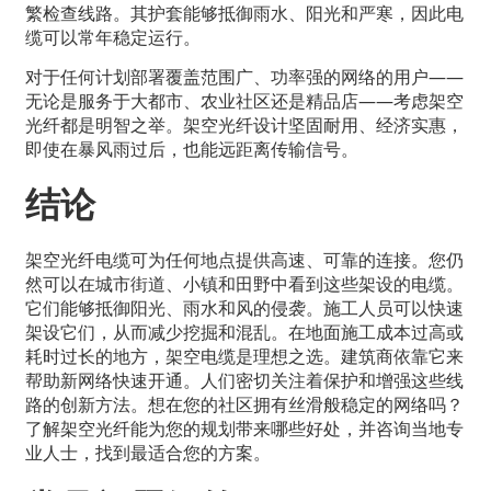
繁检查线路。其护套能够抵御雨水、阳光和严寒，因此电
缆可以常年稳定运行。
对于任何计划部署覆盖范围广、功率强的网络的用户——
无论是服务于大都市、农业社区还是精品店——考虑架空
光纤都是明智之举。架空光纤设计坚固耐用、经济实惠，
即使在暴风雨过后，也能远距离传输信号。
结论
架空光纤电缆可为任何地点提供高速、可靠的连接。您仍
然可以在城市街道、小镇和田野中看到这些架设的电缆。
它们能够抵御阳光、雨水和风的侵袭。施工人员可以快速
架设它们，从而减少挖掘和混乱。在地面施工成本过高或
耗时过长的地方，架空电缆是理想之选。建筑商依靠它来
帮助新网络快速开通。人们密切关注着保护和增强这些线
路的创新方法。想在您的社区拥有丝滑般稳定的网络吗？
了解架空光纤能为您的规划带来哪些好处，并咨询当地专
业人士，找到最适合您的方案。