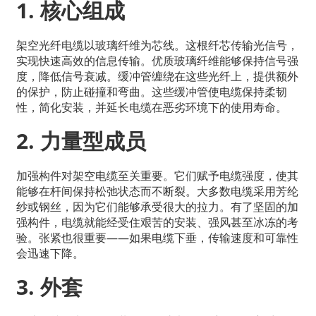
1. 核心组成
架空光纤电缆以玻璃纤维为芯线。这根纤芯传输光信号，
实现快速高效的信息传输。优质玻璃纤维能够保持信号强
度，降低信号衰减。缓冲管缠绕在这些光纤上，提供额外
的保护，防止碰撞和弯曲。这些缓冲管使电缆保持柔韧
性，简化安装，并延长电缆在恶劣环境下的使用寿命。
2. 力量型成员
加强构件对架空电缆至关重要。它们赋予电缆强度，使其
能够在杆间保持松弛状态而不断裂。大多数电缆采用芳纶
纱或钢丝，因为它们能够承受很大的拉力。有了坚固的加
强构件，电缆就能经受住艰苦的安装、强风甚至冰冻的考
验。张紧也很重要——如果电缆下垂，传输速度和可靠性
会迅速下降。
3. 外套