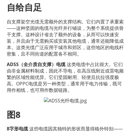
自给自足
自支撑架空光缆无需额外的支撑结构。它们内置了承重索
——这种坚固的电缆与光纤并行铺设，为整个系统提供骨
干支撑。这种设计省去了额外的设备，从而可以快速安
装，并且由于无需购买或安装其他电缆，通常还能降低成
本。这类光缆广泛应用于城市和郊区，这些地区的电线杆
密集，且​​不同街道的配置各不相同。
ADSS（全介质自支撑）电缆
这类电缆中占比很大。它们
由非金属材料制成，因此不导电，在高压线附近或雷电频
繁的区域性能优异。它们坚固耐用、轻便且抗拉强度极
高。OPPC电缆是另一种类型，通常用于电力传输，既可
用作相线，也可用作数据链路。
图8
8字形电缆
这些电缆因其独特的形状而显得格外特别——