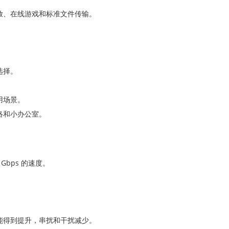
放、在线游戏和标准文件传输。
选择。
用场景。
络和小办公室。
 Gbps 的速度。
能得到提升，串扰和干扰减少。