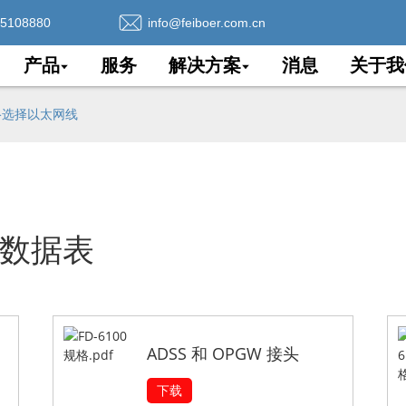
75108880
info@feiboer.com.cn
产品
服务
解决方案
消息
关于我
网络选择以太网线
数据表
ADSS 和 OPGW 接头
下载