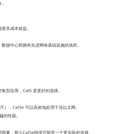
务。
能更具成本效益。
、数据中心和拥有先进网络基础设施的场所。
。
型应用，Cat6 是更好的选择。
英尺），Cat5e 可以高效地处理千兆以太网。
卓越的性能。
因素，那么Cat5e线缆可能是一个更实际的选择。