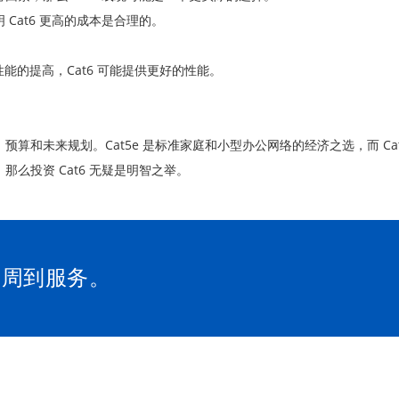
Cat6 更高的成本是合理的。
性能的提高，Cat6 可能提供更好的性能。
。
络需求、预算和未来规划。Cat5e 是标准家庭和小型办公网络的经济之选，而 
么投资 Cat6 无疑是明智之举。
和周到服务。