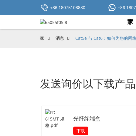
+86 18075108880
+86 180
家
家
消息
Cat5e 与 Cat6：如何为您的
发送询价以下载产品
光纤终端盒
下载