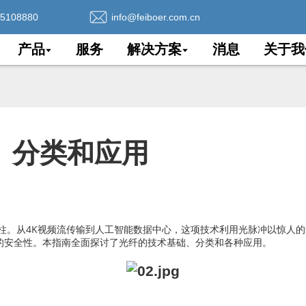
75108880
info@feiboer.com.cn
产品
服务
解决方案
消息
关于我
、分类和应用
柱。从4K视频流传输到人工智能数据中心，这项技术利用光脉冲以惊人
的安全性。本指南全面探讨了光纤的技术基础、分类和各种应用。