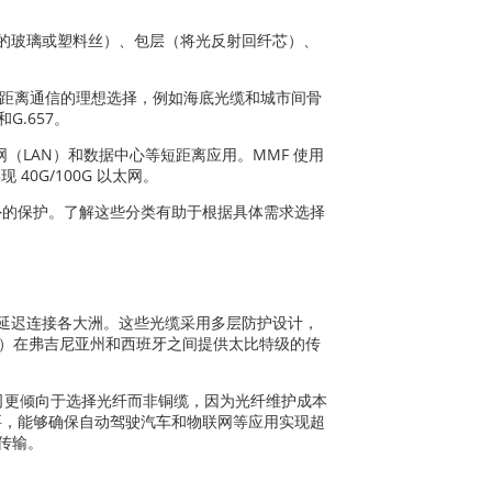
的玻璃或塑料丝）、包层（将光反射回纤芯）、
长距离通信的理想选择，例如海底光缆和城市间骨
G.657。
域网（LAN）和数据中心等短距离应用。MMF 使用
现 40G/100G 以太网。
外的保护。了解这些分类有助于根据具体需求选择
的延迟连接各大洲。这些光缆采用多层防护设计，
F）在弗吉尼亚州和西班牙之间提供太比特级的传
信公司更倾向于选择光纤而非铜缆，因为光纤维护成本
重要，能够确保自动驾驶汽车和物联网等应用实现超
据传输。