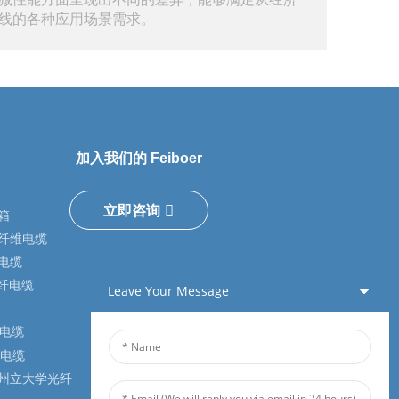
线的各种应用场景需求。
加入我们的 Feiboer
立即咨询
箱
纤维电缆
电缆
光纤电缆
Leave Your Message
纤电缆
户电缆
州立大学光纤