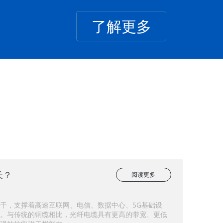
了解更多
长？
阅读更多
干，支撑着高速互联网、电信、数据中心、5G基础设
。与传统的铜缆相比，光纤电缆具有更高的带宽、更低