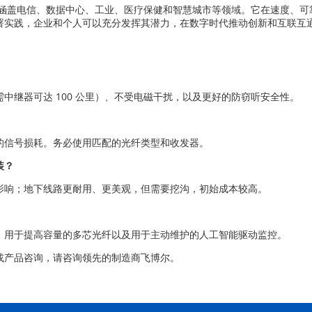
涵盖电信、数据中心、工业、医疗保健和智慧城市等领域。它在速度、可
署实践，企业和个人可以充分发挥其潜力，在数字时代推动创新和互联互
中继器可达 100 公里）、不受电磁干扰，以及更好的防窃听安全性。
的信号损耗。务必使用匹配的光纤类型和收发器。
装？
影响；地下线路更耐用、更美观，但需要挖沟，初始成本较高。
、用于提高容量的多芯光纤以及用于主动维护的人工智能驱动监控。
或产品咨询，请咨询领先的制造商飞博尔。