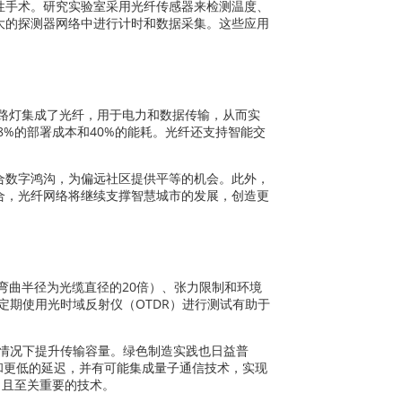
性手术。研究实验室采用光纤传感器来检测温度、
大的探测器网络中进行计时和数据采集。这些应用
路灯集成了光纤，用于电力和数据传输，从而实
8%的部署成本和40%的能耗。光纤还支持智能交
合数字鸿沟，为偏远社区提供平等的机会。此外，
合，光纤网络将继续支撑智慧城市的发展，创造更
弯曲半径为光缆直径的20倍）、张力限制和环境
定期使用光时域反射仪（OTDR）进行测试有助于
的情况下提升传输容量。绿色制造实践也日益普
和更低的延迟，并有可能集成量子通信技术，实现
活力且至关重要的技术。