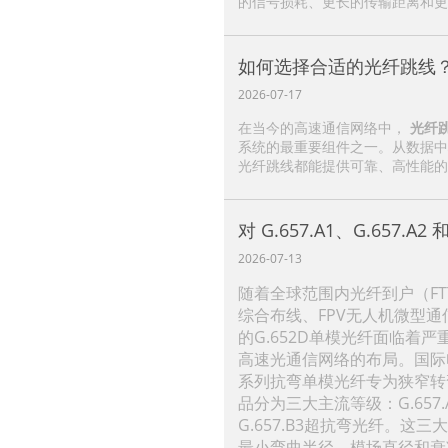
的信号损耗、更长的传输距离和更
如何选择合适的光纤跳线
2026-07-17
在当今的高速通信网络中，
光纤
系统的最重要组件之一。从数据中心
光纤跳线都能提供可靠、高性能的
对 G.657.A1、G.657.A2
2026-07-13
随着全球范围内光纤到户（FT
综合布线、FPV无人机微型
的G.652D单模光纤面临着
高速光通信网络的布局。国际电信
系列抗弯单模光纤专为狭窄转
品分为三大主流等级：G.657.
G.657.B3超抗弯光纤。
最小弯曲半径、模场直径和衰