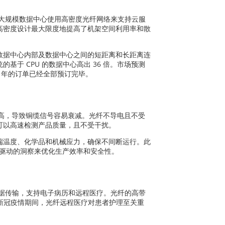
大规模数据中心使用高密度光纤网络来支持云服
这种高密度设计最大限度地提高了机架空间利用率和散
线缆支持数据中心内部及数据中心之间的短距离和长距离连
 CPU 的数据中心高出 36 倍。市场预测
7 年的订单已经全部预订完毕。
很高，导致铜缆信号容易衰减。光纤不导电且不受
可以高速检测产品质量，且不受干扰。
端温度、化学品和机械应力，确保不间断运行。此
据驱动的洞察来优化生产效率和安全性。
据传输，支持电子病历和远程医疗。光纤的高带
在新冠疫情期间，光纤远程医疗对患者护理至关重