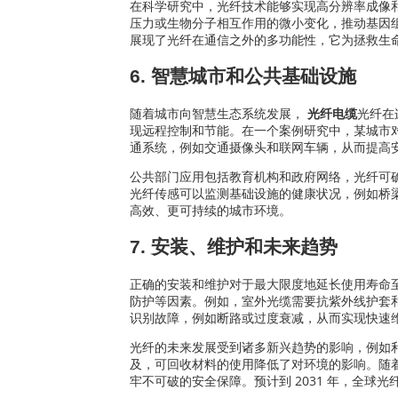
在科学研究中，光纤技术能够实现高分辨率成像
压力或生物分子相互作用的微小变化，推动基因
展现了光纤在通信之外的多功能性，它为拯救生
6. 智慧城市和公共基础设施
随着城市向智慧生态系统发展，
光纤电缆
光纤在
现远程控制和节能。在一个案例研究中，某城市对
通系统，例如交通摄像头和联网车辆，从而提高
公共部门应用包括教育机构和政府网络，光纤可
光纤传感可以监测基础设施的健康状况，例如桥
高效、更可持续的城市环境。
7. 安装、维护和未来趋势
正确的安装和维护对于最大限度地延长使用寿命
防护等因素。例如，室外光缆需要抗紫外线护套和
识别故障，例如断路或过度衰减，从而实现快速
光纤的未来发展受到诸多新兴趋势的影响，例如利
及，可回收材料的使用降低了对环境的影响。随着
牢不可破的安全保障。预计到 2031 年，全球