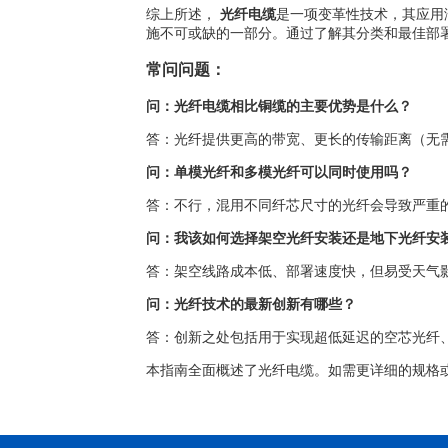
综上所述，
光纤电缆
是一项变革性技术，其应用
施不可或缺的一部分。通过了解其分类和最佳部
常问问题：
问：光纤电缆相比铜缆的主要优势是什么？
答：光纤提供更高的带宽、更长的传输距离（无需
问：单模光纤和多模光纤可以同时使用吗？
答：不行，混用不同纤芯尺寸的光纤会导致严重
问：我该如何选择架空光纤安装还是地下光纤安
答：架空线路成本低、部署速度快，但易受天气
问：光纤技术的最新创新有哪些？
答：创新之处包括用于实现超低延迟的空芯光纤
本指南全面概述了光纤电缆。如需更详细的规格