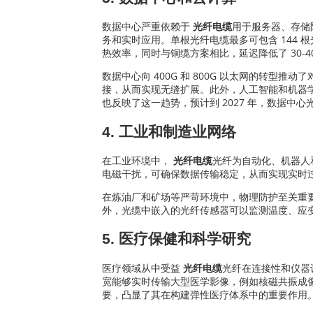
数据中心严重依赖于
光纤电缆
用于服务器、存储
务和实时应用。单根光纤电缆最多可包含 144 
热效率，同时与铜缆方案相比，延迟降低了 30-4
数据中心向 400G 和 800G 以太网的转型推
接，从而实现无缝扩展。此外，人工智能和机器学
也反映了这一趋势，预计到 2027 年，数据中心
4. 工业和制造业网络
在工业环境中，
光纤电缆
光纤为自动化、机器人
电磁干扰，可确保数据传输稳定，从而实现实时
在炼油厂和矿场等严苛环境中，物理防护至关重
外，光缆中嵌入的光纤传感器可以监测温度、应变
5. 医疗保健和科学研究
医疗领域从中受益
光纤电缆
光纤在连接性和仪器
宽能够实时传输大型医学影像，例如核磁共振成像
要，凸显了其在构建弹性医疗体系中的重要作用