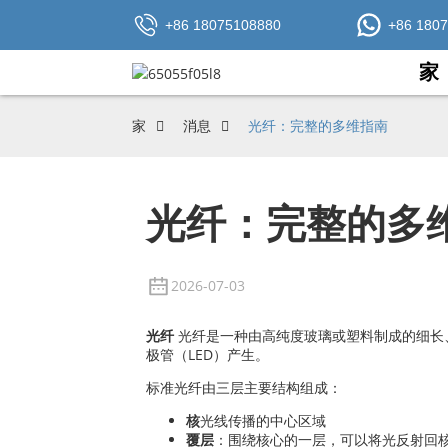
+86 18075108880
+86 180
家
家
消息
光纤：完整的多维指南
光纤：完整的多
2026-07-03
光纤
光纤是一种由高纯度玻璃或塑料制成的细长
极管（LED）产生。
标准光纤由三层主要结构组成：
核
光线传播的中心区域
覆层
：围绕核心的一层，可以将光反射回