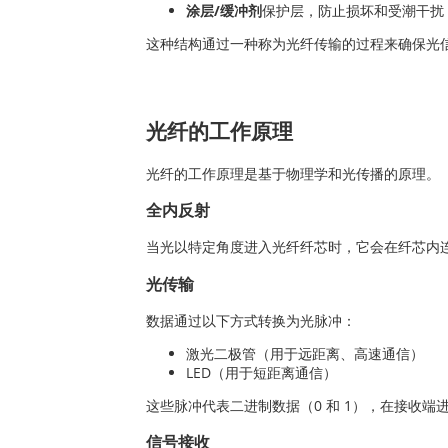
涂层/缓冲剂
保护层，防止损坏和受潮干扰
这种结构通过一种称为光纤传输的过程来确保光
光纤的工作原理
光纤的工作原理是基于物理学和光传播的原理。
全内反射
当光以特定角度进入光纤纤芯时，它会在纤芯内
光传输
数据通过以下方式转换为光脉冲：
激光二极管（用于远距离、高速通信）
LED（用于短距离通信）
这些脉冲代表二进制数据（0 和 1），在接收端
信号接收