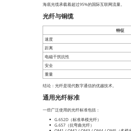
海底光缆承载着超过95%的国际互联网流量。
光纤与铜缆
特征
速度
距离
电磁干扰抗性
安全
重量
结论：光纤是现代数字通信的优越技术。
通用光纤标准
一些广泛使用的光纤标准包括：
G.652D（标准单模光纤）
G.657（抗弯曲光纤）
OM1 / OM2 / OM3 / OM4 / OM5（