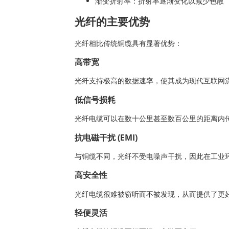
渐变折射率：折射率逐渐变化以减少色散
光纤的主要优势
光纤相比传统铜缆具有显著优势：
高带宽
光纤支持极高的数据速率，使其成为现代互联网
低信号损耗
光纤电缆可以在数十公里甚至数百公里的距离内
抗电磁干扰 (EMI)
与铜缆不同，光纤不受电噪声干扰，因此在工业
高安全性
光纤电缆很难被窃听而不被发现，从而提供了更
轻便灵活