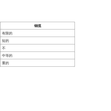
铜缆
有限的
短的
不
中等的
重的