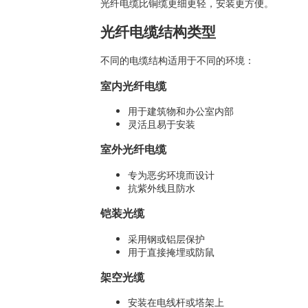
光纤电缆比铜缆更细更轻，安装更方便。
光纤电缆结构类型
不同的电缆结构适用于不同的环境：
室内光纤电缆
用于建筑物和办公室内部
灵活且易于安装
室外光纤电缆
专为恶劣环境而设计
抗紫外线且防水
铠装光缆
采用钢或铝层保护
用于直接掩埋或防鼠
架空光缆
安装在电线杆或塔架上