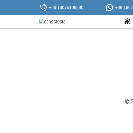
+86 18075108880
+86 180
家
联