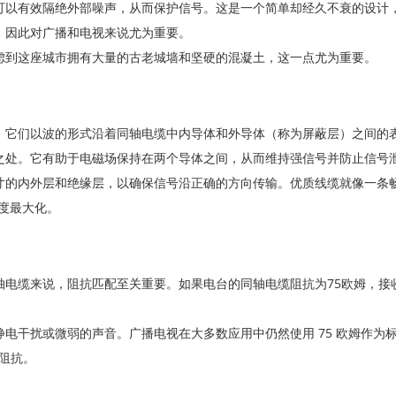
可以有效隔绝外部噪声，从而保护信号。这是一个简单却经久不衰的设计
，因此对广播和电视来说尤为重要。
虑到这座城市拥有大量的古老城墙和坚硬的混凝土，这一点尤为重要。
，它们以波的形式沿着同轴电缆中内导体和外导体（称为屏蔽层）之间的
之处。它有助于电磁场保持在两个导体之间，从而维持强信号并防止信号
寸的内外层和绝缘层，以确保信号沿正确的方向传输。优质线缆就像一条
强度最大化。
电缆来说，阻抗匹配至关重要。如果电台的同轴电缆阻抗为75欧姆，接
电干扰或微弱的声音。广播电视在大多数应用中仍然使用 75 欧姆作为
的阻抗。