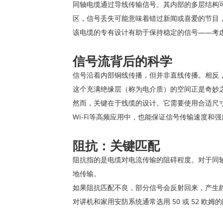
同轴电缆通过导线传输信号。其内部的多层结构
区，信号丢失可能意味着错过新闻或喜爱的节目
该电缆的专有设计有助于保持稳定的信号——考
信号流背后的科学
信号沿着内部铜线传播，但并非直线传播。相反
这个充满绝缘层（称为电介质）的空间正是奇妙
然而，关键在于线缆的设计。它需要使用合适尺
Wi-Fi等高频应用中，也能保证信号传输速度和
阻抗：关键匹配
阻抗指的是电缆对电流传输的阻碍程度。对于同轴
地传输。
如果阻抗匹配不良，部分信号会反射回来，产生静
对讲机和家用安防系统通常选用 50 或 52 欧姆