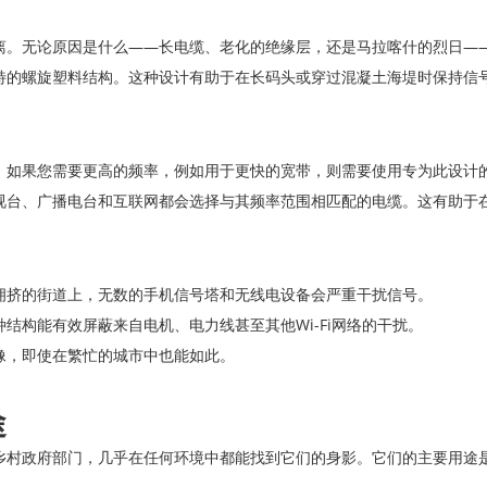
离。无论原因是什么——长电缆、老化的绝缘层，还是马拉喀什的烈日—
特的螺旋塑料结构。这种设计有助于在长码头或穿过混凝土海堤时保持信
，如果您需要更高的频率，例如用于更快的宽带，则需要使用专为此设计
视台、广播电台和互联网都会选择与其频率范围相匹配的电缆。这有助于
拥挤的街道上，无数的手机信号塔和无线电设备会严重干扰信号。
结构能有效屏蔽来自电机、电力线甚至其他Wi-Fi网络的干扰。
像，即使在繁忙的城市中也能如此。
途
乡村政府部门，几乎在任何环境中都能找到它们的身影。它们的主要用途