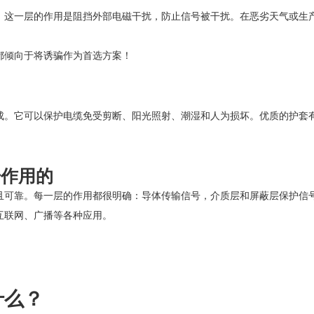
。这一层的作用是阻挡外部电磁干扰，防止信号被干扰。在恶劣天气或生
都倾向于将诱骗作为首选方案！
成。它可以保护电缆免受剪断、阳光照射、潮湿和人为损坏。优质的护套
奇作用的
且可靠。每一层的作用都很明确：导体传输信号，介质层和屏蔽层保护信
互联网、广播等各种应用。
什么？