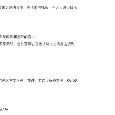
带来更好的音质、更清晰的视频，并大大减少日后
卫星电视和宽带的需求。
和卫星天线。您甚至可以直接从墙上的插座连接到
层是其主要区别。在进行老式设备修复时，RG-59
输信号。