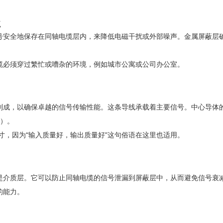
径
号安全地保存在同轴电缆层内，来降低电磁干扰或外部噪声。金属屏蔽层
缆必须穿过繁忙或嘈杂的环境，例如城市公寓或公司办公室。
制成，以确保卓越的信号传输性能。这条导线承载着主要信号。中心导体
姆）。
寸，因为“输入质量好，输出质量好”这句俗语在这里也适用。
是介质层。它可以防止同轴电缆的信号泄漏到屏蔽层中，从而避免信号衰
的能力。