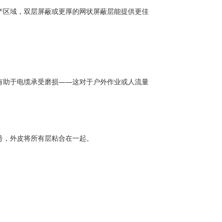
产区域，双层屏蔽或更厚的网状屏蔽层能提供更佳
有助于电缆承受磨损——这对于户外作业或人流量
号，外皮将所有层粘合在一起。