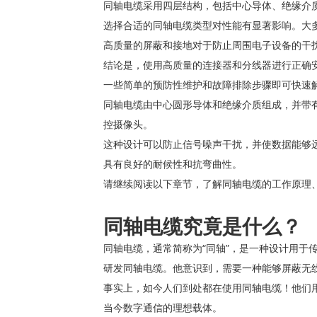
同轴电缆采用四层结构，包括中心导体、绝缘介
选择合适的同轴电缆类型对性能有显著影响。大多
高质量的屏蔽和接地对于防止周围电子设备的干
结论是，使用高质量的连接器和分线器进行正确
一些简单的预防性维护和故障排除步骤即可快速
同轴电缆由中心圆形导体和绝缘介质组成，并带
控摄像头。
这种设计可以防止信号噪声干扰，并使数据能够
具有良好的耐候性和抗弯曲性。
请继续阅读以下章节，了解同轴电缆的工作原理
同轴电缆究竟是什么？
同轴电缆，通常简称为“同轴”，是一种设计用于
研发同轴电缆。他意识到，需要一种能够屏蔽无
事实上，如今人们到处都在使用同轴电缆！他们
当今数字通信的理想载体。