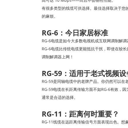
高可达 10 Mbps——而且不会牺牲性能。
有很多类型的线缆可供选择。最佳选择取决于您
的麻烦。
RG-6：今日家居标准
RG-6电缆是如今大多数电视机或互联网调制解
RG-6电缆比传统电缆更能抵抗干扰，即使在较
调制解调器上网！
RG-59：适用于老式视频设
RG-59是同轴电缆中的老牌产品。你仍然可以
RG-59电缆在长距离传输方面不如RG-6有效
通常是合适的选择。
RG-11：距离何时重要？
RG-11线缆在远距离传输信号方面表现出色。