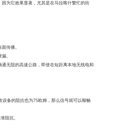
，因为它效果显著，尤其是在马拉喀什繁忙的街
表面传播。
泄漏。
畅通无阻的高速公路，即使在短距离本地无线电和
收设备的阻抗也为75欧姆，那么信号就可以顺畅
标准阻抗。