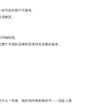
—信号损失都不可避免。
号清晰度。
的同轴电缆。
在繁忙市场的高峰时段保持高质量的服务。
是什么？快速、稳定地传输射频信号——实际上最