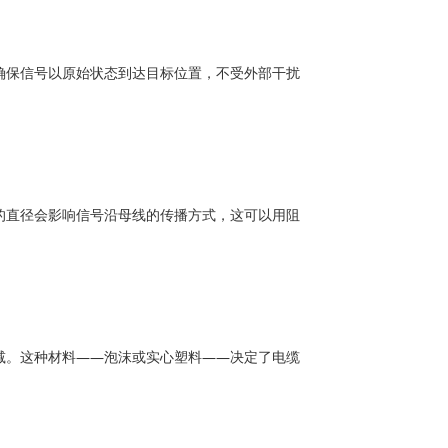
确保信号以原始状态到达目标位置，不受外部干扰
的直径会影响信号沿母线的传播方式，这可以用阻
减。这种材料——泡沫或实心塑料——决定了电缆