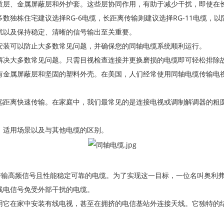
质层、金属屏蔽层和外护套。这些层协同作用，有助于减少干扰，即使在
数独栋住宅建议选择RG-6电缆，长距离传输则建议选择RG-11电缆，
扰以及保持稳定、清晰的信号输出至关重要。
安装可以防止大多数常见问题，并确保您的同轴电缆系统顺利运行。
解决大多数常见问题。只需目视检查连接并更换磨损的电缆即可轻松排除
有金属屏蔽层和坚固的塑料外壳。在美国，人们经常使用同轴电缆传输电
远距离快速传输。在家庭中，我们最常见的是连接电视或调制解调器的粗
、适用场景以及与其他电缆的区别。
传输高频信号且性能稳定可靠的电缆。为了实现这一目标，一位名叫奥利弗·
线电信号免受外部干扰的电缆。
用它在家中安装有线电视，甚至在拥挤的电信基站外连接天线。它独特的