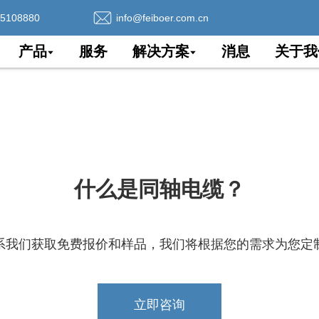
75108880
info@feiboer.com.cn
产品
服务
解决方案
消息
关于我
什么是同轴电缆？
系我们获取免费报价和样品，我们将根据您的需求为您定
立即咨询