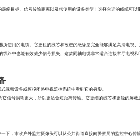
的最终目标、信号传输距离以及您使用的设备类型！选择合适的线缆可以
调器所使用的电缆。它更粗的线芯和改进的绝缘层完全能够满足高清电视、
长的线路中也能有效减少信号损失。这款同轴电缆非常适合连接客厅电视
备
在老式视频设备或模拟闭路电视监控系统中看到它的身影。
，因为它信号损耗更大，所以更适合短距离传输。它更细的线芯和更轻的屏蔽
想象一下，市政户外监控摄像头可以从公共街道直接向警察局的监控中心传