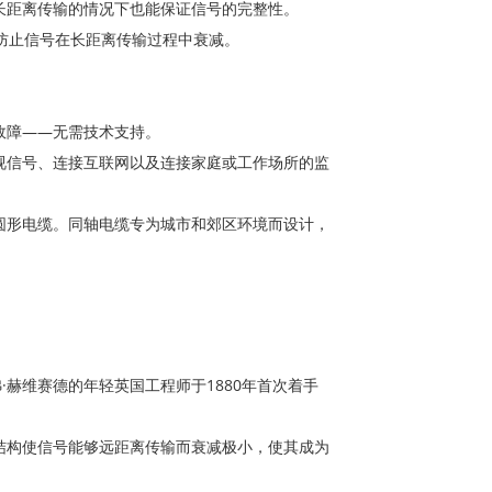
长距离传输的情况下也能保证信号的完整性。
以防止信号在长距离传输过程中衰减。
故障——无需技术支持。
视信号、连接互联网以及连接家庭或工作场所的监
圆形电缆。同轴电缆专为城市和郊区环境而设计，
赫维赛德的年轻英国工程师于1880年首次着手
结构使信号能够远距离传输而衰减极小，使其成为