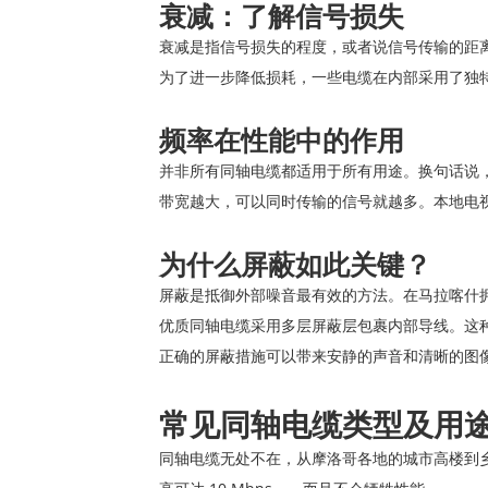
衰减：了解信号损失
衰减是指信号损失的程度，或者说信号传输的距
为了进一步降低损耗，一些电缆在内部采用了独
频率在性能中的作用
并非所有同轴电缆都适用于所有用途。换句话说
带宽越大，可以同时传输的信号就越多。本地电
为什么屏蔽如此关键？
屏蔽是抵御外部噪音最有效的方法。在马拉喀什
优质同轴电缆采用多层屏蔽层包裹内部导线。这种
正确的屏蔽措施可以带来安静的声音和清晰的图
常见同轴电缆类型及用
同轴电缆无处不在，从摩洛哥各地的城市高楼到