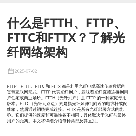
什么是FTTH、FTTP、
FTTC和FTTX？了解光
纤网络架构
2025-07-02
FTTP、FTTH、FTTC 和 FTTx 都是利用光纤电缆高速传输数据的
宽带互联网形式。FTTP 代表光纤到户，意味着光纤直接连接到用
户住宅或商业场所。FTTH（光纤到户）是 FTTP 的一种家庭专用
版本。FTTC（光纤到路边）则是指光纤延伸到附近的电线杆或配
线箱，然后通过铜缆完成连接。FTTx 是所有光纤部署方式的统
称。它们提供的速度和可靠性各不相同，具体取决于光纤与最终
用户的距离。本文将详细介绍每种类型及其区别。