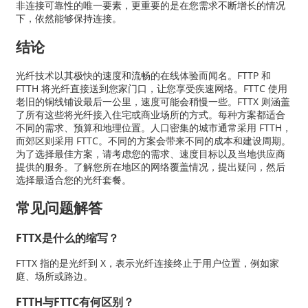
非连接可靠性的唯一要素，更重要的是在您需求不断增长的情况
下，依然能够保持连接。
结论
光纤技术以其极快的速度和流畅的在线体验而闻名。FTTP 和
FTTH 将光纤直接送到您家门口，让您享受疾速网络。FTTC 使用
老旧的铜线铺设最后一公里，速度可能会稍慢一些。FTTX 则涵盖
了所有这些将光纤接入住宅或商业场所的方式。每种方案都适合
不同的需求、预算和地理位置。人口密集的城市通常采用 FTTH，
而郊区则采用 FTTC。不同的方案会带来不同的成本和建设周期。
为了选择最佳方案，请考虑您的需求、速度目标以及当地供应商
提供的服务。了解您所在地区的网络覆盖情况，提出疑问，然后
选择最适合您的光纤套餐。
常见问题解答
FTTX是什么的缩写？
FTTX 指的是光纤到 X，表示光纤连接终止于用户位置，例如家
庭、场所或路边。
FTTH与FTTC有何区别？