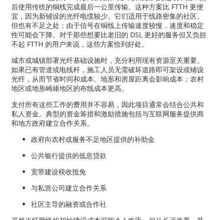
后使用传统的铜线完成最后一公里传输。这种方案比 FTTH 更便
宜，因为新铺设的光纤电缆较少。它们适用于线路密集的社区。
但也有不足之处：由于信号在铜线上传输速度较慢，速度和稳定
性可能会下降。对于那些想要比老旧的 DSL 更好的服务但又负担
不起 FTTH 的用户来说，这些方案恰到好处。
城市或城镇部署光纤基础设施时，充分利用现有资源至关重要。
如果已有管道或电线杆，施工人员无需破坏道路即可架设或铺设
光纤，从而节省时间和成本。地形和房屋距离会影响成本；农村
地区或地形崎岖地区的布线成本更高。
支付所有这些工作的费用并不容易，因此项目通常会结合公共和
私人资金。典型的资金筹措和激励措施包括与互联网服务提供商
和地方政府建立合作关系。
政府向农村或服务不足地区提供的补助金
公共银行提供的低息贷款
宽带建设税收抵免
与私营公司建立合作关系
社区主导的融资或合作社