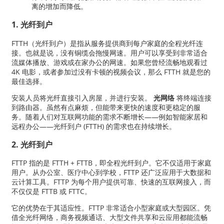
离的增加而降低。
1. 光纤到户
FTTH（光纤到户）是指从服务提供商到每户家庭的全程光纤连
接。也就是说，没有铜缆会拖慢网速。用户可以享受到非常适合
流媒体播放、游戏或在家办公的网速。如果您曾经流畅地观看过
4K 电影，或者参加过没有卡顿的视频会议，那么 FTTH 就是您的
最佳选择。
安装人员将光纤直接引入房屋，并进行安装。
光网络
将终端连接
到路由器。虽然有点麻烦，但能带来更快的速度和更稳定的服
务。随着人们对互联网功能的需求不断增长——例如智能家居和
远程办公——光纤到户 (FTTH) 的需求也在持续增长。
2. 光纤到户
FTTP 指的是 FTTH + FTTB，即全程光纤到户。它不仅适用于家庭
用户。从办公室、医疗中心到学校，FTTP 还广泛应用于大数据和
云计算工具。FTTP 为每个用户提供可靠、快速的互联网接入，而
不仅仅是 FTTB 或 FTTC。
它的优势在于其适应性。FTTP 非常适合小型家庭或大型园区。凭
借全光纤网络，商务视频通话、大型文件共享和云应用都能流畅