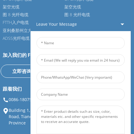
架空光缆
架空光缆
图 8 光纤电缆
图 8 光纤电缆
FTTH入户电缆
FTTH入户电缆
Leave Your Message
亚利桑那州立大学光纤电缆
亚利桑那州立大学光纤电缆
ADSS光纤电缆
ADSS光纤电缆
加入我们的 Feiboer
立即咨询
跟着我们
0086-18075108880
info@feiboer.com.cn
Building 1, Zhongjianbaobao Mansion, No. 30, Lianhu 3rd
Road, Tianding Street, Yuelu District, Changsha City, Hunan
Province