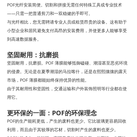
POF光纤安装简便。切割和拼接无需任何特殊工具或专业技术
——只需一把普通剪刀和一双稳健的手即可。
与光纤相比，您无需聘请专业人员或租赁昂贵的设备。这有助于
小型企业和居民避免支付高昂的安装费用，并使更多人能够享受
到高速数据服务。
坚固耐用：抗磨损
坚固耐用，抗磨损。POF 薄膜能够抵御磕碰、潮湿甚至恶劣环境
的侵袭。无论是在夏季潮湿的马拉喀什，还是在熙熙攘攘的露天
市场，POF 薄膜都能始终保持优异的性能。
由于其耐用性和坚固性，交通运输和户外装饰照明等行业都在使
用它。
更环保的一面：POF的环保理念
POF的生产能耗更低，产生的废料也更少。它比玻璃更容易回收
利用，而且由于其较厚的芯材，切割时产生的废料也更少。