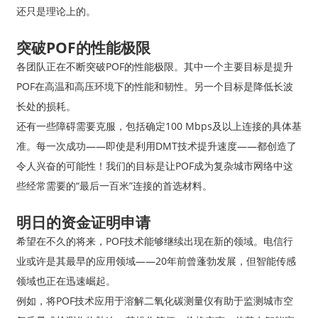
还只是理论上的。
突破POF的性能极限
各团队正在不断突破POF的性能极限。其中一个主要目标是提升
POF在高温和高压环境下的性能和韧性。另一个目标是降低长波
长处的损耗。
还有一些障碍需要克服，包括确定100 Mbps及以上连接的具体基
准。每一次成功——即使是利用DMT技术提升速度——都创造了
令人兴奋的可能性！我们的目标是让POF成为复杂城市网络中这
些经常需要的“最后一百米”连接的首选材料。
明日的资金证明申请
希望在不久的将来，POF技术能够继续出现在新的领域。电信行
业或许是其最早的应用领域——20年前曾蓬勃发展，但智能传感
领域也正在迅速崛起。
例如，将POF技术应用于溶解二氧化碳测量仪有助于监测城市空