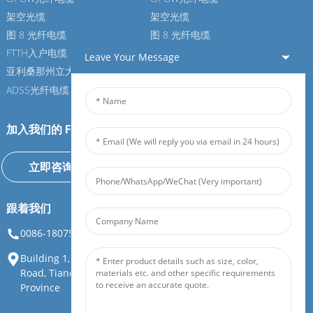
架空光缆
架空光缆
图 8 光纤电缆
图 8 光纤电缆
FTTH入户电缆
FTTH入户电缆
Leave Your Message
亚利桑那州立大学光纤电缆
亚利桑那州立大学光纤电缆
ADSS光纤电缆
ADSS光纤电缆
加入我们的 Feiboer
立即咨询
跟着我们
0086-18075108880
info@feiboer.com.cn
Building 1, Zhongjianbaobao Mansion, No. 30, Lianhu 3rd
Road, Tianding Street, Yuelu District, Changsha City, Hunan
Province