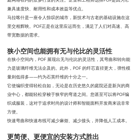
兼具速度快、耐用性和成本效益等优点。
马拉喀什是一座令人惊叹的城市，新技术与古老的基础设施在这
里交相辉映。POF正是在这里应运而生，满足了人们对高速、高
带宽数据的需求。
狭小空间也能拥有无与伦比的灵活性
在狭小空间内，POF 展现出无与伦比的灵活性，其弯曲和转向能
力是玻璃纤维无法企及的。此外，POF 的纤芯直径更大，弹性模
量则低得多——约为石英纤维的十分之一。
它使编织变得轻松自如，无论是在历史悠久的庭院还是新兴的商
业中心，都能轻松穿梭于狭窄的弯道之间。您甚至可以将POF编
织成服装，这对于追求时尚的设计师和智能面料开发商来说非常
方便。
快速弯曲和快速布线可减少麻烦、减少接头，并降低人工成本。
更简便、更便宜的安装方式胜出