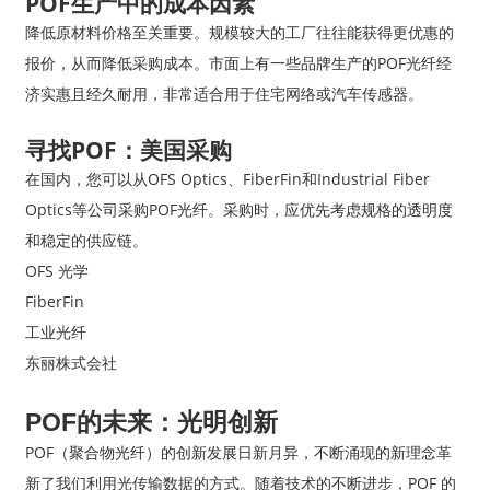
POF生产中的成本因素
降低原材料价格至关重要。规模较大的工厂往往能获得更优惠的
报价，从而降低采购成本。市面上有一些品牌生产的POF光纤经
济实惠且经久耐用，非常适合用于住宅网络或汽车传感器。
寻找POF：美国采购
在国内，您可以从OFS Optics、FiberFin和Industrial Fiber
Optics等公司采购POF光纤。采购时，应优先考虑规格的透明度
和稳定的供应链。
OFS 光学
FiberFin
工业光纤
东丽株式会社
POF的未来：光明创新
POF（聚合物光纤）的创新发展日新月异，不断涌现的新理念革
新了我们利用光传输数据的方式。随着技术的不断进步，POF 的