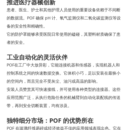
推进医疗器械创新
患者、医生、护士和其他护理人员使用的重要设备依赖于不间断
的数据流。POF 确保 pH 计、氧气监测仪和二氧化碳监测仪等设
备的安全性和精确性。
它的防护罩能够承受医院日常使用的磕碰，其塑料材质确保了患
者的安全。
工业自动化的灵活伙伴
POF在工厂中大放异彩，它能连接机器和传感器，实现机器人和
控制系统之间的快速数据交换。它体积小巧，足以安装在最狭小
的空间内，而且完全不受灰尘、油污或高温的影响。
安装人员赞赏其可快速接线，并可使用各种类型的连接器。这些
应用范围广泛，从执行危险任务的机械臂到自动化装配线的传送
带，再到安全切断装置，均有涉及。
独特细分市场：POF 的优势所在
POF 在玻璃纤维易碎或经济效益不佳的应用领域表现出色。它在