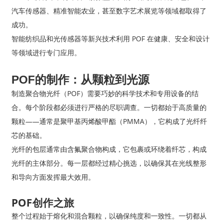
汽车传感器、精准智能农业，甚至数字艺术展览等领域都取得了
成功。
智能纺织品和光传感器等新兴技术利用 POF 在健康、安全和设计
等领域进行专门应用。
POF的制作：从颗粒到光源
制造聚合物光纤（POF）需要巧妙的科学技术和专用设备的结
合。每个阶段都必须进行严格的尽职调查。一切都始于高质量的
颗粒——通常是聚甲基丙烯酸甲酯（PMMA），它构成了光纤纤
芯的基础。
光纤的包层通常由含氟聚合物构成，它包裹或环绕着纤芯，构成
光纤的主体部分。每一层都经过精心挑选，以确保其在光线整形
和导向方面发挥最大效用。
POF创作之旅
整个过程始于熔化和混合颗粒，以确保纯度和一致性。一切都从