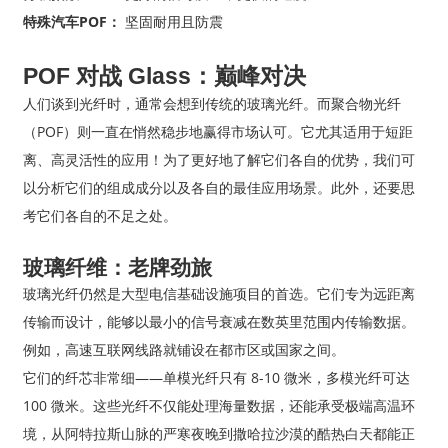
特殊汽车POF：
坚固耐用且防震
POF 对战 Glass：巅峰对决
人们谈到光纤时，通常会想到传统的玻璃光纤。而聚合物光纤
（POF）则一直在悄然稳步地赢得市场认可。它尤其适用于短距
离、高灵活性的应用！为了更好地了解它们各自的优势，我们可
以分析它们的组成成分以及各自的最佳应用场景。此外，还要思
考它们各自的不足之处。
玻璃纤维：老牌劲旅
玻璃光纤仍然是大型电信基础设施项目的首选。它们专为远距离
传输而设计，能够以最小的信号衰减在数英里范围内传输数据。
例如，高速互联网线路就铺设在都市区或国家之间。
它们的纤芯非常细——单模光纤只有 8-10 微米，多模光纤可达
100 微米。这些光纤不仅能处理海量数据，还能承受极端高温环
境，从阿特拉斯山脉的严寒夜晚到撒哈拉沙漠的酷热白天都能正