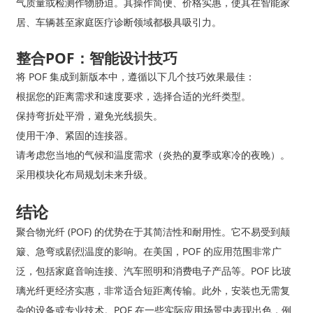
气质量或检测作物胁迫。其操作简便、价格实惠，使其在智能家
居、车辆甚至家庭医疗诊断领域都极具吸引力。
整合POF：智能设计技巧
将 POF 集成到新版本中，遵循以下几个技巧效果最佳：
根据您的距离需求和速度要求，选择合适的光纤类型。
保持弯折处平滑，避免光线损失。
使用干净、紧固的连接器。
请考虑您当地的气候和温度需求（炎热的夏季或寒冷的夜晚）。
采用模块化布局规划未来升级。
结论
聚合物光纤 (POF) 的优势在于其简洁性和耐用性。它不易受到颠
簸、急弯或剧烈温度的影响。在美国，POF 的应用范围非常广
泛，包括家庭音响连接、汽车照明和消费电子产品等。POF 比玻
璃光纤更经济实惠，非常适合短距离传输。此外，安装也无需复
杂的设备或专业技术。POF 在一些实际应用场景中表现出色，例