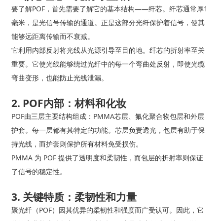
要了解POF，首先需要了解它的基本结构——纤芯。纤芯通常厚1
毫米，是光信号传输的通道。正是这部分光纤保护着信号，使其
能够远距离传输而不衰减。
它利用内部反射将光线从光源引导至目的地。纤芯的折射率至关
重要。它使光线能够绕过光纤中的每一个弯曲处反射，即使光缆
弯曲变形，也能防止光线泄漏。
2. POF内部：材料和化妆
POF由三层主要结构组成：PMMA芯层、氟化聚合物包层和外层
护套。每一层都有其特定的功能。芯层负责透光，包层有助于保
持光线，而护套则保护所有材料免受损伤。
PMMA 为 POF 提供了透明度和柔韧性，而包层的折射率则保证
了信号的稳定性。
3. 关键特质：柔韧性和力量
聚光纤（POF）因其优异的柔韧性和强度而广受认可。因此，它