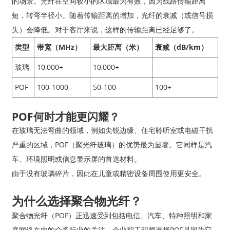
的场景。光纤在空间较小的区域最为有效，因为线路传输距离
短，转弯半径小。随着传输距离的增加，光纤的衰减（或信号损
失）会降低。对于客厅来说，这样的传输距离已经足够了。
类型
带宽（MHz）
最大距离（米）
衰减（dB/km）
玻璃
10,000+
10,000+
POF
100-1000
50-100
100+
POF何时才能更闪耀？
在玻璃无法弯曲的领域，例如尖锐边缘、住宅聆听室或电磁干扰
严重的区域，POF（聚光纤玻璃）的优势最为显著。它同样是汽
车、环境照明或信息显示屏的首选材料。
由于没有玻璃碎片，因此在儿童或精密设备周围使用更安全。
为什么选择聚合物光纤？
聚合物光纤（POF）正迅速受到包括电信、汽车、特种照明和家
庭网络在内的众多行业的关注。企业和工程师选择POF是因为它