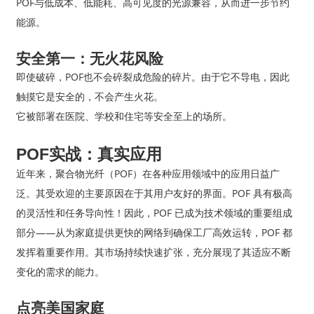
POF与低成本、低能耗、高可见度的光源兼容，从而进一步节约
能源。
安全第一：无火花风险
即使破碎，POF也不会碎裂成危险的碎片。由于它不导电，因此
触摸它是安全的，不会产生火花。
它被部署在医院、学校和住宅等安全至上的场所。
POF实战：真实应用
近年来，聚合物光纤（POF）在各种应用领域中的应用日益广
泛。其受欢迎的主要原因在于其用户友好的界面。POF 具有极高
的灵活性和任务导向性！因此，POF 已成为技术领域的重要组成
部分——从为家庭提供更快的网络到确保工厂高效运转，POF 都
发挥着重要作用。其市场持续快速扩张，充分展现了其适应不断
变化的需求的能力。
点亮美国家庭