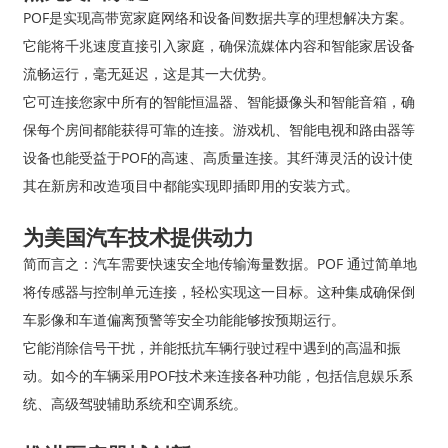
POF是实现高带宽家庭网络和设备间数据共享的理想解决方案。
它能将千兆速度直接引入家庭，确保流媒体内容和智能家居设备
流畅运行，毫无延迟，这是其一大优势。
它可连接您家中所有的智能恒温器、智能摄像头和智能音箱，确
保每个房间都能获得可靠的连接。游戏机、智能电视和路由器等
设备也能受益于POF的高速、高质量连接。其纤薄灵活的设计使
其在新房和改造项目中都能实现即插即用的安装方式。
为美国汽车技术提供动力
简而言之：汽车需要快速安全地传输海量数据。POF 通过简单地
将传感器与控制单元连接，轻松实现这一目标。这种集成确保倒
车影像和车道偏离预警等安全功能能够按预期运行。
它能消除信号干扰，并能抵抗车辆行驶过程中遇到的高温和振
动。如今的车辆采用POF技术来连接各种功能，包括信息娱乐系
统、高级驾驶辅助系统和空调系统。