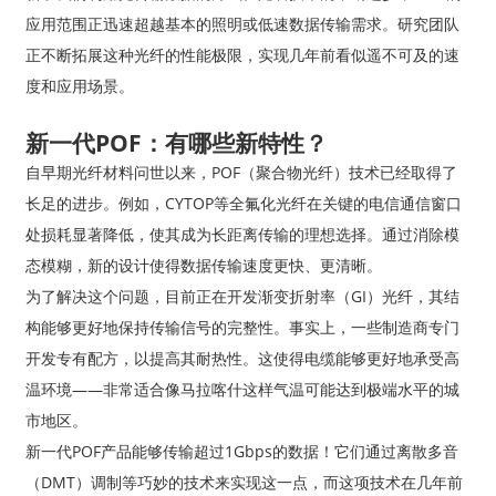
应用范围正迅速超越基本的照明或低速数据传输需求。研究团队
正不断拓展这种光纤的性能极限，实现几年前看似遥不可及的速
度和应用场景。
新一代POF：有哪些新特性？
自早期光纤材料问世以来，POF（聚合物光纤）技术已经取得了
长足的进步。例如，CYTOP等全氟化光纤在关键的电信通信窗口
处损耗显著降低，使其成为长距离传输的理想选择。通过消除模
态模糊，新的设计使得数据传输速度更快、更清晰。
为了解决这个问题，目前正在开发渐变折射率（GI）光纤，其结
构能够更好地保持传输信号的完整性。事实上，一些制造商专门
开发专有配方，以提高其耐热性。这使得电缆能够更好地承受高
温环境——非常适合像马拉喀什这样气温可能达到极端水平的城
市地区。
新一代POF产品能够传输超过1Gbps的数据！它们通过离散多音
（DMT）调制等巧妙的技术来实现这一点，而这项技术在几年前