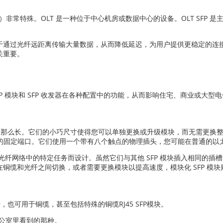
）非常特殊。OLT 是一种位于中心机房或数据中心的设备。OLT SFP
通过光纤远距离传输大量数据，从而降低延迟，为用户提供更稳定的连接。O
关重要。
P 模块和 SFP 收发器在各种配置中的功能，从而影响住宅、商业或大型
手指那么长。它们的小巧尺寸使得您可以单独更换或升级模块，而无需更换
上的固定端口。它们使用一个带有八个触点的物理插头，您可能在普通的以
，但专为光纤网络中的特定任务而设计。虽然它们与其他 SFP 模块插入相同
铜缆和光纤之间切换，或者需要更换模块以提高速度，模块化 SFP 模块
也可用于铜缆，甚至包括特殊的铜缆RJ45 SFP模块。
办公室里看到的那种。