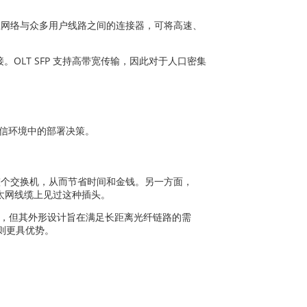
 是主网络与众多用户线路之间的连接器，可将高速、
LT SFP 支持高带宽传输，因此对于人口密集
电信环境中的部署决策。
整个交换机，从而节省时间和金钱。另一方面，
太网线缆上见过这种插头。
的插槽，但其外形设计旨在满足长距离光纤链路的需
则更具优势。