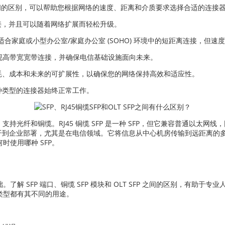
T SFP 之间的区别，可以帮助您根据网络的速度、距离和介质要求选择合适的连接
连接，并且可以随着网络扩展而轻松升级。
常适合家庭或小型办公室/家庭办公室 (SOHO) 环境中的短距离连接，但
可实现高带宽宽带连接，并确保电信基础设施面向未来。
耗、成本和未来的可扩展性，以确保您的网络保持高效和适应性。
种类型的连接器始终正常工作。
支持光纤和铜缆。RJ45 铜缆 SFP 是一种 SFP，但它兼容普通以太网
或光纤到企业部署，尤其是在电信领域。它将信息从中心机房传输到远距离的多
使用哪种 SFP。
解 SFP 端口、铜缆 SFP 模块和 OLT SFP 之间的区别，有助
类型都有其不同的用途。