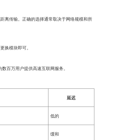
短距离传输。正确的选择通常取决于网络规模和所
要更换模块即可。
。
，为数百万用户提供高速互联网服务。
延迟
低的
缓和