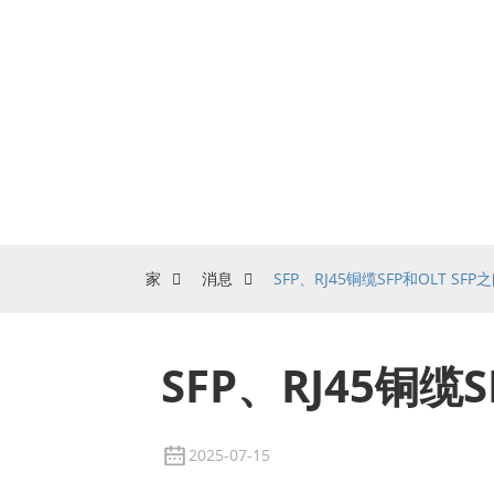
家
消息
SFP、RJ45铜缆SFP和OLT S
SFP、RJ45铜缆
2025-07-15