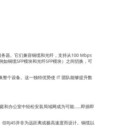
务器。它们兼容铜缆和光纤，支持从100 Mbps
如铜缆SFP模块和光纤SFP模块）之间切换，可
整个设备。这一独特优势使 IT 团队能够提升数
使得在家庭和办公室中轻松安装局域网成为可能……即插即
但RJ45并非为远距离或极高速度而设计。铜缆以