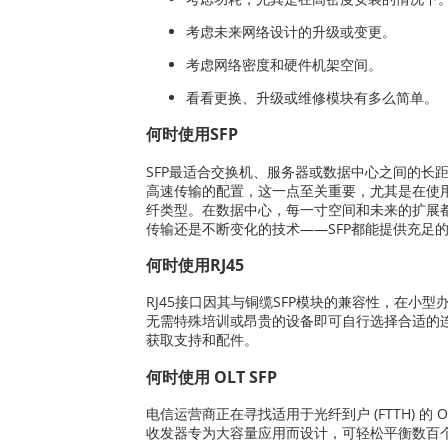
考虑未来网络设计的升级或变更。
考虑网络密度和硬件机架空间。
看看更换、升级或维修模块有多么简单。
何时使用SFP
SFP最适合交换机、服务器或数据中心之间的长
高速传输的配置，这一点至关重要，尤其是在使用
纤类型。在数据中心，每一寸空间和未来的扩展
传输还是不断变化的技术——SFP都能提供充足
何时使用RJ45
RJ45接口因其与铜缆SFP模块的兼容性，在
无需特殊培训或昂贵的设备即可自行选择合适的连
获取支持和配件。
何时使用 OLT SFP
电信运营商正在寻找适用于光纤到户 (FTTH) 的
收发器专为大容量应用而设计，可轻松平衡数百