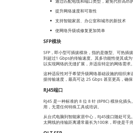
通过匹配电缆和端口类型，避免代价高昂
提升网络速度和可靠性
支持智能家居、办公室和城市的新技术
使网络升级或修复更加简单
SFP模块
SFP，即小型可插拔模块，指的是微型、可热插
到超过1 Gbps的传输速度。其多功能性使其成
以实现网络的无缝扩展，并适应特定的网络需求
这种适应性对于希望升级网络基础设施的组织来说尤
据传输速度，最高可达 25 Gbps 甚至更高
RJ45端口
RJ45 是一种标准的 8 位 8 针 (8P8C
用，无需任何特殊工具或培训。
从台式电脑到智能家居中心，RJ45接口随处可
太网线的传输距离通常最长为100米，即使是千
OLT SFP