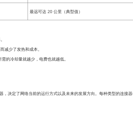
最远可达 20 公里（典型值）
率。
从而减少了发热和成本。
所需的冷却量就越少，电费也就越低。
P 收发器，决定了网络当前的运行方式以及未来的发展方向。每种类型的连
。
。