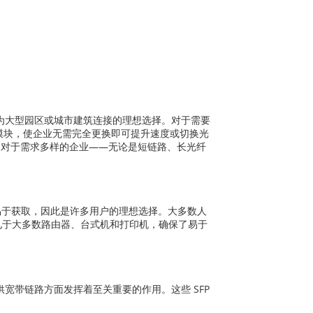
成为大型园区或城市建筑连接的理想选择。对于需要
换模块，使企业无需完全更换即可提升速度或切换光
。对于需求多样的企业——无论是短链路、长光纤
且易于获取，因此是许多用户的理想选择。大多数人
常见于大多数路由器、台式机和打印机，确保了易于
业提供宽带链路方面发挥着至关重要的作用。这些 SFP