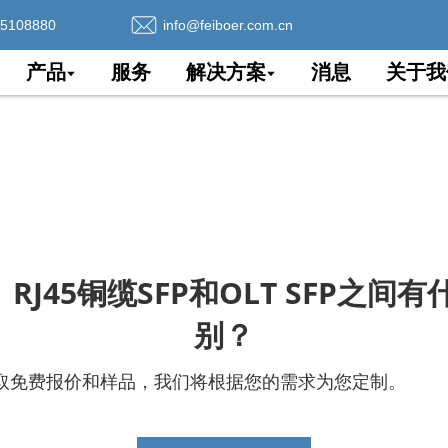
75108880
info@feiboer.com.cn
产品
服务
解决方案
消息
关于我
、RJ45铜缆SFP和OLT SFP之间
别？
取免费报价和样品，我们将根据您的需求为您定制。