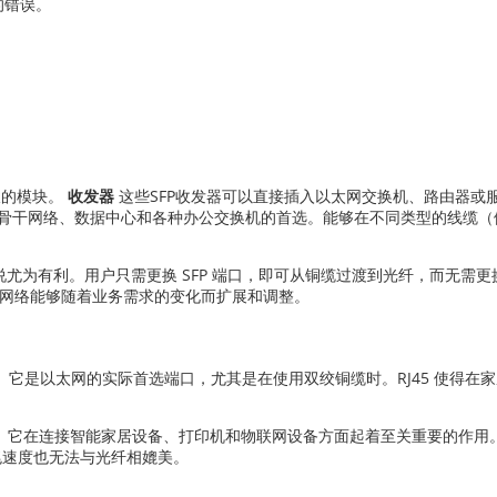
的错误。
拔的模块。
收发器
这些SFP收发器可以直接插入以太网交换机、路由器或服
为骨干网络、数据中心和各种办公交换机的首选。能够在不同类型的线缆（例
。
为有利。用户只需更换 SFP 端口，即可从铜缆过渡到光纤，而无需更换
，确保网络能够随着业务需求的变化而扩展和调整。
) 模块化插头。它是以太网的实际首选端口，尤其是在使用双绞铜缆时。RJ45 
见。它在连接智能家居设备、打印机和物联网设备方面起着至关重要的作用。
兆速度也无法与光纤相媲美。