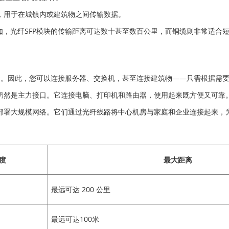
交道，用于在城镇内或建筑物之间传输数据。
如，光纤SFP模块的传输距离可达数十甚至数百公里，而铜缆则非常适合
择。因此，您可以连接服务器、交换机，甚至连接建筑物——只需根据需
口仍然是主力接口。它连接电脑、打印机和路由器，使用起来既方便又可靠
商能够部署大规模网络。它们通过光纤线路将中心机房与家庭和企业连接起来
度
最大距离
最远可达 200 公里
最远可达100米