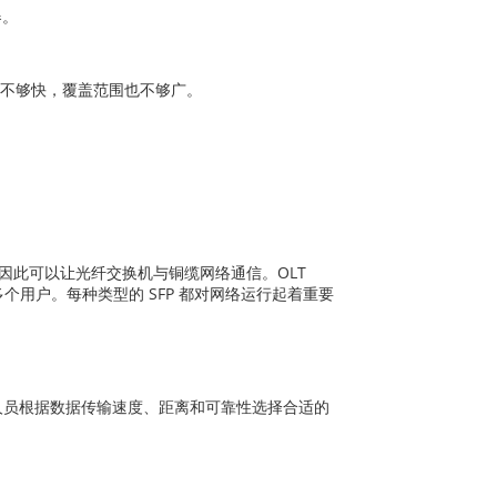
器。
速度不够快，覆盖范围也不够广。
线，因此可以让光纤交换机与铜缆网络通信。OLT
个用户。每种类型的 SFP 都对网络运行起着重要
于专业人员根据数据传输速度、距离和可靠性选择合适的