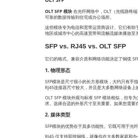
OLT SFP 模块
在光纤网络中，OLT（光线路终端
可靠的数据传输到住宅或办公场所。
这些模块专为电信和宽带运营商设计。它们有助于
地区或城市中心的高速宽带和流畅流媒体播放至
SFP vs. RJ45 vs. OLT SFP
它们的格式、兼容介质和网络功能决定了铜缆 SF
1. 物理形态
SFP模块是尺寸很小的长方形模块，大约只有
RJ45连接器尺寸较大，并且是大多数网络设备
OLT SFP 模块外观与标准 SFP 模块相似
求。选择合适的外形尺寸至关重要。如果您需要在
2. 媒体类型
SFP模块的优势在于其多功能性。它既可用于光纤，
RJ45 仅支持双绞铜线，就像你在大多数家庭和