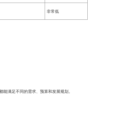
非常低
接器都能满足不同的需求、预算和发展规划。