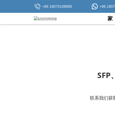
+86 18075108880
+86 180
家
SFP
联系我们获