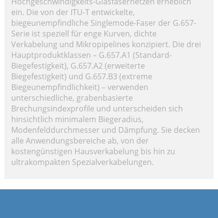
Hochgeschwindigkeits-Glasfasernetzen erheblich
ein. Die von der ITU-T entwickelte,
biegeunempfindliche Singlemode-Faser der G.657-
Serie ist speziell für enge Kurven, dichte
Verkabelung und Mikropipelines konzipiert. Die drei
Hauptproduktklassen – G.657.A1 (Standard-
Biegefestigkeit), G.657.A2 (erweiterte
Biegefestigkeit) und G.657.B3 (extreme
Biegeunempfindlichkeit) – verwenden
unterschiedliche, grabenbasierte
Brechungsindexprofile und unterscheiden sich
hinsichtlich minimalem Biegeradius,
Modenfelddurchmesser und Dämpfung. Sie decken
alle Anwendungsbereiche ab, von der
kostengünstigen Hausverkabelung bis hin zu
ultrakompakten Spezialverkabelungen.