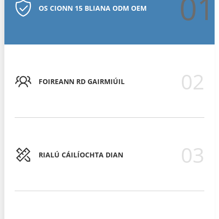
01
OS CIONN 15 BLIANA ODM OEM
02
FOIREANN RD GAIRMIÚIL
03
RIALÚ CÁILÍOCHTA DIAN
RIALÚ CÁILÍOCHTA DIAN