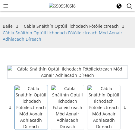
Baile
Cábla Snáithín Optúil Ilchodach Fótóileictreach
Cábla Snáithín Optúil Ilchodach Fótóileictreach Mód Aonair
Adhlacadh Díreach