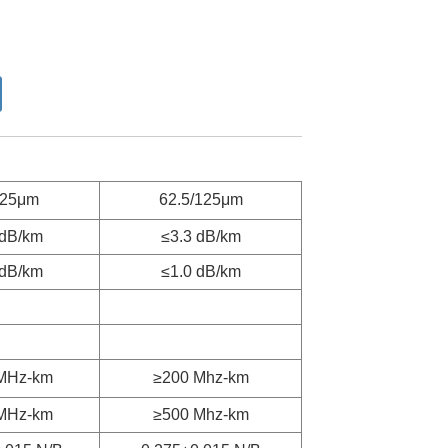
125μm
62.5/125μm
 dB/km
≤3.3 dB/km
 dB/km
≤1.0 dB/km
MHz-km
≥200 Mhz-km
MHz-km
≥500 Mhz-km