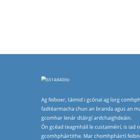
Ag feiboer, táimid i gcónaí ag lorg comhph
fadtéarmacha chun an branda agus an ma
gcomhar lenár dtáirgí ardchaighdeáin.
Ón gcéad teagmháil le custaiméirí, is iad n
gcomhpháirtithe. Mar chomhpháirtí feiboe