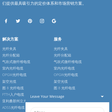
们提供最具吸引力的定价体系和市场营销方案。
解决方案
服务
光纤夹具
光纤夹具
光纤分配箱
光纤分配箱
气吹式微纤维电缆
气吹式微纤维电缆
室内光纤电缆
室内光纤电缆
OPGW光纤电缆
OPGW光纤电缆
架空光缆
架空光缆
图 8 光纤电缆
图 8 光纤电缆
FTTH入户电缆
FTTH入户电缆
Leave Your Message
亚利桑那州立大学光纤电缆
亚利桑那州立大学光纤电缆
ADSS光纤电缆
ADSS光纤电缆