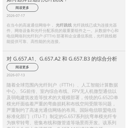
阅读更多
2026-07-17
在当今的高速通信网络中，
光纤跳线
光纤跳线已成为连接光器
件、网络设备和光纤分配系统的最重要组件之一。从数据中心和
电信网络到光纤到户 (FTTH) 部署和企业通信系统，光纤跳线都
能提供可靠、高性能的光连接。
对 G.657.A1、G.657.A2 和 G.657.B3 的综合分析
阅读更多
2026-07-13
随着全球范围内光纤到户（FTTH）、人工智能计算数据
中心、5G前传、室内综合布线、FPV无人机微型通信以
及弱电建筑改造等技术的大规模部署，传统的G.652D单
模光纤面临着严重的弯曲损耗和布线空间受限等问题，
严重制约了高速光通信网络的布局。国际电信联盟电信
标准化部门（ITU-T）制定的G.657系列抗弯单模光纤专
为狭窄转弯、密集布线和微管道等场景而开发。该系列