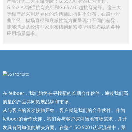
产品分为三大主流等级：G.657.A1标准抗弯光纤、
G.657.A2增强抗弯光纤和G.657.B3超抗弯光纤。这三大
等级产品采用差异化的沟槽辅助折射率分布，在最小弯
曲半径、模场直径和衰减性能方面呈现出不同的差异，
能够满足从经济型家用布线到超紧凑型特殊布线的各种
应用场景需求。
在 feiboer，我们始终在寻找新的长期合作伙伴，通过我们高
质量的产品共同拓展品牌和市场。
从与客户的首次接触开始，客户就是我们的合作伙伴。作为
feiboer的合作伙伴，我们会与客户探讨当地市场需求，并开
发具有附加值的解决方案。在整个ISO 9001认证流程中，我