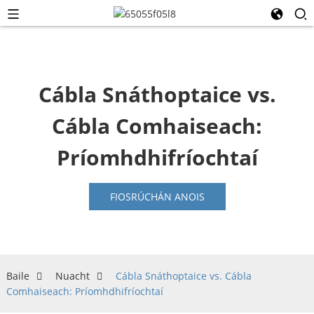
Cábla Snáthoptaice vs.
Cábla Comhaiseach:
Príomhdhifríochtaí
FIOSRÚCHÁN ANOIS
Baile
Nuacht
Cábla Snáthoptaice vs. Cábla
Comhaiseach: Príomhdhifríochtaí