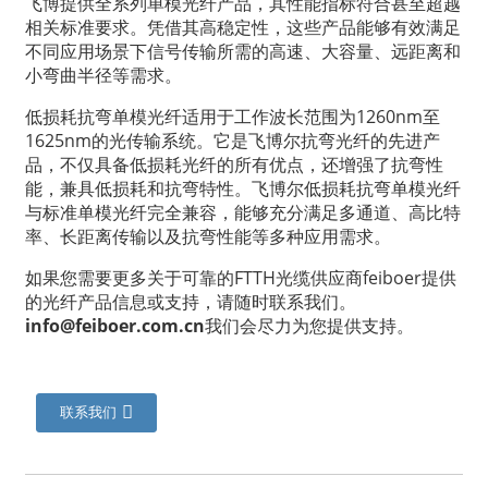
飞博提供全系列单模光纤产品，其性能指标符合甚至超越
相关标准要求。凭借其高稳定性，这些产品能够有效满足
不同应用场景下信号传输所需的高速、大容量、远距离和
小弯曲半径等需求。
低损耗抗弯单模光纤适用于工作波长范围为1260nm至
1625nm的光传输系统。它是飞博尔抗弯光纤的先进产
品，不仅具备低损耗光纤的所有优点，还增强了抗弯性
能，兼具低损耗和抗弯特性。飞博尔低损耗抗弯单模光纤
与标准单模光纤完全兼容，能够充分满足多通道、高比特
率、长距离传输以及抗弯性能等多种应用需求。
如果您需要更多关于可靠的FTTH光缆供应商feiboer提供
的光纤产品信息或支持，请随时联系我们。
info@feiboer.com.cn
我们会尽力为您提供支持。
联系我们