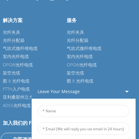
解决方案
服务
光纤夹具
光纤夹具
光纤分配箱
光纤分配箱
气吹式微纤维电缆
气吹式微纤维电缆
室内光纤电缆
室内光纤电缆
OPGW光纤电缆
OPGW光纤电缆
架空光缆
架空光缆
图 8 光纤电缆
图 8 光纤电缆
FTTH入户电缆
FTTH入户电缆
Leave Your Message
亚利桑那州立大学光纤电缆
亚利桑那州立大学光纤电缆
ADSS光纤电缆
ADSS光纤电缆
加入我们的 Feiboer