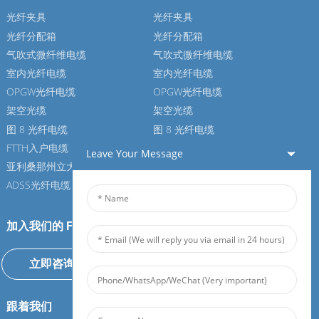
光纤夹具
光纤夹具
光纤分配箱
光纤分配箱
气吹式微纤维电缆
气吹式微纤维电缆
室内光纤电缆
室内光纤电缆
OPGW光纤电缆
OPGW光纤电缆
架空光缆
架空光缆
图 8 光纤电缆
图 8 光纤电缆
FTTH入户电缆
FTTH入户电缆
Leave Your Message
亚利桑那州立大学光纤电缆
亚利桑那州立大学光纤电缆
ADSS光纤电缆
ADSS光纤电缆
加入我们的 Feiboer
立即咨询
跟着我们