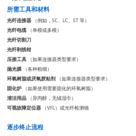
所需工具和材料
光纤连接器
（例如，SC、LC、ST 等）
光纤电缆
（单模或多模）
光纤切割刀
光纤剥线钳
压接工具
（如果连接器类型要求）
抛光膜
（各种粗细）
环氧树脂或厌氧胶粘剂
（如果连接器类型要求）
固化炉
（如果使用需要固化的环氧树脂）
a
清洁用品
（异丙醇，无绒湿巾）
可视故障定位器
（VFL）或光纤检测镜
逐步终止流程