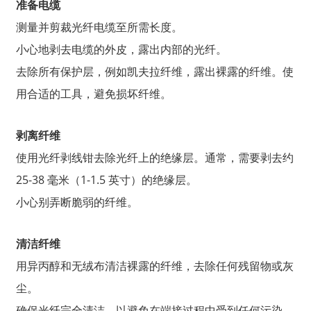
准备电缆
测量并剪裁光纤电缆至所需长度。
小心地剥去电缆的外皮，露出内部的光纤。
去除所有保护层，例如凯夫拉纤维，露出裸露的纤维。使
用合适的工具，避免损坏纤维。
剥离纤维
使用光纤剥线钳去除光纤上的绝缘层。通常，需要剥去约
25-38 毫米（1-1.5 英寸）的绝缘层。
小心别弄断脆弱的纤维。
清洁纤维
用异丙醇和无绒布清洁裸露的纤维，去除任何残留物或灰
尘。
确保光纤完全清洁，以避免在端接过程中受到任何污染。