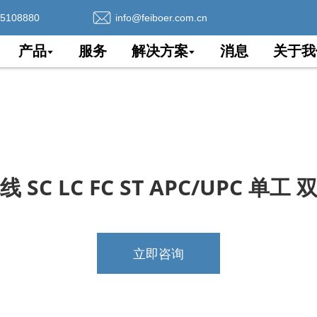
75108880
info@feiboer.com.cn
产品
服务
解决方案
消息
关于我
 SC LC FC ST APC/UPC 单工
立即咨询