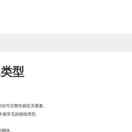
双工类型
的信号完整性都至关重要。
中最常见的跳线类型。
信网络。