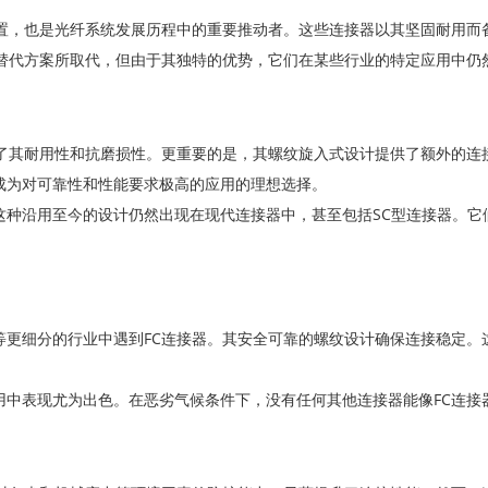
配置，也是光纤系统发展历程中的重要推动者。这些连接器以其坚固耐用而
的替代方案所取代，但由于其独特的优势，它们在某些行业的特定应用中仍
强了其耐用性和抗磨损性。更重要的是，其螺纹旋入式设计提供了额外的连
成为对可靠性和性能要求极高的应用的理想选择。
芯。这种沿用至今的设计仍然出现在现代连接器中，甚至包括SC型连接器。
等更细分的行业中遇到FC连接器。其安全可靠的螺纹设计确保连接稳定。
用中表现尤为出色。在恶劣气候条件下，没有任何其他连接器能像FC连接