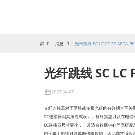
家
消息
光纤跳线 SC LC FC ST APC/
光纤跳线 SC LC 
2025-04-07
光纤连接器对于两根或多根光纤的有效耦合至关
SC连接器因其推挽式设计、价格实惠以及在电
LC连接器尺寸更小，非常适合数据中心等高密度
由于单工电缆只能单向传输数据，因此非常适合