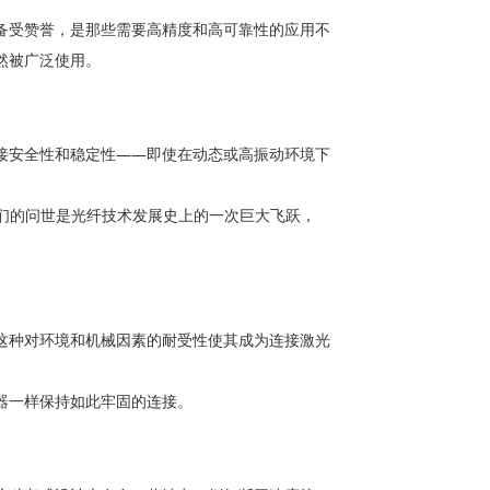
备受赞誉，是那些需要高精度和高可靠性的应用不
然被广泛使用。
接安全性和稳定性——即使在动态或高振动环境下
它们的问世是光纤技术发展史上的一次巨大飞跃，
这种对环境和机械因素的耐受性使其成为连接激光
器一样保持如此牢固的连接。