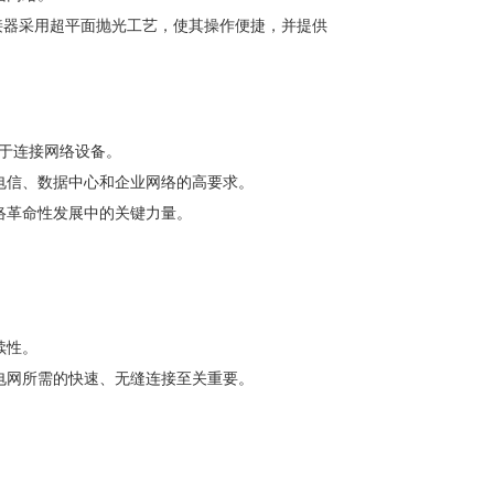
接器采用超平面抛光工艺，使其操作便捷，并提供
。
用于连接网络设备。
电信、数据中心和企业网络的高要求。
络革命性发展中的关键力量。
续性。
电网所需的快速、无缝连接至关重要。