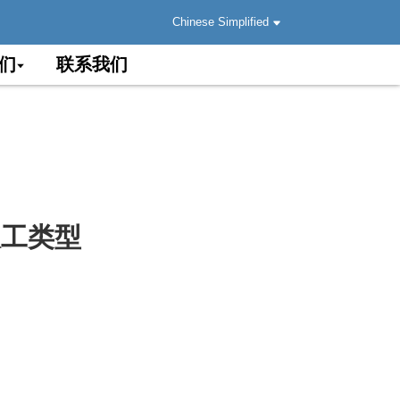
Chinese Simplified
们
联系我们
 双工类型