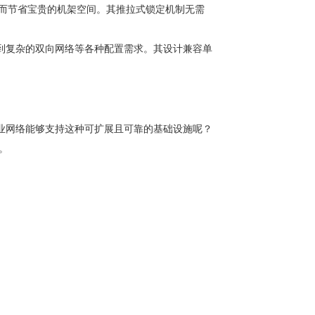
从而节省宝贵的机架空间。其推拉式锁定机制无需
到复杂的双向网络等各种配置需求。其设计兼容单
业网络能够支持这种可扩展且可靠的基础设施呢？
。