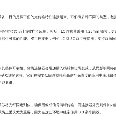
备，目的是将它们的光传输特性连接起来。它们有多种不同的类型，包括S
于使用的推拉式设计而被广泛应用。相反，LC 连接器采用 1.25mm 插芯
可靠的性能。双工连接器，例如 LC 或 SC 双工连接器，支持双向同步
响其整体可靠性。劣质连接器会增加插入损耗和信号衰减，从而影响网络
为最受欢迎的选择。它们在需要低回波损耗和高信号保真度的应用中表现最
功能要求。
插芯将光纤固定到位，确保图像或信号清晰传输，而连接器外壳则保护内
防止丢失尤为重要，因为在这些环境中经常使用 3.0 毫米跳线。