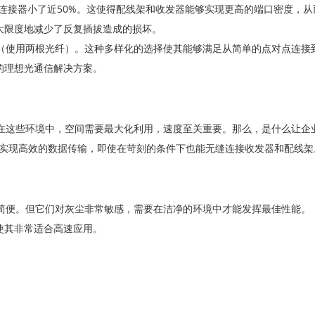
C连接器小了近50%。这使得配线架和收发器能够实现更高的端口密度，
大限度地减少了反复插拔造成的损坏。
型（使用两根光纤）。这种多样化的选择使其能够满足从简单的点对点连接
的理想光通信解决方案。
，在这些环境中，空间需要最大化利用，速度至关重要。那么，是什么让企
缆实现高效的数据传输，即使在苛刻的条件下也能无缝连接收发器和配线架
作简便。但它们对灰尘非常敏感，需要在洁净的环境中才能发挥最佳性能。
使其非常适合高速应用。