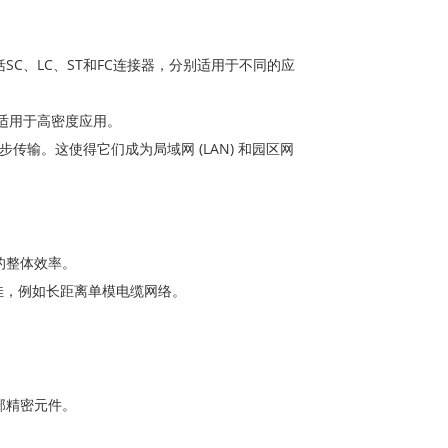
C、LC、ST和FC连接器，分别适用于不同的应
，更适用于高密度应用。
传输。这使得它们成为局域网 (LAN) 和园区网
的整体效率。
佳，例如长距离单模电缆网络。
部精密元件。