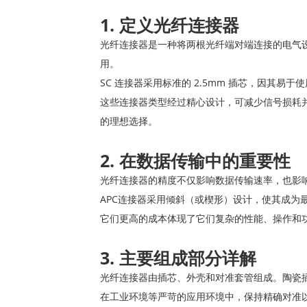
1. 定义光纤连接器
光纤连接器是一种将两根光纤端对端连接的电气设
用。
SC 连接器采用标准的 2.5mm 插芯，因其易
这些连接器类型经过精心设计，可减少信号损耗并提供
的理想选择。
2. 在数据传输中的重要性
光纤连接器的精度不仅影响数据传输速率，也影
APC连接器采用倾斜（或楔形）设计，使其成
它们更高的成本体现了它们复杂的性能、操作和
3. 主要组成部分详解
光纤连接器由插芯、外壳和对准套管组成。陶瓷
在工业环境等严苛的应用环境中，保持精确对准以