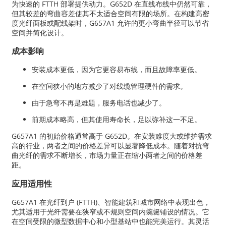
为快速的 FTTH 部署提供动力。G652D 在直线布线中仍然可靠，
但其较差的弯曲容差使其不太适合空间有限的场所。在构建高密
度光纤面板或配线架时，G657A1 允许的更小弯曲半径可以节省
空间并简化设计。
成本影响
安装成本更低，因为它更容易布线，而且故障率更低。
在空间狭小的地方减少了对线缆管理硬件的需求。
由于急弯不再是难题，服务电话也减少了。
前期成本略高，但其使用寿命长，足以弥补这一不足。
G657A1 的初始价格通常高于 G652D。在安装难度大或维护需求
高的行业，两者之间的价格差异可以显著降低成本。随着对抗弯
曲光纤的需求不断增长，市场力量正在缩小两者之间的价格差
距。
应用适用性
G657A1 在光纤到户 (FTTH)、智能建筑和城市网络中表现出色，
尤其适用于光纤需要在狭窄或不规则空间内蜿蜒铺设的情况。它
在空间受限的微型数据中心和小型基站中也能完美运行。其灵活