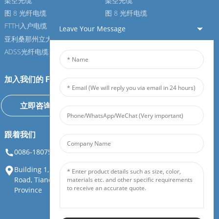
架空光缆
架空光缆
图 8 光纤电缆
图 8 光纤电缆
FTTH入户电缆
FTTH入户电缆
Leave Your Message
亚利桑那州立大学光纤电缆
亚利桑那州立大学光纤电缆
ADSS光纤电缆
ADSS光纤电缆
加入我们的 Feiboer
立即咨询
跟着我们
0086-18075108880
info@feiboer.com.cn
Building 1, Zhongjianbaobao Mansion, No. 30, Lianhu 3rd
Road, Tianding Street, Yuelu District, Changsha City, Hunan
Province