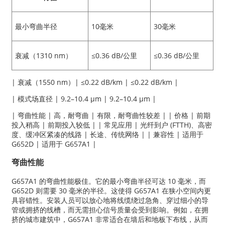
最小弯曲半径
10毫米
30毫米
衰减（1310 nm）
≤0.36 dB/公里
≤0.36 dB/公里
| 衰减（1550 nm）| ≤0.22 dB/km | ≤0.22 dB/km |
| 模式场直径 | 9.2–10.4 µm | 9.2–10.4 µm |
| 弯曲性能 | 高，耐弯曲 | 有限，耐弯曲性较差 | | 价格 | 前期
投入稍高 | 前期投入较低 | | 常见应用 | 光纤到户 (FTTH)、高密
度、缓冲区紧凑的线路 | 长途、传统网络 | | 兼容性 | 适用于
G652D | 适用于 G657A1 |
弯曲性能
G657A1 的弯曲性能极佳。它的最小弯曲半径可达 10 毫米，而
G652D 则需要 30 毫米的半径。这使得 G657A1 在狭小空间内更
具容错性。安装人员可以放心地将线缆绕过急角、穿过细小的导
管或拥挤的线槽，而无需担心信号质量会受到影响。例如，在拥
挤的城市建筑中，G657A1 非常适合在墙后和地板下布线，从而