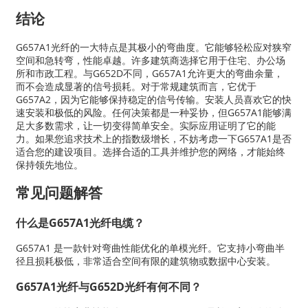
结论
G657A1光纤的一大特点是其极小的弯曲度。它能够轻松应对狭窄
空间和急转弯，性能卓越。许多建筑商选择它用于住宅、办公场
所和市政工程。与G652D不同，G657A1允许更大的弯曲余量，
而不会造成显著的信号损耗。对于常规建筑而言，它优于
G657A2，因为它能够保持稳定的信号传输。安装人员喜欢它的快
速安装和极低的风险。任何决策都是一种妥协，但G657A1能够满
足大多数需求，让一切变得简单安全。实际应用证明了它的能
力。如果您追求技术上的指数级增长，不妨考虑一下G657A1是否
适合您的建设项目。选择合适的工具并维护您的网络，才能始终
保持领先地位。
常见问题解答
什么是G657A1光纤电缆？
G657A1 是一款针对弯曲性能优化的单模光纤。它支持小弯曲半
径且损耗极低，非常适合空间有限的建筑物或数据中心安装。
G657A1光纤与G652D光纤有何不同？