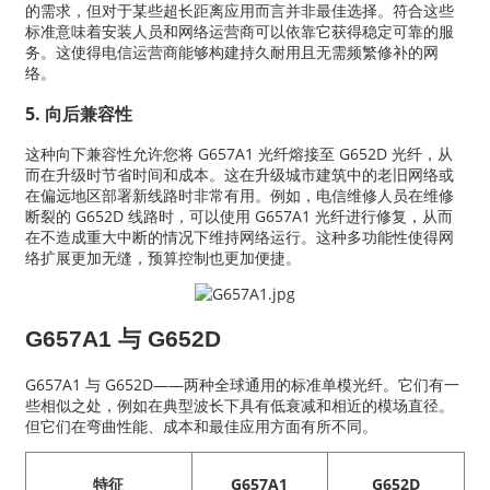
的需求，但对于某些超长距离应用而言并非最佳选择。符合这些
标准意味着安装人员和网络运营商可以依靠它获得稳定可靠的服
务。这使得电信运营商能够构建持久耐用且无需频繁修补的网
络。
5. 向后兼容性
这种向下兼容性允许您将 G657A1 光纤熔接至 G652D 光纤，从
而在升级时节省时间和成本。这在升级城市建筑中的老旧网络或
在偏远地区部署新线路时非常有用。例如，电信维修人员在维修
断裂的 G652D 线路时，​​可以使用 G657A1 光纤进行修复，从而
在不造成重大中断的情况下维持网络运行。这种多功能性使得网
络扩展更加无缝，预算控制也更加便捷。
G657A1 与 G652D
G657A1 与 G652D——两种全球通用的标准单模光纤。它们有一
些相似之处，例如在典型波长下具有低衰减和相近的模场直径。
但它们在弯曲性能、成本和最佳应用方面有所不同。
特征
G657A1
G652D