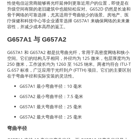
性使电信运营商能够将光纤延伸到更靠近用户的位置，即使是在
升级空间有限的老旧建筑中也能轻松应对。G652D 仍然是长途和
骨干网络的可靠选择，尤其适用于弯曲较少的场景。房地产、医
疗保健和科技中心等企业通常选择 G657A1 来确保网络的未来兼
容性，并减少成本高昂的返工。
G657A1 与 G657A2
G657A1 和 G657A2 都是抗弯曲光纤，常用于高密度网络和狭小
空间。它们的结构几乎相同，外径均为 125 微米，包层厚度均为
250 微米，工作波长均为 1260 至 1625 纳米。两者均符合 ITU-T
G.657 标准，广泛应用于光纤到户 (FTTH) 项目。它们的主要区别
在于弯曲半径和实际安装的灵活性。
G657A1 最小弯曲半径：10 毫米
G657A2 最小弯曲半径：7.5 毫米
G657A1 最大弯曲半径：25 毫米
G657A2 最大弯曲半径：25 毫米
弯曲半径