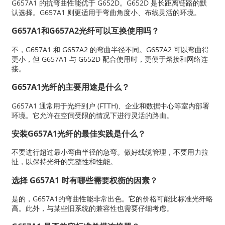
G657A1 的抗弯曲性能优于 G652D。G652D 是长距离链路的默
认选择。G657A1 则更适用于弯曲角度小、布线灵活的环境。
G657A1和G657A2光纤可以互换使用吗？
不，G657A1 和 G657A2 的弯曲半径不同。G657A2 可以弯曲得
更小，但 G657A1 与 G652D 配合使用时，更便于熔接和网络连
接。
G657A1光纤的主要用途是什么？
G657A1 通常用于光纤到户 (FTTH)、企业和数据中心等室内部署
环境。它允许在空间受限的情况下进行灵活的路由。
安装G657A1光纤的最佳实践是什么？
不要进行超过最小弯曲半径的急弯。做好线缆管理，不要用力拉
扯，以保持光纤的完整性和性能。
选择 G657A1 时有哪些需要权衡的因素？
是的，G657A1的弯曲性能非常出色。它的价格可能比标准光纤略
高。此外，与某些旧系统的兼容性也需要仔细考虑。