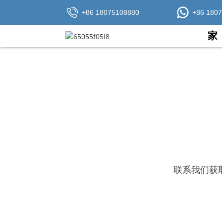
+86 18075108880
+86 180
家
联系我们获