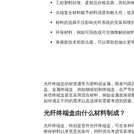
工程塑料轻便、柔韧且价格实惠，而铝和
尖端复合材料赋予材料强度和耐久性，使
材料的选择不仅影响光纤系统的安装和维
环保材料，例如可回收或可生物降解的材
掌握新技术和新法规，可以帮助您做出更
光纤终端盒的材质通常为塑料或金属，两者均因
益。金属终端盒，例如钢或铝制终端盒，在严苛
有些终端盒甚至采用混合材料，例如金属底座搭
如何满足不同的需求以及选择前需要考虑的因素
光纤终端盒由什么材料制成？
光纤终端盒，特别是室外光纤终端盒，可在各种
耐候材料以承受恶劣条件，同时优先考虑安装便