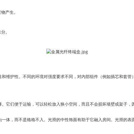
废物产生。
水分。
。
性和维护性。不同的环境对强度要求不同，对内部组件（例如插芯和套管
择。它们便于运输，可以轻松放入狭小空间，而且不会损坏墙壁或架子，
。
为一体，而不是格格不入。光滑的中性饰面有助于它融入房间。光滑的表