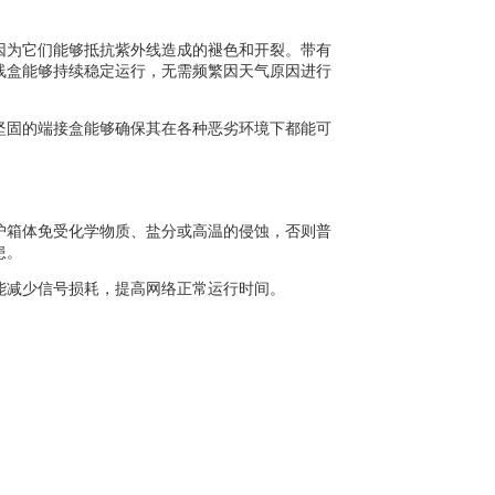
因为它们能够抵抗紫外线造成的褪色和开裂。带有
线盒能够持续稳定运行，无需频繁因天气原因进行
坚固的端接盒能够确保其在各种恶劣环境下都能可
护箱体免受化学物质、盐分或高温的侵蚀，否则普
患。
能减少信号损耗，提高网络正常运行时间。