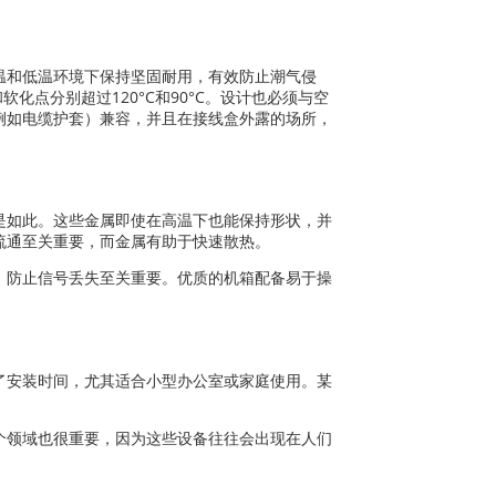
温和低温环境下保持坚固耐用，有效防止潮气侵
化点分别超过120°C和90°C。设计也必须与空
例如电缆护套）兼容，并且在接线盒外露的场所，
是如此。这些金属即使在高温下也能保持形状，并
流通至关重要，而金属有助于快速散热。
、防止信号丢失至关重要。优质的机箱配备易于操
了安装时间，尤其适合小型办公室或家庭使用。某
个领域也很重要，因为这些设备往往会出现在人们