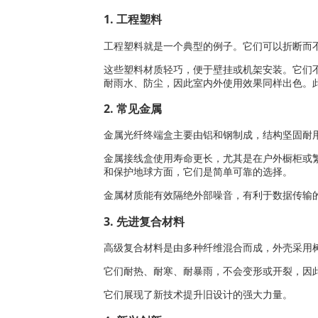
1. 工程塑料
工程塑料就是一个典型的例子。它们可以折断而
这些塑料材质轻巧，便于壁挂或机架安装。它们
耐雨水、防尘，因此室内外使用效果同样出色。
2. 常见金属
金属光纤终端盒主要由铝和钢制成，结构坚固耐
金属接线盒使用寿命更长，尤其是在户外橱柜或
和保护地球方面，它们是简单可靠的选择。
金属材质能有效隔绝外部噪音，有利于数据传输
3. 先进复合材料
高级复合材料是由多种纤维混合而成，外壳采用
它们耐热、耐寒、耐暴雨，不会变形或开裂，因
它们展现了新技术提升旧设计的强大力量。