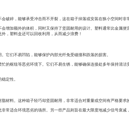
不会破碎，能够承受冲击而不开裂，这在箱子掉落或安装在狭小空间时非
不会增加额外的体积，同时又保持了坚固耐用的设计。塑料通常比金属便
此外，塑料盒还可以回收利用，从而减少浪费！
用。它们不易凹陷，能够保护内部光纤免受碰撞和跌落的损害。
繁忙的枢纽等恶劣环境下。它们不易生锈，能够确保连接处多年保持清洁
的稳定性。
树脂材料。这种箱子轻巧却坚固耐用，非常适合对重量或空间有严格要求
此非常适合环境恶劣的场所。另一些产品则旨在最大限度地减少信号衰减