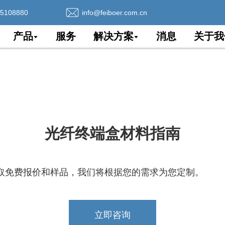
75108880
info@feiboer.com.cn
产品
服务
解决方案
消息
关于我
光纤终端盒材料指南
取免费报价和样品，我们将根据您的需求为您定制。
立即咨询