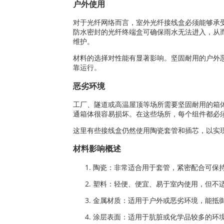
户外使用
对于光纤网络而言，室外光纤接线盒必须能够承
防水密封的光纤终端盒可确保雨水无法进入，从
维护。
材料的选择对性能有显著影响。坚固耐用的户外
靠运行。
恶劣环境
工厂、隧道或高温屋顶等场所需要坚固耐用的箱
通箱体很容易损坏。在这些场所，每个组件都必
这里有些接线盒仍然使用陶瓷套管和插芯，以实
材料影响概述
陶瓷：非常适合用于套管，紧密配合可保
塑料：轻便、便宜、易于室内使用，但不
金属材质：适用于户外或恶劣环境，能抵
涂层表面：适用于肮脏或化学品较多的环