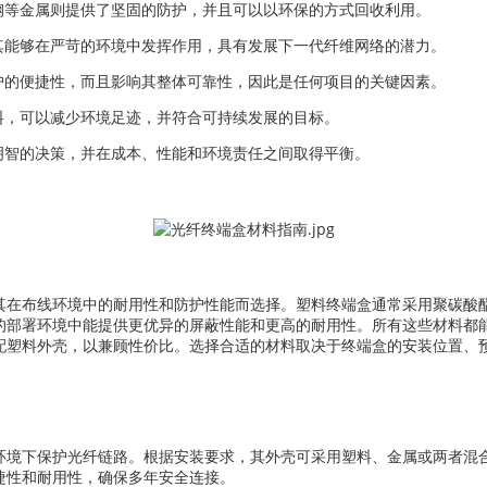
钢等金属则提供了坚固的防护，并且可以以环保的方式回收利用。
其能够在严苛的环境中发挥作用，具有发展下一代纤维网络的潜力。
护的便捷性，而且影响其整体可靠性，因此是任何项目的关键因素。
料，可以减少环境足迹，并符合可持续发展的目标。
明智的决策，并在成本、性能和环境责任之间取得平衡。
其在布线环境中的耐用性和防护性能而选择。塑料终端盒通常采用聚碳酸酯
的部署环境中能提供更优异的屏蔽性能和更高的耐用性。所有这些材料都
配塑料外壳，以兼顾性价比。选择合适的材料取决于终端盒的安装位置、
。
环境下保护光纤链路。根据安装要求，其外壳可采用塑料、金属或两者混
捷性和耐用性，确保多年安全连接。