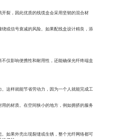
易开裂，因此优质的线缆盒会采用坚韧的混合材
缠绕或信号衰减的风险。如果配线盒设计精良，添
料不仅影响便携性和耐用性，还能确保光纤终端盒
力。这样就能节省劳动力，因为一个人就能完成工
耐用的材质。在空间狭小的地方，例如拥挤的服务
壳。如果外壳出现裂缝或生锈，整个光纤网络都可