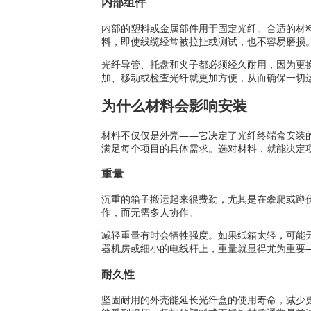
内部组件
内部的塑料或金属部件用于固定光纤。合适的材
料，即使线缆经常被拉扯或测试，也不容易磨损
光纤导管、托盘和夹子都必须经久耐用，因为更
加、移动或检查光纤就更加方便，从而确保一切
为什么材料会影响安装
材料不仅仅是外壳——它决定了光纤终端盒安装
满足每个项目的具体需求。选对材料，就能决定
重量
沉重的箱子搬运起来很费劲，尤其是在攀爬或蹲
作，而无需多人协作。
减轻重量有时会牺牲强度。如果纸箱太轻，可能
器机房或细小的电线杆上，重量就显得尤为重要
耐久性
坚固耐用的外壳能延长光纤盒的使用寿命，减少