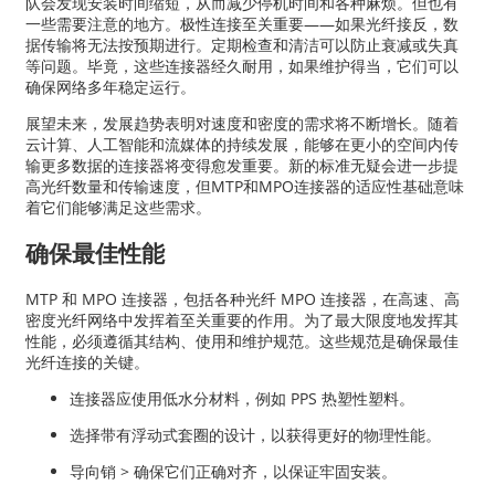
队会发现安装时间缩短，从而减少停机时间和各种麻烦。但也有
一些需要注意的地方。极性连接至关重要——如果光纤接反，数
据传输将无法按预期进行。定期检查和清洁可以防止衰减或失真
等问题。毕竟，这些连接器经久耐用，如果维护得当，它们可以
确保网络多年稳定运行。
展望未来，发展趋势表明对速度和密度的需求将不断增长。随着
云计算、人工智能和流媒体的持续发展，能够在更小的空间内传
输更多数据的连接器将变得愈发重要。新的标准无疑会进一步提
高光纤数量和传输速度，但MTP和MPO连接器的适应性基础意味
着它们能够满足这些需求。
确保最佳性能
MTP 和 MPO 连接器，包括各种光纤 MPO 连接器，在高速、高
密度光纤网络中发挥着至关重要的作用。为了最大限度地发挥其
性能，必须遵循其结构、使用和维护规范。这些规范是确保最佳
光纤连接的关键。
连接器应使用低水分材料，例如 PPS 热塑性塑料。
选择带有浮动式套圈的设计，以获得更好的物理性能。
导向销 > 确保它们正确对齐，以保证牢固安装。