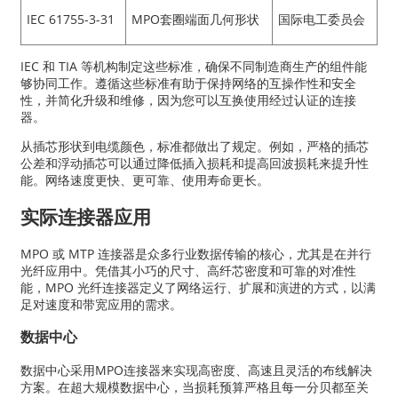
IEC 61755-3-31
MPO套圈端面几何形状
国际电工委员会
IEC 和 TIA 等机构制定这些标准，确保不同制造商生产的组件能
够协同工作。遵循这些标准有助于保持网络的互操作性和安全
性，并简化升级和维修，因为您可以互换使用经过认证的连接
器。
从插芯形状到电缆颜色，标准都做出了规定。例如，严格的插芯
公差和浮动插芯可以通过降低插入损耗和提高回波损耗来提升性
能。网络速度更快、更可靠、使用寿命更长。
实际连接器应用
MPO 或 MTP 连接器是众多行业数据传输的核心，尤其是在并行
光纤应用中。凭借其小巧的尺寸、高纤芯密度和可靠的对准性
能，MPO 光纤连接器定义了网络运行、扩展和演进的方式，以满
足对速度和带宽应用的需求。
数据中心
数据中心采用MPO连接器来实​​现高密度、高速且灵活的布线解决
方案。在超大规模数据中心，当损耗预算严格且每一分贝都至关