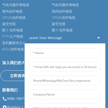
气吹式微纤维电缆
气吹式微纤维电缆
室内光纤电缆
室内光纤电缆
OPGW光纤电缆
OPGW光纤电缆
架空光缆
架空光缆
图 8 光纤电缆
图 8 光纤电缆
FTTH入户电缆
FTTH入户电缆
Leave Your Message
亚利桑那州立大学光纤电缆
亚利桑那州立大学光纤电缆
ADSS光纤电缆
ADSS光纤电缆
加入我们的 Feiboer
立即咨询
跟着我们
0086-18075108880
info@feiboer.com.cn
Building 1, Zhongjianbaobao Mansion, No. 30, Lianhu 3rd