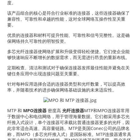
度。
该产品组合的核心是符合行业标准的连接器，这些连接器确保了
兼容性、可靠性和卓越的性能，这对全球网络互操作性至关重
要。
优质的连接器和材料可提升性能、可靠性和信号完整性。这是确
保网络持久可靠性的明智投资。
多芯光纤连接器使网络扩展和升级变得轻松便捷。它们使企业能
够快速响应不断增长的数据需求，而无需进行昂贵的重新布线。
定期检查、清洁和测试对于确保连接器发挥最佳性能并避免在关
键任务应用中出现连接问题至关重要。
针对每种应用选择合适的连接器类型和光纤数量，可以提高效
率，并随着技术的进步确保网络基础设施的未来适应性。
a
MTP 和
MPO连接器
密度高
光纤连接器
MTP和MPO连接器常用
于数据中心和电信网络，用于管理海量数据。它们都采用多芯光
纤推入式设计，单个连接器可承载比普通连接器更多的光纤，因
此非常适合高速、高容量链路。MTP是美国Conec公司的品牌名
称，而MPO（多芯光纤推入式）是国际标准。MTP连接器通常具