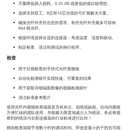
尽量降低插入损耗。0.35 dB 或更低的值比较理想。
选择支持双工、8芯和16芯光缆的可扩展解决方案。
确保光纤外壳符合您的需求。有些光纤外壳最多可容纳
864 根光纤。
根据环境选择合适的连接器：考虑温度、湿度和振动。
制定检查、清洁和测试的例行程序。
检查
用于目视检查的手持式光纤显微镜
自动化检测镜可实现快速、可重复的结果
用于获取详细端面图像的视频检测探针
清洁标准参考图片
使用光纤内窥镜检查端面是否有灰尘、划痕或缺损。自动内窥镜
方便忙碌的团队使用，并能最大限度地减少人为错误。务必将观
察到的情况与全新连接器的行业标准进行比对！
稍加检查就能节省数小时的调试时间。即使是最小的干扰也可能