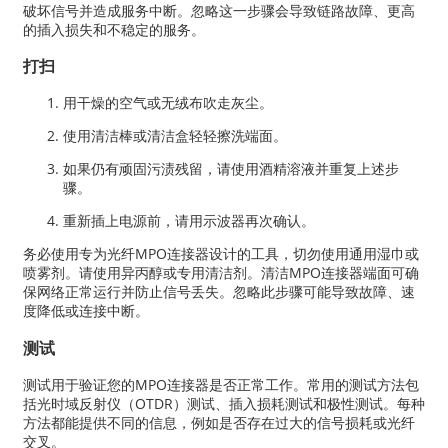
破坏信号并造成服务中断。忽略这一步骤会导致链路故障、更高
的插入损失和不稳定的服务。
打扫
用干燥的空气或无绒布吹走灰尘。
使用清洁棒或清洁盒轻轻擦洗端面。
如果仍有顽固污渍残留，请使用酒精溶液并重复上述步
骤。
重新插上电源前，请用示波器再次确认。
务必使用专为光纤MPO连接器设计的工具，切勿使用通用湿巾或
喷雾剂。请使用异丙醇或专用清洁剂。清洁MPO连接器端面可确
保网络正常运行并防止信号丢失。忽略此步骤可能导致故障、速
度降低或连接中断。
测试
测试用于验证您的MPO连接器是否正常工作。常用的测试方法包
括光时域反射仪（OTDR）测试、插入损耗测试和极性测试。每种
方法都能提供不同的信息，例如是否存在过大的信号损耗或光纤
交叉。