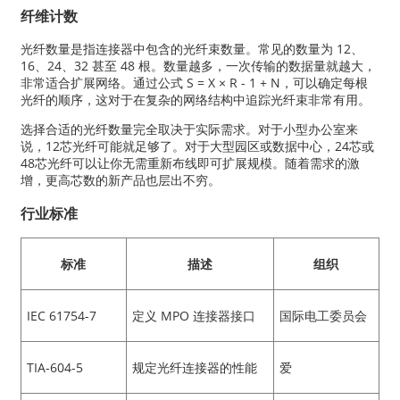
纤维计数
光纤数量是指连接器中包含的光纤束数量。常见的数量为 12、
16、24、32 甚至 48 根。数量越多，一次传输的数据量就越大，
非常适合扩展网络。通过公式 S = X × R - 1 + N，可以确定每根
光纤的顺序，这对于在复杂的网络结构中追踪光纤束非常有用。
选择合适的光纤数量完全取决于实际需求。对于小型办公室来
说，12芯光纤可能就足够了。对于大型园区或数据中心，24芯或
48芯光纤可以让你无需重新布线即可扩展规模。随着需求的激
增，更高芯数的新产品也层出不穷。
行业标准
标准
描述
组织
IEC 61754-7
定义 MPO 连接器接口
国际电工委员会
TIA-604-5
规定光纤连接器的性能
爱