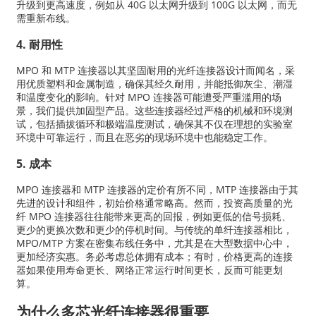
升级到更高速度，例如从 40G 以太网升级到 100G 以太网，而无
需重新布线。
4. 耐用性
MPO 和 MTP 连接器以其坚固耐用的光纤连接器设计而闻名，采
用优质塑料和金属制造，确保其经久耐用，并能抵御灰尘、潮湿
和温度变化的影响。针对 MPO 连接器可能遭受严重滥用的场
景，我们提供加固型产品。这些连接器经过严格的机械和环境测
试，包括插拔循环和极端温度测试，确保其不仅在理想的实验室
环境中可靠运行，而且在恶劣的现场环境中也能稳定工作。
5. 成本
MPO 连接器和 MTP 连接器的定价有所不同，MTP 连接器由于其
先进的设计和组件，初始价格通常略高。然而，投资高质量的光
纤 MPO 连接器往往能带来更高的回报，例如更低的信号损耗、
更少的更换次数和更少的停机时间。与传统的单纤连接器相比，
MPO/MTP 方案在密集布线任务中，尤其是在大型数据中心中，
更加经济实惠。务必考虑总体拥有成本；有时，价格更高的连接
器如果使用寿命更长、网络正常运行时间更长，反而可能更划
算。
为什么多芯光纤连接器很重要