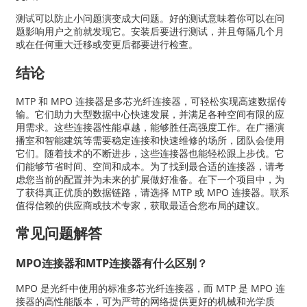
测试可以防止小问题演变成大问题。好的测试意味着你可以在问
题影响用户之前就发现它。安装后要进行测试，并且每隔几个月
或在任何重大迁移或变更后都要进行检查。
结论
MTP 和 MPO 连接器是多芯光纤连接器，可轻松实现高速数据传
输。它们助力大型数据中心快速发展，并满足各种空间有限的应
用需求。这些连接器性能卓越，能够胜任高强度工作。在广播演
播室和智能建筑等需要稳定连接和快速维修的场所，团队会使用
它们。随着技术的不断进步，这些连接器也能轻松跟上步伐。它
们能够节省时间、空间和成本。为了找到最合适的连接器，请考
虑您当前的配置并为未来的扩展做好准备。在下一个项目中，为
了获得真正优质的数据链路，请选择 MTP 或 MPO 连接器。联系
值得信赖的供应商或技术专家，获取最适合您布局的建议。
常见问题解答
MPO连接器和MTP连接器有什么区别？
MPO 是光纤中使用的标准多芯光纤连接器，而 MTP 是 MPO 连
接器的高性能版本，可为严苛的网络提供更好的机械和光学质