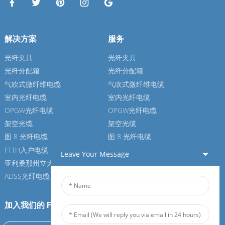
解决方案
服务
光纤夹具
光纤夹具
光纤分配箱
光纤分配箱
气吹式微纤维电缆
气吹式微纤维电缆
室内光纤电缆
室内光纤电缆
OPGW光纤电缆
OPGW光纤电缆
架空光缆
架空光缆
图 8 光纤电缆
图 8 光纤电缆
FTTH入户电缆
FTTH入户电缆
Leave Your Message
亚利桑那州立大学光纤电缆
亚利桑那州立大学光纤电缆
ADSS光纤电缆
ADSS光纤电缆
加入我们的 Feiboer