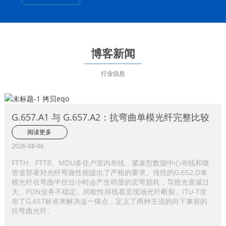
博客新闻
行业信息
G.657.A1 与 G.657.A2：抗弯曲单模光纤完整比较
阅读更多
2026-08-06
FTTH、FTTB、MDU多住户室内布线、紧凑型数据中心布线和微
管道部署对光纤弯曲性能提出了严格的要求。传统的G.652.D单
模光纤在弯曲半径过小时会产生明显的宏弯损耗，导致光衰减过
大、PON业务不稳定、间歇性掉线甚至现场光纤断裂。ITU-T发
布了G.657标准来解决这一痛点，定义了两种主流的向下兼容的
抗弯曲光纤。