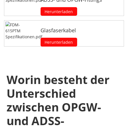
Herunterladen
Glasfaserkabel
Herunterladen
Worin besteht der
Unterschied
zwischen OPGW-
und ADSS-