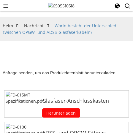
Heim
Nachricht
Worin besteht der Unterschied
zwischen OPGW- und ADSS-Glasfaserkabeln?
Anfrage senden, um das Produktdatenblatt herunterzuladen
Glasfaser-Anschlusskasten
Herunterladen
ADSS- und OPGW-Fittings