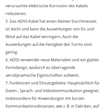
verursachte elektrische Korrosion des Kabels
reduzieren;
5. Das ADSS-Kabel hat einen kleinen Durchmesser,
ist leicht und kann die Auswirkungen von Eis und
Wind auf das Kabel verringern. Auch die
Auswirkungen auf die Festigkeit des Turms sind
gering.
6. ADSS verwendet neue Materialien und ein glattes
Formdesign, wodurch es überragende
aerodynamische Eigenschaften aufweist.
7. Funktionen und Einsatzgebiete: Hauptsächlich für
Daten-, Sprach- und Videokommunikation geeignet,
insbesondere für Anwendungen mit kurzen
Kommunikationsdistanzen, wie z. B. in Fabriken, auf