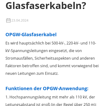
Glasfaserkabeln?
23.04.2024
OPGW-Glasfaserkabel
Es wird hauptsächlich bei 500-kV-, 220-kV- und 110-
kV-Spannungsleitungen eingesetzt, die von
Stromausfällen, Sicherheitsaspekten und anderen
Faktoren betroffen sind, und kommt vorwiegend bei
a
neuen Leitungen zum Einsatz.
Funktionen der OPGW-Anwendung:
1. Hochspannungsleitung mit mehr als 110 kV, der
Leitungsabstand ist groß (in der Regel über 250 m);