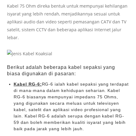
Kabel 75 Ohm direka bentuk untuk mempunyai kehilangan
isyarat yang lebih rendah, menjadikannya sesuai untuk
aplikasi audio dan video seperti pemasangan CATV dan TV
satelit, sistem CCTV dan beberapa aplikasi Internet jalur
lebar.
Berikut adalah beberapa kabel sepaksi yang
biasa digunakan di pasaran:
Kabel RG-6:
RG-6 ialah kabel sepaksi yang terdapat
di mana-mana dalam kehidupan seharian. Kabel
RG-6 biasanya mempunyai impedans 75 Ohms,
yang digunakan secara meluas untuk televisyen
kabel, satelit dan aplikasi video profesional yang
lain. Kabel RG-6 adalah serupa dengan kabel RG-
59 dan boleh memberikan kualiti isyarat yang lebih
baik pada jarak yang lebih jauh.