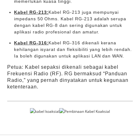
memerlukan kuasa tinggi.
Kabel RG-213:
Kabel RG-213 juga mempunyai
impedans 50 Ohms. Kabel RG-213 adalah serupa
dengan kabel RG-8 dan sering digunakan untuk
aplikasi radio profesional dan amatur.
Kabel RG-316:
Kabel RG-316 dikenali kerana
kehilangan isyarat dan fleksibiliti yang lebih rendah.
Ia boleh digunakan untuk aplikasi LAN dan WAN.
Petua: Kabel sepaksi dikenali sebagai kabel
Frekuensi Radio (RF). RG bermaksud “Panduan
Radio,” yang pernah dinyatakan untuk kegunaan
ketenteraan.