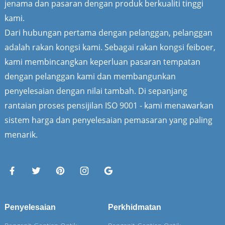
jenama dan pasaran dengan produk berkualiti tinggi
kami.
Dari hubungan pertama dengan pelanggan, pelanggan
adalah rakan kongsi kami. Sebagai rakan kongsi feiboer,
kami membincangkan keperluan pasaran tempatan
dengan pelanggan kami dan membangunkan
penyelesaian dengan nilai tambah. Di sepanjang
rantaian proses pensijilan ISO 9001 - kami menawarkan
sistem harga dan penyelesaian pemasaran yang paling
menarik.
Penyelesaian
Perkhidmatan