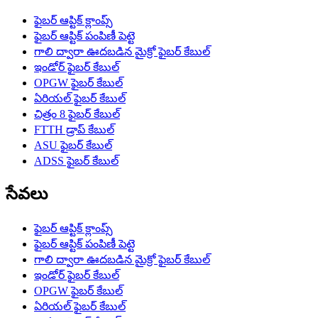
ఫైబర్ ఆప్టిక్ క్లాంప్స్
ఫైబర్ ఆప్టిక్ పంపిణీ పెట్టె
గాలి ద్వారా ఊదబడిన మైక్రో ఫైబర్ కేబుల్
ఇండోర్ ఫైబర్ కేబుల్
OPGW ఫైబర్ కేబుల్
ఏరియల్ ఫైబర్ కేబుల్
చిత్రం 8 ఫైబర్ కేబుల్
FTTH డ్రాప్ కేబుల్
ASU ఫైబర్ కేబుల్
ADSS ఫైబర్ కేబుల్
సేవలు
ఫైబర్ ఆప్టిక్ క్లాంప్స్
ఫైబర్ ఆప్టిక్ పంపిణీ పెట్టె
గాలి ద్వారా ఊదబడిన మైక్రో ఫైబర్ కేబుల్
ఇండోర్ ఫైబర్ కేబుల్
OPGW ఫైబర్ కేబుల్
ఏరియల్ ఫైబర్ కేబుల్