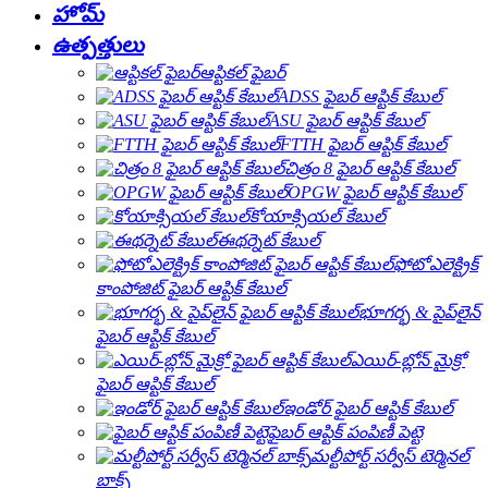
హోమ్
ఉత్పత్తులు
ఆప్టికల్ ఫైబర్
ADSS ఫైబర్ ఆప్టిక్ కేబుల్
ASU ఫైబర్ ఆప్టిక్ కేబుల్
FTTH ఫైబర్ ఆప్టిక్ కేబుల్
చిత్రం 8 ఫైబర్ ఆప్టిక్ కేబుల్
OPGW ఫైబర్ ఆప్టిక్ కేబుల్
కోయాక్సియల్ కేబుల్
ఈథర్నెట్ కేబుల్
ఫోటోఎలెక్ట్రిక్
కాంపోజిట్ ఫైబర్ ఆప్టిక్ కేబుల్
భూగర్భ & పైప్‌లైన్
ఫైబర్ ఆప్టిక్ కేబుల్
ఎయిర్-బ్లోన్ మైక్రో
ఫైబర్ ఆప్టిక్ కేబుల్
ఇండోర్ ఫైబర్ ఆప్టిక్ కేబుల్
ఫైబర్ ఆప్టిక్ పంపిణీ పెట్టె
మల్టీపోర్ట్ సర్వీస్ టెర్మినల్
బాక్స్