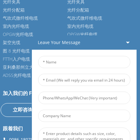
光纤夹具
光纤夹具
光纤分配箱
光纤分配箱
气吹式微纤维电缆
气吹式微纤维电缆
室内光纤电缆
室内光纤电缆
OPGW光纤电缆
OPGW光纤电缆
Leave Your Message
架空光缆
架空光缆
图 8 光纤电缆
图 8 光纤电缆
FTTH入户电缆
FTTH入户电缆
亚利桑那州立大学光纤电缆
亚利桑那州立大学光纤电缆
ADSS光纤电缆
ADSS光纤电缆
加入我们的 Feiboer
立即咨询
跟着我们
0086-18075108880
info@feiboer.com.cn