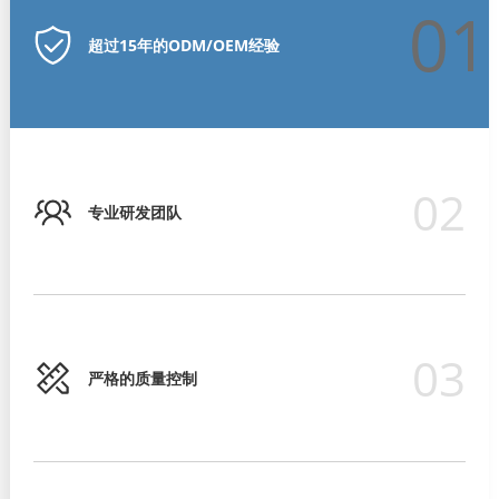
01
超过15年的ODM/OEM经验
02
专业研发团队
03
严格的质量控制