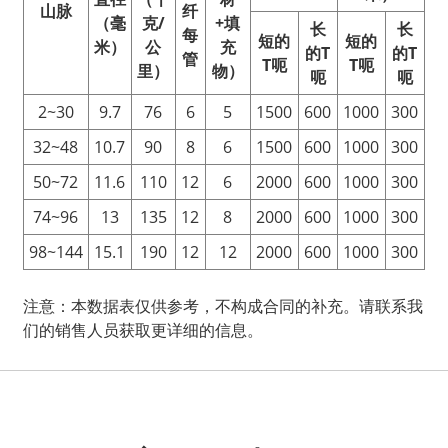
山脉
纤
（毫
克/
+填
长
长
每
短的
短的
米）
公
充
的
T
的
T
管
T
呃
T
呃
里）
物）
呃
呃
2~30
9.7
76
6
5
1500
600
1000
300
32~48
10.7
90
8
6
1500
600
1000
300
50~72
11.6
110
12
6
2000
600
1000
300
74~96
13
135
12
8
2000
600
1000
300
98~144
15.1
190
12
12
2000
600
1000
300
注意：本数据表仅供参考，不构成合同的补充。请联系我
们的销售人员获取更详细的信息。