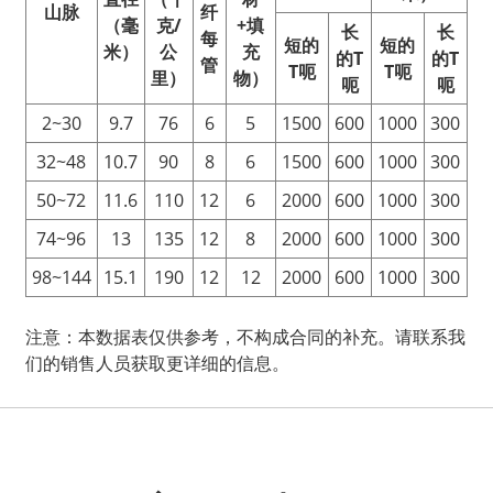
山脉
纤
（毫
克/
+填
长
长
每
短的
短的
米）
公
充
的
T
的
T
管
T
呃
T
呃
里）
物）
呃
呃
2~30
9.7
76
6
5
1500
600
1000
300
32~48
10.7
90
8
6
1500
600
1000
300
50~72
11.6
110
12
6
2000
600
1000
300
74~96
13
135
12
8
2000
600
1000
300
98~144
15.1
190
12
12
2000
600
1000
300
注意：本数据表仅供参考，不构成合同的补充。请联系我
们的销售人员获取更详细的信息。