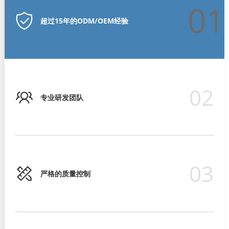
01
超过15年的ODM/OEM经验
02
专业研发团队
03
严格的质量控制