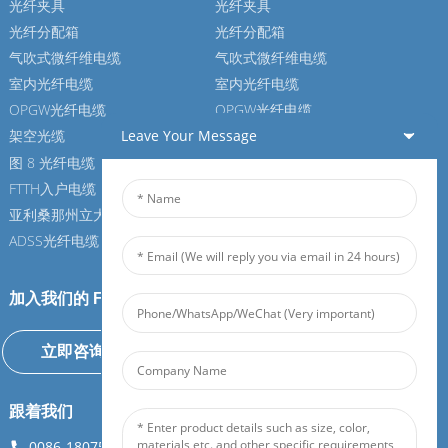
光纤夹具
光纤夹具
光纤分配箱
光纤分配箱
气吹式微纤维电缆
气吹式微纤维电缆
室内光纤电缆
室内光纤电缆
OPGW光纤电缆
OPGW光纤电缆
Leave Your Message
架空光缆
架空光缆
图 8 光纤电缆
图 8 光纤电缆
FTTH入户电缆
FTTH入户电缆
亚利桑那州立大学光纤电缆
亚利桑那州立大学光纤电缆
ADSS光纤电缆
ADSS光纤电缆
加入我们的 Feiboer
立即咨询
跟着我们
0086-18075108880
info@feiboer.com.cn