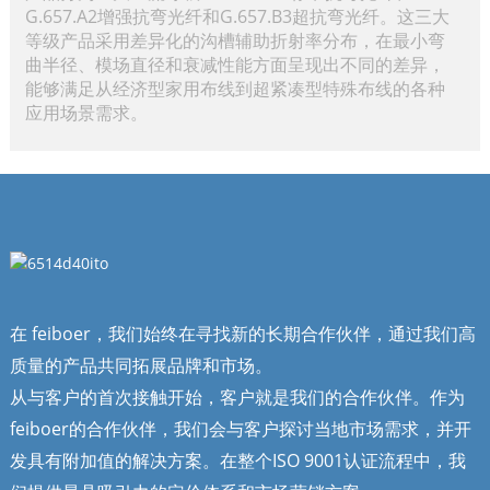
G.657.A2增强抗弯光纤和G.657.B3超抗弯光纤。这三大
等级产品采用差异化的沟槽辅助折射率分布，在最小弯
曲半径、模场直径和衰减性能方面呈现出不同的差异，
能够满足从经济型家用布线到超紧凑型特殊布线的各种
应用场景需求。
在 feiboer，我们始终在寻找新的长期合作伙伴，通过我们高
质量的产品共同拓展品牌和市场。
从与客户的首次接触开始，客户就是我们的合作伙伴。作为
feiboer的合作伙伴，我们会与客户探讨当地市场需求，并开
发具有附加值的解决方案。在整个ISO 9001认证流程中，我