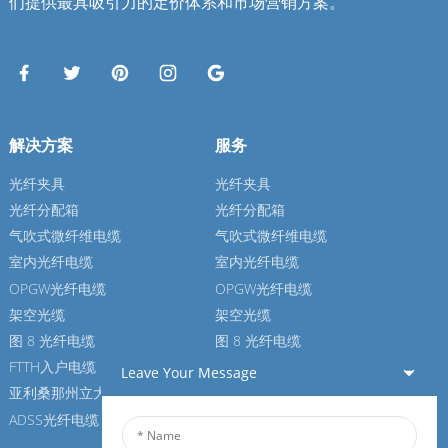
们提供最具吸引力的定价体系和市场营销方案。
解决方案
服务
光纤夹具
光纤夹具
光纤分配箱
光纤分配箱
气吹式微纤维电缆
气吹式微纤维电缆
室内光纤电缆
室内光纤电缆
OPGW光纤电缆
OPGW光纤电缆
架空光缆
架空光缆
图 8 光纤电缆
图 8 光纤电缆
FTTH入户电缆
FTTH入户电缆
Leave Your Message
亚利桑那州立大学光纤电缆
亚利桑那州立大学光纤电缆
ADSS光纤电缆
ADSS光纤电缆