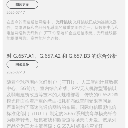
阅读更多
2026-07-17
在当今的高速通信网络中，
光纤跳线
光纤跳线已成为连接光器
件、网络设备和光纤分配系统的最重要组件之一。从数据中心和
电信网络到光纤到户 (FTTH) 部署和企业通信系统，光纤跳线都
能提供可靠、高性能的光连接。
对 G.657.A1、G.657.A2 和 G.657.B3 的综合分析
阅读更多
2026-07-13
随着全球范围内光纤到户（FTTH）、人工智能计算数据
中心、5G前传、室内综合布线、FPV无人机微型通信以
及弱电建筑改造等技术的大规模部署，传统的G.652D单
模光纤面临着严重的弯曲损耗和布线空间受限等问题，
严重制约了高速光通信网络的布局。国际电信联盟电信
标准化部门（ITU-T）制定的G.657系列抗弯单模光纤专
为狭窄转弯、密集布线和微管道等场景而开发。该系列
产品分为三大主流等级：G.657.A1标准抗弯光纤、