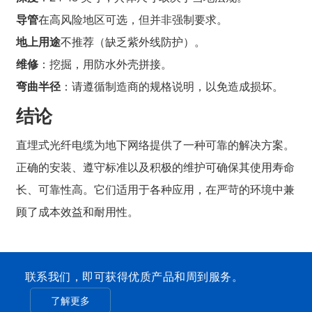
导管
在高风险地区可选，但并非强制要求。
地上用途
不推荐（缺乏紫外线防护）。
维修
：挖掘，用防水外壳拼接。
弯曲半径
：请遵循制造商的规格说明，以免造成损坏。
结论
直埋式光纤电缆为地下网络提供了一种可靠的解决方案。
正确的安装、遵守标准以及积极的维护可确保其使用寿命
长、可靠性高。它们适用于各种应用，在严苛的环境中兼
顾了成本效益和耐用性。
联系我们，即可获得优质产品和周到服务。
了解更多