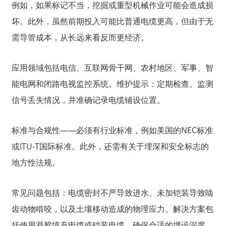
例如，如果标记不当，挖掘或重型机械作业可能会造成损
坏。此外，虽然前期投入可能比普通电缆更高，但由于无
需导管成本，从长远来看反而更经济。
应用领域包括电信、互联网骨干网、农村地区、军事、智
能电网和闭路电视监控系统。维护提示：定期检查、监测
信号丢失情况，并准确记录电缆铺设位置。
标准与合规性——必须有行业标准，例如美国的NEC标准
或ITU-T国际标准。此外，还需有关于埋深和安全标志的
地方性法规。
常见问题包括：电缆密封不严导致进水、未加铠装导致啮
齿动物啃咬，以及土壤移动造成的物理应力。解决方案包
括使用凝胶填充电缆或铠装电缆、确保合适的埋设深度，