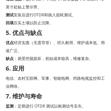
英寸处贴上警示带。
测试
安装后进行OTDR和插入损耗测试。
回填
压实土壤以防止沉降。
5. 优点与缺点
优点
经济实惠（无需导管）、经久耐用、维护成本低、用
途广泛。
缺点
：易受挖掘损坏，初始成本较高，维修复杂。
6. 应用
电信、农村互联网、军事、智能电网、闭路电视监控和工
业网络。
7. 维护与寿命
监测
：定期进行 OTDR 测试以检测信号丢失。