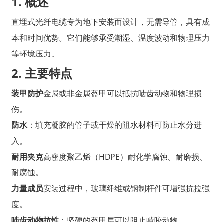
1. 概述
直埋式光纤电缆专为地下安装而设计，无需导管，具有成
本和时间优势。它们能够承受潮湿、温度波动和物理压力
等环境压力。
2. 主要特点
装甲防护
金属或非金属盔甲可以抵抗啮齿动物和物理损
伤。
防水
：填充凝胶的管子或干燥的阻水材料可防止水分进
入。
耐用夹克
高密度聚乙烯（HDPE）耐化学腐蚀、耐磨损、
耐腐蚀。
力量成员
安装过程中，玻璃纤维或钢制杆件可增强抗拉强
度。
啮齿动物抗性
：坚硬的盔甲层可以阻止啃咬动物。