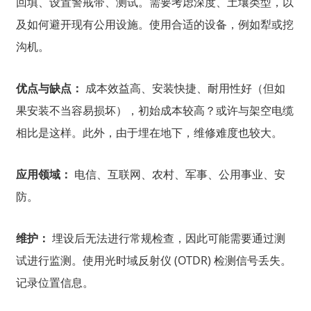
回填、设置警戒带、测试。需要考虑深度、土壤类型，以
及如何避开现有公用设施。使用合适的设备，例如犁或挖
沟机。
优点与缺点：
成本效益高、安装快捷、耐用性好（但如
果安装不当容易损坏），初始成本较高？或许与架空电缆
相比是这样。此外，由于埋在地下，维修难度也较大。
应用领域：
电信、互联网、农村、军事、公用事业、安
防。
维护：
埋设后无法进行常规检查，因此可能需要通过测
试进行监测。使用光时域反射仪 (OTDR) 检测信号丢失。
记录位置信息。