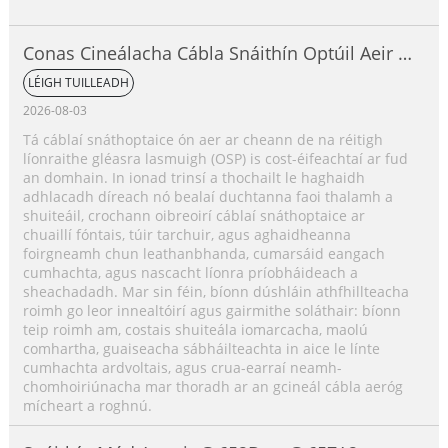
Conas Cineálacha Cábla Snáithín Optúil Aeir a
Roghnú?
LÉIGH TUILLEADH
2026-08-03
Tá cáblaí snáthoptaice ón aer ar cheann de na réitigh
líonraithe gléasra lasmuigh (OSP) is cost-éifeachtaí ar fud
an domhain. In ionad trinsí a thochailt le haghaidh
adhlacadh díreach nó bealaí duchtanna faoi thalamh a
shuiteáil, crochann oibreoirí cáblaí snáthoptaice ar
chuaillí fóntais, túir tarchuir, agus aghaidheanna
foirgneamh chun leathanbhanda, cumarsáid eangach
cumhachta, agus nascacht líonra príobháideach a
sheachadadh. Mar sin féin, bíonn dúshláin athfhillteacha
roimh go leor innealtóirí agus gairmithe soláthair: bíonn
teip roimh am, costais shuiteála iomarcacha, maolú
comhartha, guaiseacha sábháilteachta in aice le línte
cumhachta ardvoltais, agus crua-earraí neamh-
chomhoiriúnacha mar thoradh ar an gcineál cábla aeróg
mícheart a roghnú.