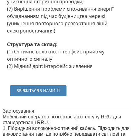
уникнення вторинної проводки;
(7) Вирішення проблеми споживання енергії
обладнанням під час будівництва мережі
(уникнення повторного розгортання ліній
електропостачання)
Структура та склад:
(1) Оптичне волокно: інтерфейс прийому
оптичного сигналу
(2) Мідний дріт: інтерфейс живлення
ЗВ'ЯЖІТЬСЯ З НАМИ
Застосування:
Мобільний оператор розгортає архітектуру RRU для
стандартизації RRU.
1. Гібридний волоконно-оптичний кабель. Підходить для
використання там, де потрібно передавати світлові та