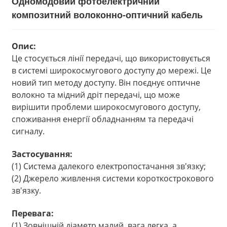
Одномодовий фотоелектричний
композитний волоконно-оптичний кабель
Опис:
Це стосується лінії передачі, що використовується
в системі широкосмугового доступу до мережі. Це
новий тип методу доступу. Він поєднує оптичне
волокно та мідний дріт передачі, що може
вирішити проблеми широкосмугового доступу,
споживання енергії обладнанням та передачі
сигналу.
Застосування:
(1) Система далекого електропостачання зв'язку;
(2) Джерело живлення системи короткострокового
зв'язку.
Перевага:
(1) Зовнішній діаметр малий, вага легка, а