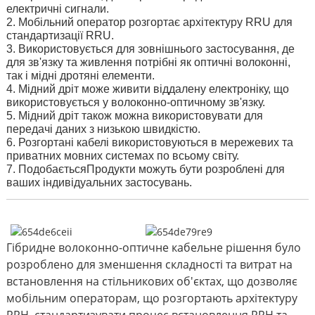
електричні сигнали.
2. Мобільний оператор розгортає архітектуру RRU для
стандартизації RRU.
3. Використовується для зовнішнього застосування, де
для зв'язку та живлення потрібні як оптичні волоконні,
так і мідні дротяні елементи.
4. Мідний дріт може живити віддалену електроніку, що
використовується у волоконно-оптичному зв'язку.
5. Мідний дріт також можна використовувати для
передачі даних з низькою швидкістю.
6. Розгортані кабелі використовуються в мережевих та
приватних мовних системах по всьому світу.
7. Подобається
Продукти можуть бути розроблені для
ваших індивідуальних застосувань.
Гібридне волоконно-оптичне кабельне рішення було
розроблено для зменшення складності та витрат на
встановлення на стільникових об'єктах, що дозволяє
мобільним операторам, що розгортають архітектуру