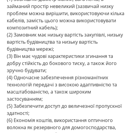
займаний простір невеликий (зазвичай низку
проблем можна вирішити, використовуючи кілька
кабелів, замість цього можна використовувати
композитний кабель);
(2) Замовник має низьку вартість закупівлі, низьку
вартість будівництва та низьку вартість
будівництва мережі;
(3) Він має чудові характеристики згинання та
добру стійкість до бокового тиску, а також його
зручно будувати;
(4) Одночасне забезпечення різноманітних
технологій передачі з високою адаптивністю та
a
масштабованістю, а також широким
застосуванням;
(5) Забезпечити доступ до величезної пропускної
здатності;
(6) Економія коштів, використання оптичного
волокна як резервного для домогосподарства,