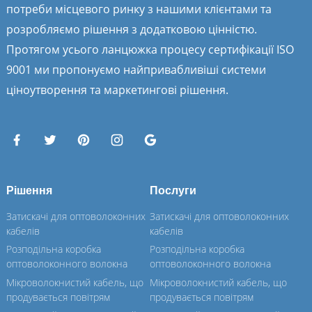
потреби місцевого ринку з нашими клієнтами та
розробляємо рішення з додатковою цінністю.
Протягом усього ланцюжка процесу сертифікації ISO
9001 ми пропонуємо найпривабливіші системи
ціноутворення та маркетингові рішення.
Рішення
Послуги
Затискачі для оптоволоконних
Затискачі для оптоволоконних
кабелів
кабелів
Розподільна коробка
Розподільна коробка
оптоволоконного волокна
оптоволоконного волокна
Мікроволокнистий кабель, що
Мікроволокнистий кабель, що
продувається повітрям
продувається повітрям