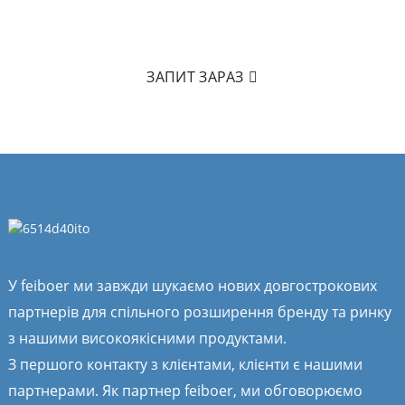
щоб надіслати нам електронного листа, щоб дізнатися
більше про наші продукти.
ЗАПИТ ЗАРАЗ
У feiboer ми завжди шукаємо нових довгострокових
партнерів для спільного розширення бренду та ринку
з нашими високоякісними продуктами.
З першого контакту з клієнтами, клієнти є нашими
партнерами. Як партнер feiboer, ми обговорюємо