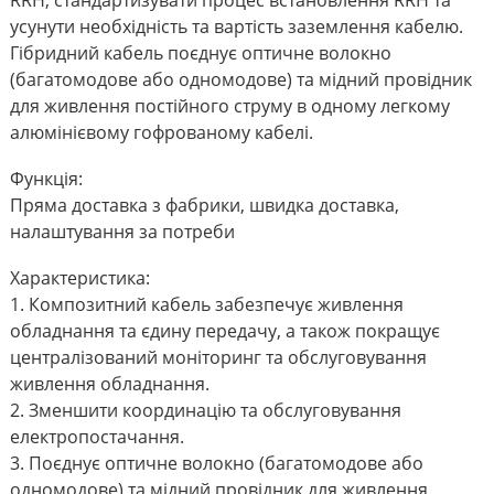
RRH, стандартизувати процес встановлення RRH та
усунути необхідність та вартість заземлення кабелю.
Гібридний кабель поєднує оптичне волокно
(багатомодове або одномодове) та мідний провідник
для живлення постійного струму в одному легкому
алюмінієвому гофрованому кабелі.
Функція:
Пряма доставка з фабрики, швидка доставка,
налаштування за потреби
Характеристика:
1. Композитний кабель забезпечує живлення
обладнання та єдину передачу, а також покращує
централізований моніторинг та обслуговування
живлення обладнання.
2. Зменшити координацію та обслуговування
електропостачання.
3. Поєднує оптичне волокно (багатомодове або
одномодове) та мідний провідник для живлення