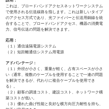
説明：
これは、ブロードバンドアクセスネットワークシステム
で使用される伝送線路を指します。これは新しいタイプ
のアクセス方式であり、光ファイバーと伝送用銅線を統
合することで、ブロードバンドアクセス、機器の消費電
力、信号伝送の問題を解決できます。
応用：
（１）通信遠隔電源システム
（２）短距離通信システム用電源
アドバンテージ：
（１）外径が小さく、重量が軽く、占有スペースが小さ
い（通常、複数のケーブルを使用することで一連の問題
を解決できるが、代わりに複合ケーブルを使用でき
る）。
（２）顧客の調達コスト、建設コスト、ネットワーク構
築コストが低い。
（３）優れた曲げ性能と良好な横方向圧力耐性を持ち、