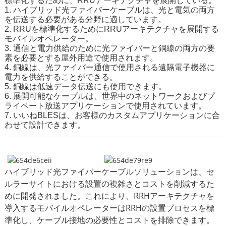
標準化するために、RRUアーキテクチャを展開している。
1. ハイブリッド光ファイバーケーブルは、光と電気の両方
を伝送する必要がある分野に適しています。
2. RRUを標準化するためにRRUアーキテクチャを展開する
モバイルオペレーター。
3. 通信と電力供給のために光ファイバーと銅線の両方の要
素を必要とする屋外用途で使用されます。
4. 銅線は、光ファイバー通信で使用される遠隔電子機器に
電力を供給することができる。
5. 銅線は低速データ伝送にも使用できます。
6. 展開可能なケーブルは、世界中のネットワークおよびプ
ライベート放送アプリケーションで使用されています。
7. いいね
BLESは、お客様のカスタムアプリケーションに合
わせて設計できます。
ハイブリッド光ファイバーケーブルソリューションは、セ
ルラーサイトにおける設置の複雑さとコストを削減するた
めに開発されました。これにより、RRHアーキテクチャを
導入するモバイルオペレーターはRRHの設置プロセスを標
準化し、ケーブル接地の必要性とコストを排除できます。