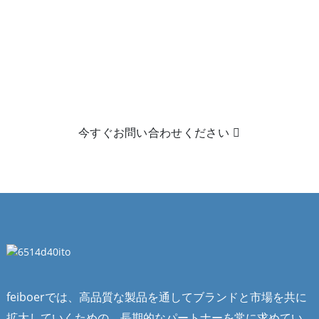
もっと詳しく知りたいですか？
手に取って見るのが一番！クリックして
製品に関する詳細情報をご希望の場合は、メールにてお問
い合わせください。
今すぐお問い合わせください
feiboerでは、高品質な製品を通してブランドと市場を共に
拡大していくための、長期的なパートナーを常に求めてい