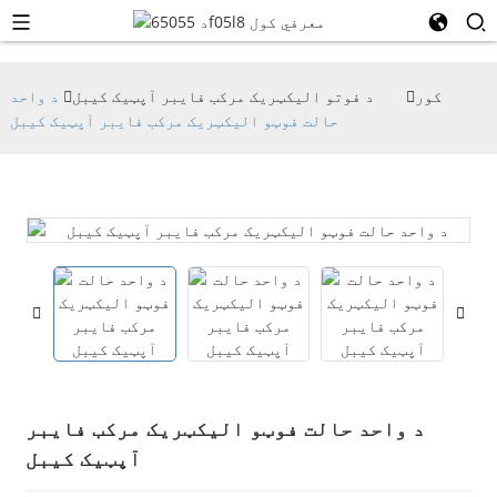
کور
د فوتو الیکټریک مرکب فایبر آپټیک کیبل
د واحد
حالت فوټو الیکټریک مرکب فایبر آپټیک کیبل
د واحد حالت فوټو الیکټریک مرکب فایبر
آپټیک کیبل