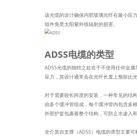
该光缆的设计确保内部玻璃光纤在最小应
组件免受太阳紫外线辐射的损害。
ADSS电缆的类型
ADSS光缆的独特之处在于不使用任何金
应力，其设计通常会在光纤长度上预留比
对于需要较长跨度的安装，一种常见的结
由多个缓冲管组成，每个缓冲管内包含多
外部护套包裹着整个结构，可防止水渗入
全介质自支撑（ADSS）电缆的类型主要