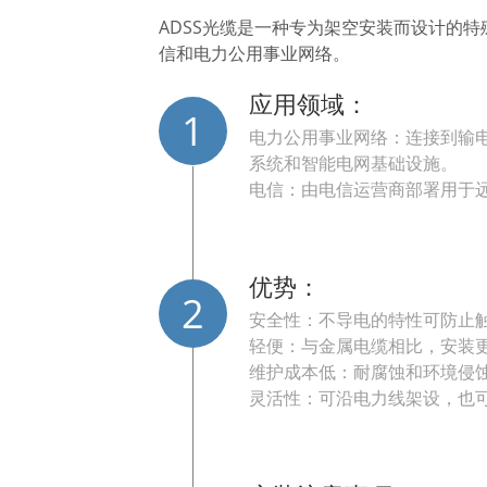
ADSS光缆是一种专为架空安装而设计的
信和电力公用事业网络。
应用领域：
1
电力公用事业网络：连接到输电
系统和智能电网基础设施。
电信：由电信运营商部署用于
优势：
2
安全性：不导电的特性可防止
轻便：与金属电缆相比，安装
维护成本低：耐腐蚀和环境侵
灵活性：可沿电力线架设，也