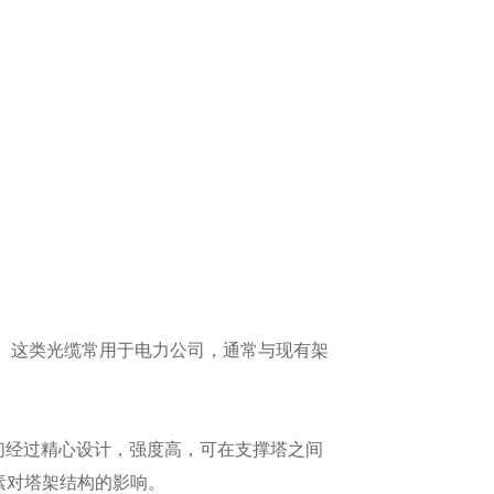
件。这类光缆常用于电力公司，通常与现有架
它们经过精心设计，强度高，可在支撑塔之间
素对塔架结构的影响。