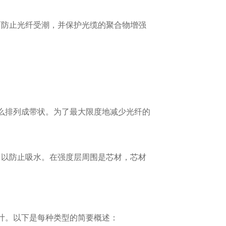
可防止光纤受潮，并保护光缆的聚合物增强
要么排列成带状。为了最大限度地减少光纤的
，以防止吸水。在强度层周围是芯材，芯材
计。以下是每种类型的简要概述：