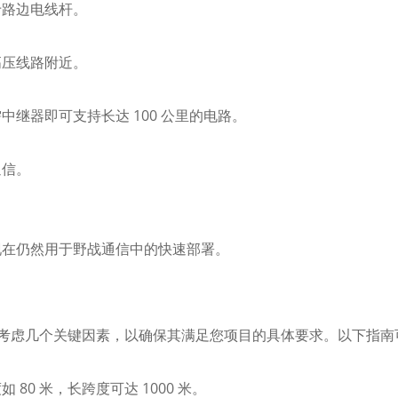
于路边电线杆。
高压线路附近。
继器即可支持长达 100 公里的电路。
通信。
现在仍然用于野战通信中的快速部署。
缆需要考虑几个关键因素，以确保其满足您项目的具体要求。以下指
0 米，长跨度可达 1000 米。