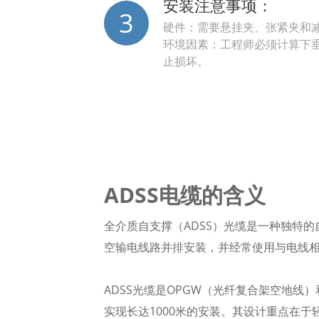
安装注意事项：
3
硬件：需要悬挂夹、张紧夹和
环境因素：工程师必须计算下垂
止损坏。
ADSS电缆的含义
全介质自支撑（ADSS）光缆是一种独特
空输电线路并排安装，并经常使用与电线
ADSS光缆是OPGW（光纤复合架空地
实现长达1000米的安装。其设计重点在