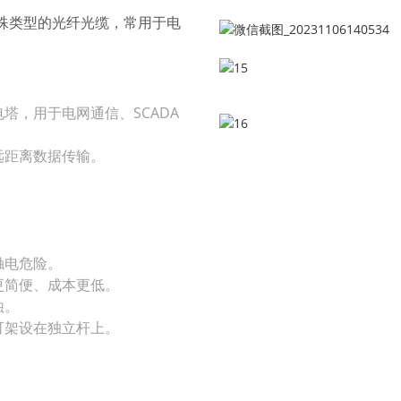
特殊类型的光纤光缆，常用于电
塔，用于电网通信、SCADA
远距离数据传输。
触电危险。
更简便、成本更低。
蚀。
可架设在独立杆上。