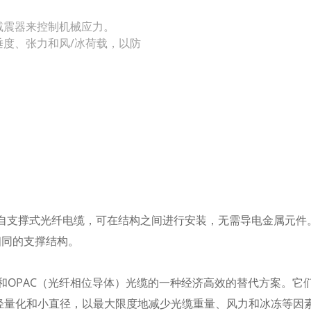
减震器来控制机械应力。
度、张力和风/冰荷载，以防
的自支撑式光纤电缆，可在结构之间进行安装，无需导电金属元
相同的支撑结构。
线）和OPAC（光纤相位导体）光缆的一种经济高效的替代方案。
于轻量化和小直径，以最大限度地减少光缆重量、风力和冰冻等因