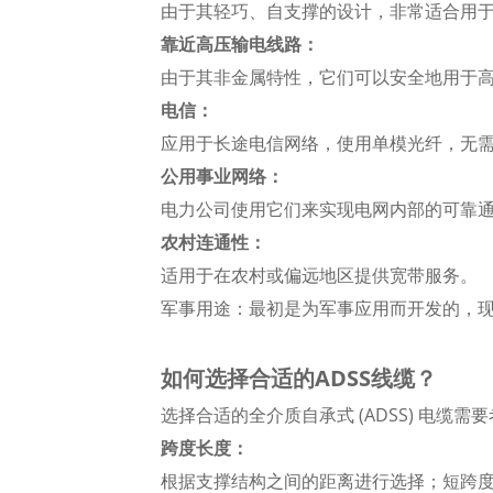
由于其轻巧、自支撑的设计，非常适合用
靠近高压输电线路：
由于其非金属特性，它们可以安全地用于
电信：
应用于长途电信网络，使用单模光纤，无需中
公用事业网络：
电力公司使用它们来实现电网内部的可靠
农村连通性：
适用于在农村或偏远地区提供宽带服务。
军事用途：最初是为军事应用而开发的，
如何选择合适的ADSS线缆？
选择合适的全介质自承式 (ADSS) 电
跨度长度：
根据支撑结构之间的距离进行选择；短跨度如 8