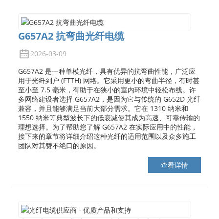
G657A2 抗弯曲光纤电缆
2026-03-09
G657A2 是一种单模光纤，具有优异的抗弯曲性能，广泛应
用于光纤到户 (FTTH) 网络。它采用更小的弯曲半径，有时甚
至小至 7.5 毫米，有助于在狭小的室内环境中轻松布线。许
多网络建设者选择 G657A2，是因为它与传统的 G652D 光纤
兼容，并且能够满足当前大部分需求。它在 1310 纳米和
1550 纳米等典型波长下的低衰减使其成为高速、可靠传输的
理想选择。为了帮助您了解 G657A2 在实际应用中的性能，
接下来的章节将详细介绍这种光纤的适用范围以及众多施工
a
团队对其赞不绝口的原因。
查看详情