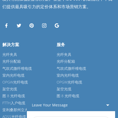
们提供最具吸引力的定价体系和市场营销方案。
解决方案
服务
光纤夹具
光纤夹具
光纤分配箱
光纤分配箱
气吹式微纤维电缆
气吹式微纤维电缆
室内光纤电缆
室内光纤电缆
OPGW光纤电缆
OPGW光纤电缆
架空光缆
架空光缆
图 8 光纤电缆
图 8 光纤电缆
FTTH入户电缆
FTTH入户电缆
Leave Your Message
亚利桑那州立大学光纤电缆
亚利桑那州立大学光纤电缆
ADSS光纤电缆
ADSS光纤电缆