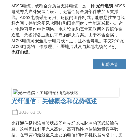
ADSS电缆，或称全介质自支撑电缆，是一种
光纤电缆
ADSS
电缆专为户外安装而设计，无需任何金属部件或加固支撑
线。ADSS电缆采用耐用、耐候的组件制成，能够悬挂在电线
杆之间，并能承受风吹雨打和阳光照射，性能衰减极小。这
些电缆可用作电信网络、电力设施和宽带互联网的数据传输
通道，为各行各业提供可靠的解决方案。由于不含金属，
ADSS电缆可安全用于电力线附近，且不会导电。本文将介绍
ADSS电缆的工作原理、部署地点以及与其他电缆的区别。
光纤电缆
。
查看详情
光纤通信：关键概念和优势概述
2026-02-06
光纤通信是指沿着玻璃或塑料光纤以光脉冲的形式传输信
息。这种系统利用光来高速、高可靠性地传输海量数字数
据。在带宽和延迟至关重要的电信和计算机数据网络中，光