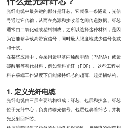
什么是光纤纤芯？
光纤电缆中最关键的部分是纤芯。它就像一条隧道，光信
号通过它传输，从而在光源和接收器之间传递数据。纤芯
通常由二氧化硅或塑料制成，之所以选择这种材料，是因
为它能够承载高带宽信号，同时最大限度地减少信号衰减
和干扰。
在某些应用中，会采用聚甲基丙烯酸甲酯（PMMA）或聚
碳酸酯等替代材料，例如塑料光纤（POF）。这些工程材
料在极端工作温度下仍能保持纤芯的超薄、超柔韧结构。
1. 定义光纤电缆
光纤电缆由三层主要结构组成：纤芯、包层和护套。纤芯
位于光纤中心，负责传输光信号。包层包裹着纤芯，并将
光反射回纤芯。
外层护套提供了额外的耐用性和保护性。与传统的铜缆相