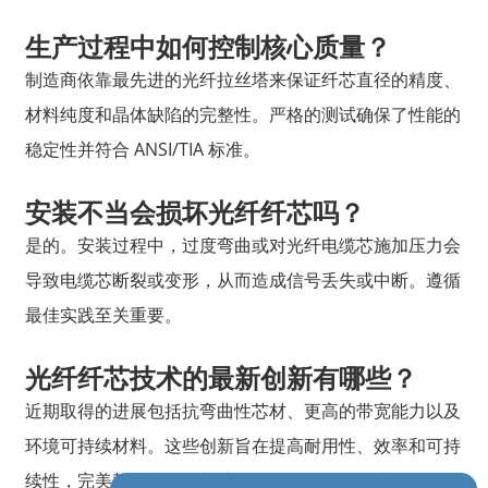
生产过程中如何控制核心质量？
制造商依靠最先进的光纤拉丝塔来保证纤芯直径的精度、
材料纯度和晶体缺陷的完整性。严格的测试确保了性能的
稳定性并符合 ANSI/TIA 标准。
安装不当会损坏光纤纤芯吗？
是的。安装过程中，过度弯曲或对光纤电缆芯施加压力会
导致电缆芯断裂或变形，从而造成信号丢失或中断。遵循
最佳实践至关重要。
光纤纤芯技术的最新创新有哪些？
近期取得的进展包括抗弯曲性芯材、更高的带宽能力以及
环境可持续材料。这些创新旨在提高耐用性、效率和可持
续性，完美契合当今不断扩展的数据网络的需求。