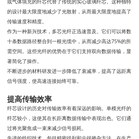
或气体填充的纤芯代替了传统的实心玻璃纤芯。这种独特
的设计最大限度地减少了光散射，从而最大限度地提高了
传输速度和精度。
作为一种新兴技术，多芯光纤正迅速普及。它们可以将数
十条数据路径整合到一根光缆中，从而减少高达75%的所
需空间。这些光纤的优势在于它们支持双向数据传输，显
著简化了操作。
不断进步的材料研发进一步降低了衰减率，提高了远距离
信号强度，使高速连接始终可靠。
提高传输效率
纤芯设计的历史对传输效率有着深远的影响。单模光纤的
纤芯较小，这使其在长距离数据传输中表现出色。它们通
过将光聚焦成一束来减少信号损耗。
先进的纺织技术，包括精密排列和尖端掺杂方法，在生产