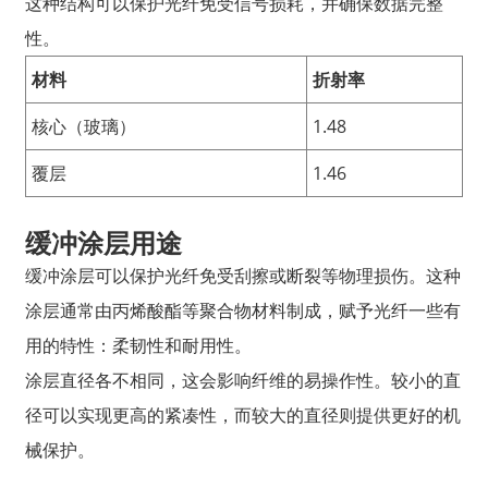
这种结构可以保护光纤免受信号损耗，并确保数据完整
性。
材料
折射率
核心（玻璃）
1.48
覆层
1.46
缓冲涂层用途
缓冲涂层可以保护光纤免受刮擦或断裂等物理损伤。这种
涂层通常由丙烯酸酯等聚合物材料制成，赋予光纤一些有
用的特性：柔韧性和耐用性。
涂层直径各不相同，这会影响纤维的易操作性。较小的直
径可以实现更高的紧凑性，而较大的直径则提供更好的机
械保护。