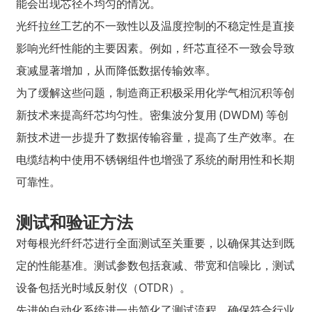
能会出现芯径不均匀的情况。
光纤拉丝工艺的不一致性以及温度控制的不稳定性是直接
影响光纤性能的主要因素。例如，纤芯直径不一致会导致
衰减显著增加，从而降低数据传输效率。
为了缓解这些问题，制造商正积极采用化学气相沉积等创
新技术来提高纤芯均匀性。密集波分复用 (DWDM) 等创
新技术进一步提升了数据传输容量，提高了生产效率。在
电缆结构中使用不锈钢组件也增强了系统的耐用性和长期
可靠性。
测试和验证方法
对每根光纤纤芯进行全面测试至关重要，以确保其达到既
定的性能基准。测试参数包括衰减、带宽和信噪比，测试
设备包括光时域反射仪（OTDR）。
先进的自动化系统进一步简化了测试流程，确保符合行业