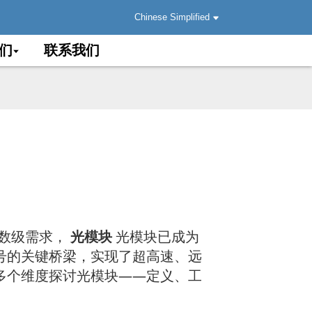
Chinese Simplified
们
联系我们
指数级需求，
光模块
光模块已成为
号的关键桥梁，实现了超高速、远
多个维度探讨光模块——定义、工