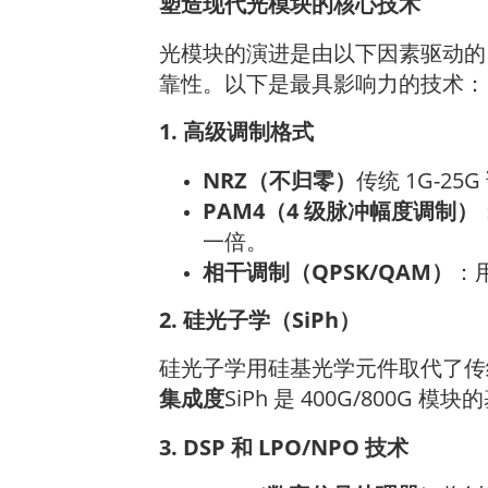
塑造现代光模块的核心技术
光模块的演进是由以下因素驱动
靠性。以下是最具影响力的技术：
1. 高级调制格式
NRZ（不归零）
传统 1G-2
PAM4（4 级脉冲幅度调制）
一倍。
相干调制（QPSK/QAM）
：
2. 硅光子学（SiPh）
硅光子学用硅基光学元件取代了传统
集成度
SiPh 是 400G/800G
3. DSP 和 LPO/NPO 技术