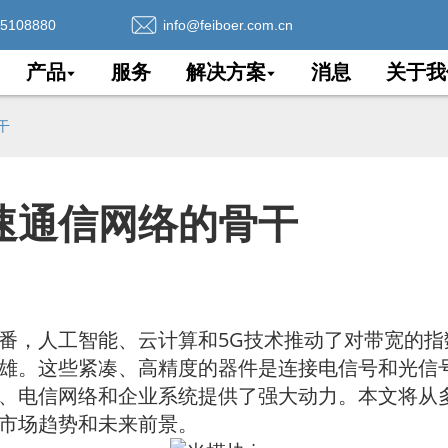
75108880
info@feiboer.com.cn
产品
服务
解决方案
消息
关于我
干
速通信网络的骨干
番，人工智能、云计算和5G技术推动了对带宽的
雄。这些紧凑、高精度的器件是连接电信号和光信
、电信网络和企业系统提供了强大动力。本文将从
市场趋势和未来前景。