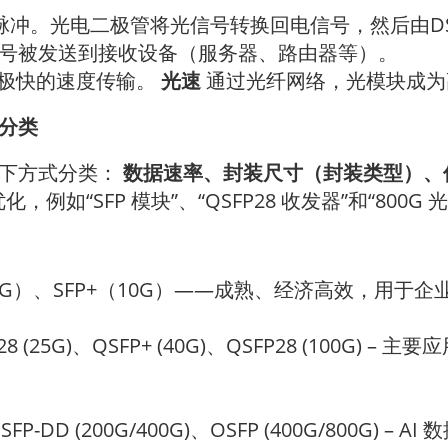
光脉冲。光电二极管将光信号转换回电信号，然后由D
号被发送到接收设备（服务器、路由器等）。
以极快的速度传输。
光速
通过光纤网络，光模块成为
分类
以下方式分类：
数据速率、封装尺寸（封装类型）、
例如“SFP 模块”、“QSFP28 收发器”和“800G 
25G）、SFP+（10G）——成熟、经济高效，用于企业
P28 (25G)、QSFP+ (40G)、QSFP28 (100G) – 
QSFP-DD (200G/400G)、OSFP (400G/800G)