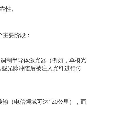
可靠性。
个主要阶段：
片调制半导体激光器（例如，单模光
。这些光脉冲随后被注入光纤进行传
输（电信领域可达120公里），而