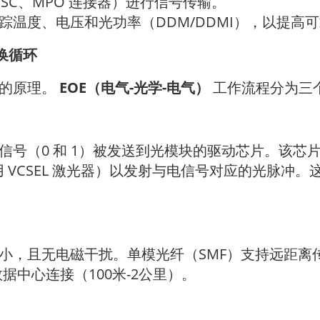
SC、MPO 连接器）进行信号传输。
踪温度、电压和光功率（DDM/DDMI），以提高
换循环
杂的原理。
EOE（电气-光学-电气）
工作流程分为三
信号（0 和 1）被发送到光模块的驱动芯片。该芯
使用 VCSEL 激光器）以发射与电信号对应的光脉冲
小，且无电磁干扰。单模光纤（SMF）支持远距离传
据中心连接（100米-2公里）。