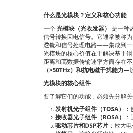
什么是光模块？定义和核心功能
一个
光模块（光收发器）
是一种
信号转换回电信号。它通常被称为
透镜和信号处理电路——集成到一
光模块的核心价值在于解决基于
距离和高数据传输速率方面存在不
（>50THz）和抗电磁干扰能力
—
光模块的核心组件
要了解它们的功能，必须先分解关
发射机光子组件（TOSA）
：
接收器光子组件（ROSA）
：
驱动芯片和DSP芯片
：放大电