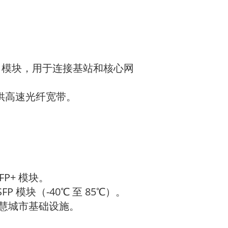
中/回传）模块，用于连接基站和核心网
户提供高速光纤宽带。
FP+ 模块。
模块（-40℃ 至 85℃）。
智慧城市基础设施。