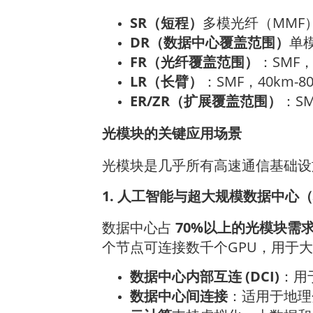
SR（短程）
多模光纤（MMF）
DR（数据中心覆盖范围）
单模
FR（光纤覆盖范围）
：SMF，
LR（长臂）
：SMF，40km-
ER/ZR（扩展覆盖范围）
：SM
光模块的关键应用场景
光模块是几乎所有高速通信基础设施
1. 人工智能与超大规模数据中心
数据中心占
70%以上的光模块需
个节点可连接数千个GPU，用于
数据中心内部互连 (DCI)
：用于
数据中心间连接
：适用于地理分布