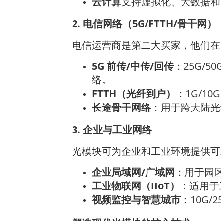
云计算
支持虚拟化、大数据和 Sa
2. 电信网络（5G/FTTH/骨干网）
电信运营商是第二大买家，他们在 
5G 前传/中传/回传
：25G/5
络。
FTTH（光纤到户）
：1G/10
长途骨干网络
：用于跨大陆光纤
3. 企业与工业网络
光模块可为企业和工业环境提供可
企业局域网/广域网
：用于园区网
工业物联网（IIoT）
：适用于
视频监控与智慧城市
：10G