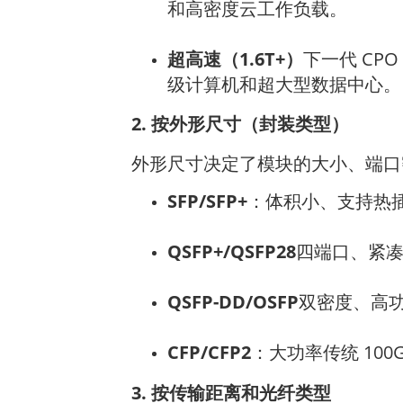
和高密度云工作负载。
超高速（1.6T+）
下一代 CP
级计算机和超大型数据中心。
2. 按外形尺寸（封装类型）
外形尺寸决定了模块的大小、端口
SFP/SFP+
：体积小、支持热插
QSFP+/QSFP28
四端口、紧凑型
QSFP-DD/OSFP
双密度、高功率 
CFP/CFP2
：大功率传统 100G
3. 按传输距离和光纤类型