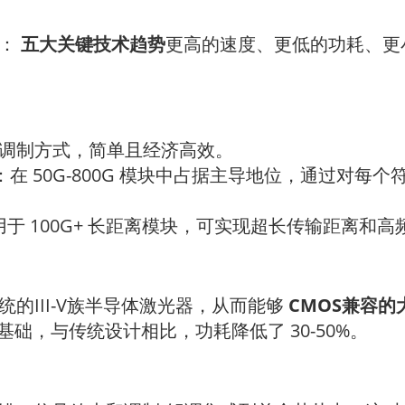
的：
五大关键技术趋势
更高的速度、更低的功耗、更
5G 调制方式，简单且经济高效。
：在 50G-800G 模块中占据主导地位，通过对每个符
用于 100G+ 长距离模块，可实现超长传输距离和
的III-V族半导体激光器，从而能够
CMOS兼容
 模块的基础，与传统设计相比，功耗降低了 30-50%。