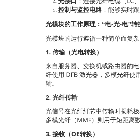
光接口
：连接光纤电缆（LC、
控制与监控电路
：能够实时跟
光模块的工作原理：“电-光-电”转
光模块的运行遵循一种简单而复
1. 传输（光电转换）
来自服务器、交换机或路由器的电
纤使用 DFB 激光器，多模光纤
输。
2. 光纤传输
光信号在光纤纤芯中传输时损耗极
多模光纤（MMF）则用于短距离数
3. 接收（OE转换）