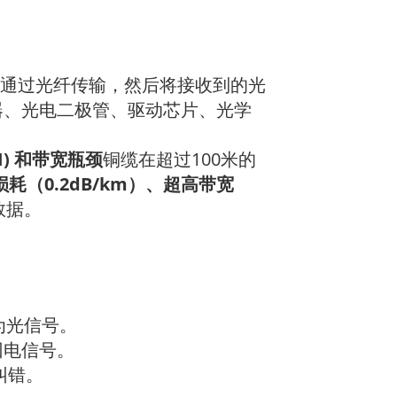
通过光纤传输，然后将接收到的光
器、光电二极管、驱动芯片、光学
I) 和带宽瓶颈
铜缆在超过100米的
损耗（0.2dB/km）、超高带宽
数据。
换为光信号。
回电信号。
纠错。