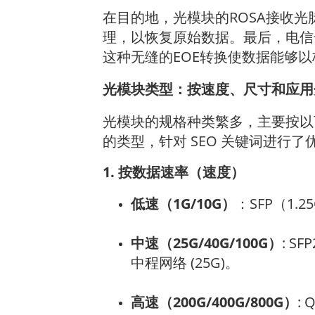
在目的地，光模块的ROSA接收
理，以恢复原始数据。最后，电信
这种无缝的EOE转换使数据能够
光模块类型：按速度、尺寸和应用
光模块的规格种类繁多，主要按
的类型，针对 SEO 关键词进行了优化，
1. 按数据速率（速度）
低速（1G/10G）
：SFP（1.
中速（25G/40G/100G）
: SF
中程网络 (25G)。
高速（200G/400G/800G）
: 