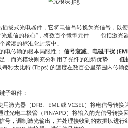
热插拔式光电器件，它将电信号转换为光信号，以便
“光通信的核心”，将数百个微型元件——包括激光
个紧凑的标准化封装中。
铜的电传输的根本局限性：
信号衰减、电磁干扰 (EM
足，而光模块则充分利用了光纤的独特优势——
低
以每秒太比特 (Tbps) 的速度在数百公里范围内传输
键子组件：
使用激光器（DFB、EML 或 VCSEL）将电信号转
通过光电二极管（PIN/APD）将输入的光信号转换
信号，调制激光输出，并处理接收到的数据以进行