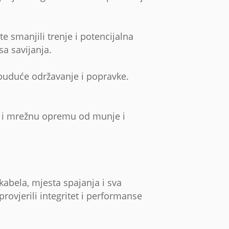
te smanjili trenje i potencijalna
sa savijanja.
 buduće održavanje i popravke.
ku i mrežnu opremu od munje i
kabela, mjesta spajanja i sva
rovjerili integritet i performanse