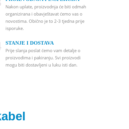
3
Nakon uplate, proizvodnja će biti odmah
organizirana i obavještavat ćemo vas o
novostima. Obično je to 2-3 tjedna prije
isporuke.
4
STANJE I DOSTAVA
Prije slanja poslat ćemo vam detalje o
proizvodima i pakiranju. Svi proizvodi
mogu biti dostavljeni u luku isti dan.
kabel