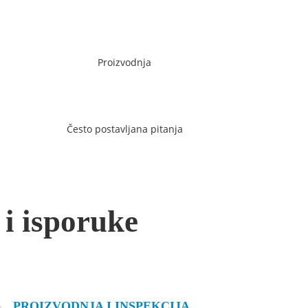
Proizvodnja
Često postavljana pitanja
 i isporuke
PROIZVODNJA I INSPEKCIJA