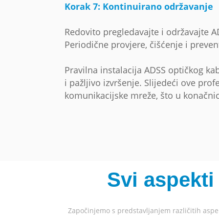
Korak 7: Kontinuirano održavanje
Redovito pregledavajte i održavajte 
Periodične provjere, čišćenje i preven
Pravilna instalacija ADSS optičkog kab
i pažljivo izvršenje. Slijedeći ove p
komunikacijske mreže, što u konačnici 
Svi aspekti
Započinjemo s predstavljanjem različitih aspek