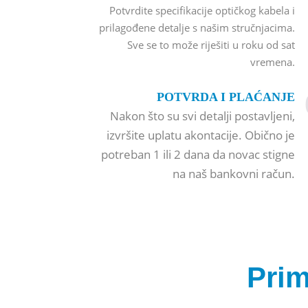
Potvrdite specifikacije optičkog kabela i
prilagođene detalje s našim stručnjacima.
Sve se to može riješiti u roku od sat
vremena.
POTVRDA I PLAĆANJE
Nakon što su svi detalji postavljeni,
izvršite uplatu akontacije. Obično je
potreban 1 ili 2 dana da novac stigne
na naš bankovni račun.
Prim