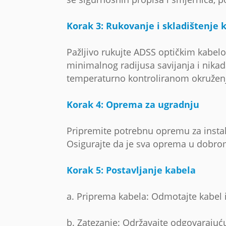
Korak 3: Rukovanje i skladištenje 
Pažljivo rukujte ADSS optičkim kabelo
minimalnog radijusa savijanja i nika
temperaturno kontroliranom okruženju
Korak 4: Oprema za ugradnju
Pripremite potrebnu opremu za instalac
Osigurajte da je sva oprema u dobrom 
Korak 5: Postavljanje kabela
a. Priprema kabela: Odmotajte kabel i 
b. Zatezanje: Održavajte odgovarajuću n