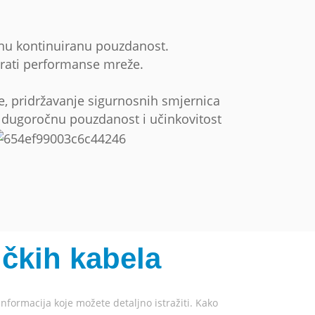
inu kontinuiranu pouzdanost.
zirati performanse mreže.
nje, pridržavanje sigurnosnih smjernica
ti dugoročnu pouzdanost i učinkovitost
ičkih kabela
nformacija koje možete detaljno istražiti. Kako