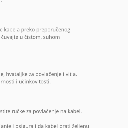
anje kabela preko preporučenog
 čuvajte u čistom, suhom i
 hvataljke za povlačenje i vitla.
osti i učinkovitosti.
stite ručke za povlačenje na kabel.
anje i osigurali da kabel prati željenu