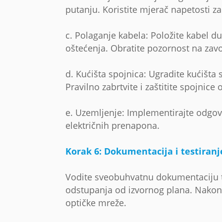
putanju. Koristite mjerač napetosti z
c. Polaganje kabela: Položite kabel du
oštećenja. Obratite pozornost na zavo
d. Kućišta spojnica: Ugradite kućišta
Pravilno zabrtvite i zaštitite spojnice 
e. Uzemljenje: Implementirajte odgov
električnih prenapona.
Korak 6: Dokumentacija i testiranj
Vodite sveobuhvatnu dokumentaciju tij
odstupanja od izvornog plana. Nakon in
optičke mreže.