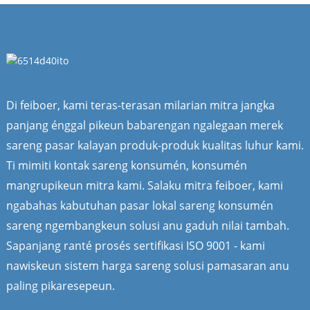
Di feiboer, kami teras-terasan milarian mitra jangka
panjang énggal pikeun babarengan ngalegaan merek
sareng pasar kalayan produk-produk kualitas luhur kami.
Ti mimiti kontak sareng konsumén, konsumén
mangrupikeun mitra kami. Salaku mitra feiboer, kami
ngabahas kabutuhan pasar lokal sareng konsumén
sareng ngembangkeun solusi anu gaduh nilai tambah.
Sapanjang ranté prosés sertifikasi ISO 9001 - kami
nawiskeun sistem harga sareng solusi pamasaran anu
paling pikaresepeun.