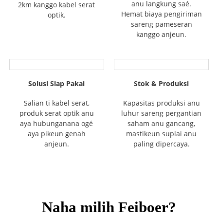
anu langkung saé.
2km kanggo kabel serat
Hemat biaya pengiriman
optik.
sareng pameseran
kanggo anjeun.
Solusi Siap Pakai
Stok & Produksi
Salian ti kabel serat,
Kapasitas produksi anu
produk serat optik anu
luhur sareng pergantian
aya hubunganana ogé
saham anu gancang,
aya pikeun genah
mastikeun suplai anu
anjeun.
paling dipercaya.
Naha milih Feiboer?