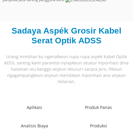
Sadaya Aspék Grosir Kabel
Serat Optik ADSS
Urang mimitian ku ngenalkeun rupa-rupa aspék Kabel Optik
ADSS, sareng kami parantos nyiapkeun seueur inpormasi dina
halaman ieu kanggo anjeun telusuri sacara jero. Pikeun
ngagampangkeun anjeun mendakan inpormasi anu anjeun
milarian.
Aplikasi
Produk Panas
Analisis Biaya
Produksi