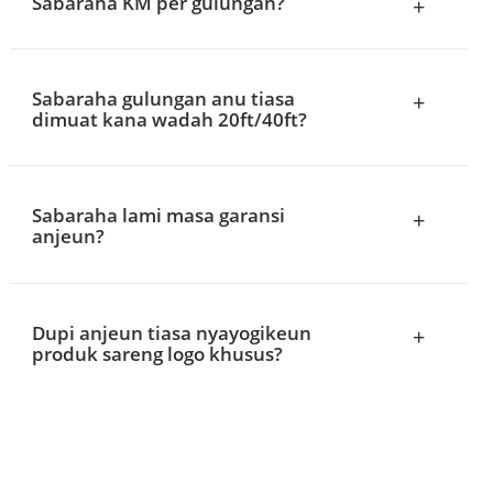
Sabaraha KM per gulungan?
+
Sabaraha gulungan anu tiasa
+
dimuat kana wadah 20ft/40ft?
Sabaraha lami masa garansi
+
anjeun?
Dupi anjeun tiasa nyayogikeun
+
produk sareng logo khusus?