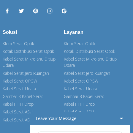
Solusi
Layanan
Klem Serat Optik
Klem Serat Optik
Kotak Distribusi Serat Optik
Kotak Distribusi Serat Optik
Kabel Serat Mikro anu Ditiup
Kabel Serat Mikro anu Ditiup
Udara
Udara
Kabel Serat Jero Ruangan
Kabel Serat Jero Ruangan
Kabel Serat OPGW
Kabel Serat OPGW
Kabel Serat Udara
Kabel Serat Udara
Gambar 8 Kabel Serat
Gambar 8 Kabel Serat
Kabel FTTH Drop
Kabel FTTH Drop
Kabel Serat ASU
Kabel Serat ASU
Leave Your Message
Kabel Serat ADSS
Kabel Serat ADSS