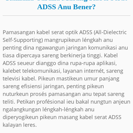
ADSS Anu Bener?
Pamasangan kabel serat optik ADSS (All-Dielectric
Self-Supporting) mangrupikeun léngkah anu
penting dina ngawangun jaringan komunikasi anu
tiasa dipercaya sareng berkinerja tinggi. Kabel
ADSS seueur dianggo dina rupa-rupa aplikasi,
kalebet telekomunikasi, layanan internét, sareng
televisi kabel. Pikeun mastikeun umur panjang
sareng efisiensi jaringan, penting pikeun
a
nuturkeun prosés pamasangan anu tepat sareng
teliti. Petikan profésional ieu bakal nungtun anjeun
ngalangkungan léngkah-léngkah anu
diperyogikeun pikeun masang kabel serat ADSS
kalayan leres.