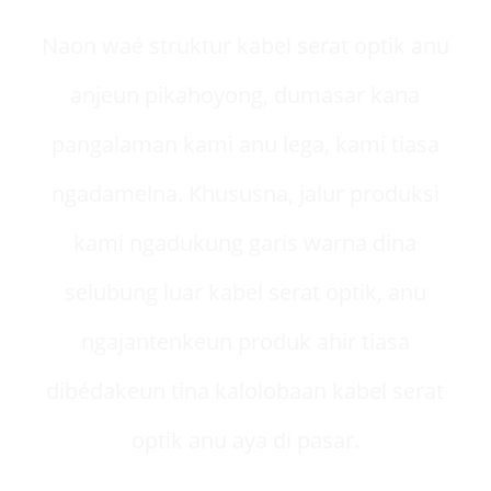
Naon waé struktur kabel serat optik anu
anjeun pikahoyong, dumasar kana
pangalaman kami anu lega, kami tiasa
ngadamelna. Khususna, jalur produksi
kami ngadukung garis warna dina
selubung luar kabel serat optik, anu
ngajantenkeun produk ahir tiasa
dibédakeun tina kalolobaan kabel serat
optik anu aya di pasar.