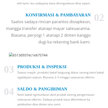
ahli kami. Ieu sadayana tiasa direngsekeun dina sajam.
02
KONFIRMASI & PAMBAYARAN
Saatos sadaya rincian parantos disiapkeun,
mangga transfer atanapi mayar sateuacanna.
Biasana, peryogi 1 atanapi 2 dinten kanggo
dugi ka rekening bank kami.
03
PRODUKSI & INSPEKSI
Saatos mayar, produksi bakal langsung diatur sareng kami bakal
ngabéjaan anjeun. Biasana 2-3 minggu sateuacan dikirim.
04
SALDO & PANGIRIMAN
Kami bakal ngintunkeun detil produk sareng pengemasan
sateuacan dikirim. Sadaya produk tiasa dikirimkeun ka
palabuhan dina dinten anu sami.