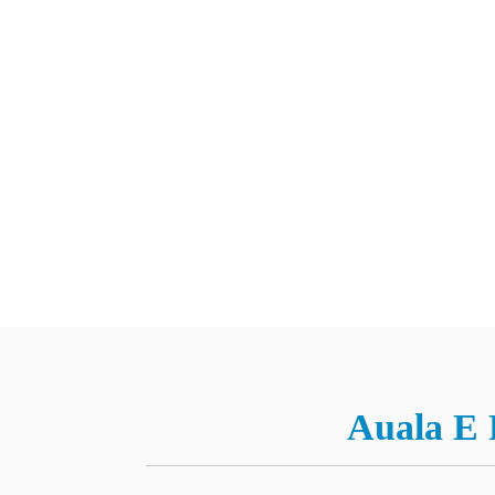
Auala E 