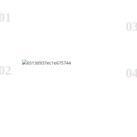
01
0
02
0