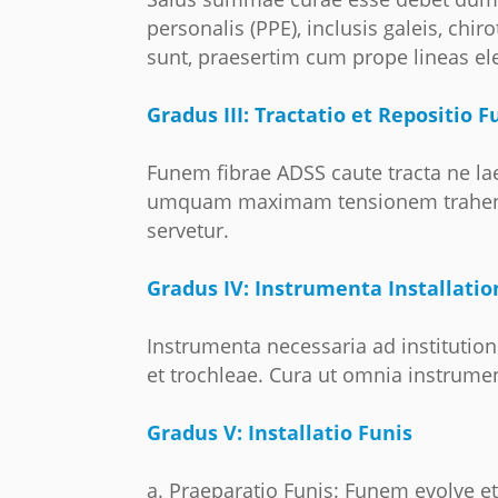
personalis (PPE), inclusis galeis, chir
sunt, praesertim cum prope lineas ele
Gradus III: Tractatio et Repositio 
Funem fibrae ADSS caute tracta ne 
umquam maximam tensionem trahendi 
servetur.
Gradus IV: Instrumenta Installatio
Instrumenta necessaria ad institutio
et trochleae. Cura ut omnia instrumen
Gradus V: Installatio Funis
a. Praeparatio Funis: Funem evolve et 