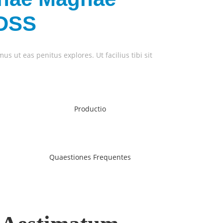
ADSS
 ut eas penitus explores. Ut facilius tibi sit
Productio
Quaestiones Frequentes