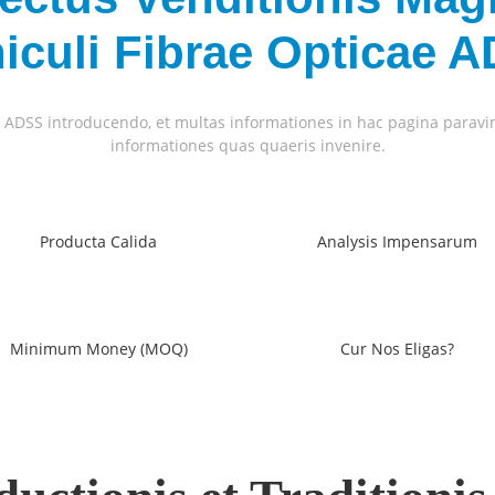
iculi Fibrae Opticae 
i ADSS introducendo, et multas informationes in hac pagina paravimus
informationes quas quaeris invenire.
Producta Calida
Analysis Impensarum
Minimum Money (MOQ)
Cur Nos Eligas?