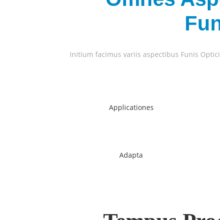
Fun
Initium facimus variis aspectibus Funis Optic
Applicationes
Adapta