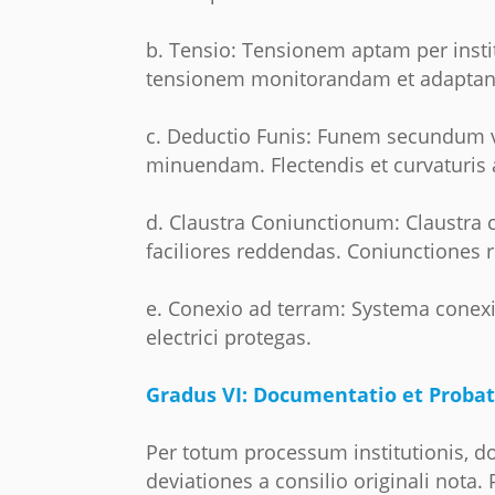
b. Tensio: Tensionem aptam per insti
tensionem monitorandam et adaptan
c. Deductio Funis: Funem secundum vi
minuendam. Flectendis et curvaturis 
d. Claustra Coniunctionum: Claustra c
faciliores reddendas. Coniunctiones r
e. Conexio ad terram: Systema conex
electrici protegas.
Gradus VI: Documentatio et Probat
Per totum processum institutionis, d
deviationes a consilio originali nota.