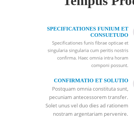
Tempus Prod
SPECIFICATIONES FUNIUM ET
CONSUETUDO
Specificationes funis fibrae opticae et
singularia singularia cum peritis nostris
confirma. Haec omnia intra horam
componi possunt.
CONFIRMATIO ET SOLUTIO
Postquam omnia constituta sunt,
pecuniam antecessorem transfer.
Solet unus vel duo dies ad rationem
nostram argentariam pervenire.