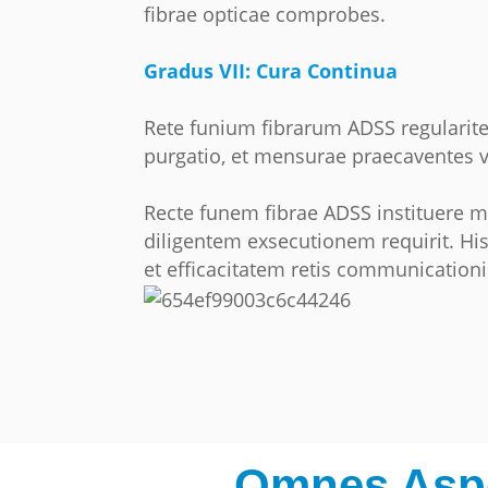
fibrae opticae comprobes.
Gradus VII: Cura Continua
Rete funium fibrarum ADSS regulariter
purgatio, et mensurae praecaventes v
Recte funem fibrae ADSS instituere 
diligentem exsecutionem requirit. Hi
et efficacitatem retis communicationi
Omnes Aspe