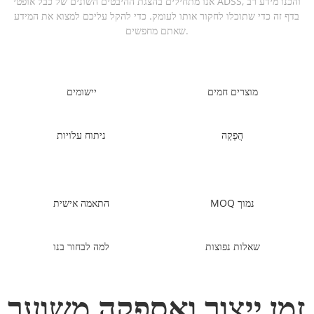
אנו מתחילים בהצגת ההיבטים השונים של כבל אופטי ADSS, והכנו מידע רב
בדף זה כדי שתוכלו לחקור אותו לעומק. כדי להקל עליכם למצוא את המידע
שאתם מחפשים.
מוצרים חמים
יישומים
הֲפָקָה
ניתוח עלויות
MOQ נמוך
התאמה אישית
שאלות נפוצות
למה לבחור בנו
זמן ייצור ואספקה ​​משוער