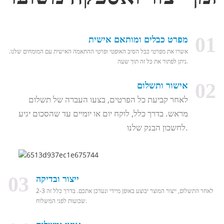
01
מפרט כבלים ומותאם אישית
אשרו את מפרטי כבל הסיב האופטי ופרטי ההתאמה האישית עם המומחים שלנו.
ניתן לפתור את כל זה תוך שעה.
02
אישור ותשלום
לאחר קביעת כל הפרטים, בצעו העברה של תשלום
מראש. בדרך כלל, לוקח יום או יומיים עד שהסכום יגיע
לחשבון הבנק שלנו.
03
ייצור ובדיקה
לאחר התשלום, ייצור המוצר יבוצע באופן מיידי ונעדכן אתכם. בדרך כלל זה 2-3
שבועות לפני המשלוח.