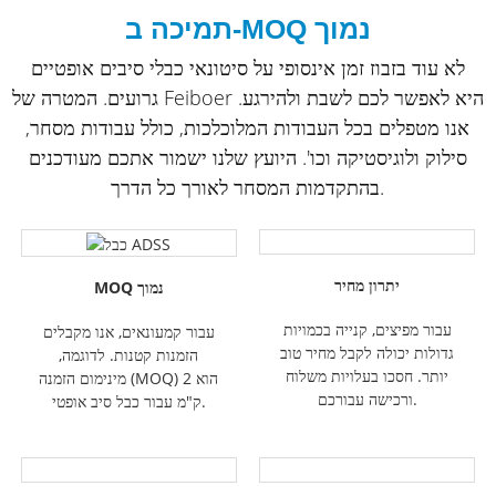
תמיכה ב-MOQ נמוך
לא עוד בזבוז זמן אינסופי על סיטונאי כבלי סיבים אופטיים
גרועים. המטרה של Feiboer היא לאפשר לכם לשבת ולהירגע.
אנו מטפלים בכל העבודות המלוכלכות, כולל עבודות מסחר,
סילוק ולוגיסטיקה וכו'. היועץ שלנו ישמור אתכם מעודכנים
בהתקדמות המסחר לאורך כל הדרך.
יתרון מחיר
MOQ נמוך
עבור מפיצים, קנייה בכמויות
עבור קמעונאים, אנו מקבלים
גדולות יכולה לקבל מחיר טוב
הזמנות קטנות. לדוגמה,
יותר. חסכו בעלויות משלוח
מינימום הזמנה (MOQ) הוא 2
ורכישה עבורכם.
ק"מ עבור כבל סיב אופטי.