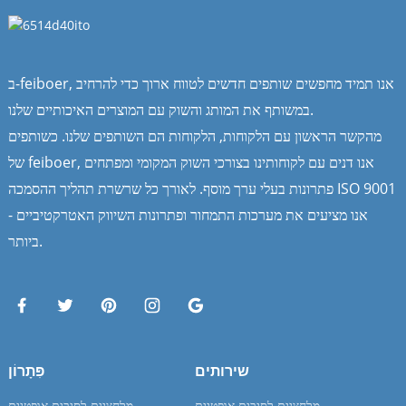
ב-feiboer, אנו תמיד מחפשים שותפים חדשים לטווח ארוך כדי להרחיב
במשותף את המותג והשוק עם המוצרים האיכותיים שלנו.
מהקשר הראשון עם הלקוחות, הלקוחות הם השותפים שלנו. כשותפים
של feiboer, אנו דנים עם לקוחותינו בצורכי השוק המקומי ומפתחים
פתרונות בעלי ערך מוסף. לאורך כל שרשרת תהליך ההסמכה ISO 9001
- אנו מציעים את מערכות התמחור ופתרונות השיווק האטרקטיביים
ביותר.
שירותים
פִּתָרוֹן
מלחציים לסיבים אופטיים
מלחציים לסיבים אופטיים