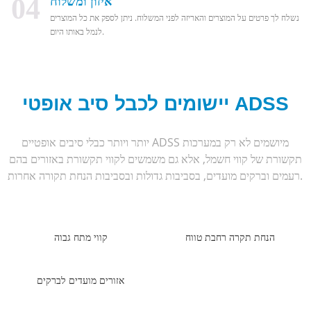
04
איזון ומשלוח
נשלח לך פרטים על המוצרים והאריזה לפני המשלוח. ניתן לספק את כל המוצרים
לנמל באותו היום.
יישומים לכבל סיב אופטי ADSS
יותר ויותר כבלי סיבים אופטיים ADSS מיושמים לא רק במערכות
תקשורת של קווי חשמל, אלא גם משמשים לקווי תקשורת באזורים בהם
רעמים וברקים מועדים, בסביבות גדולות ובסביבות הנחת תקורה אחרות.
הנחת תקרה רחבת טווח
קווי מתח גבוה
אזורים מועדים לברקים