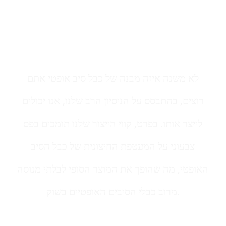
כבל סיב אופטי יכולה
להיות קלה ובטוחה
לא משנה איזה מבנה של כבל סיב אופטי אתם
רוצים, בהתבסס על הניסיון הרב שלנו, אנו יכולים
לייצר אותו. בפרט, קווי הייצור שלנו תומכים בפס
צבעוני על המעטפת החיצונית של כבל הסיב
האופטי, מה שהופך את המוצר הסופי לבלתי מנוסה
מרוב כבלי הסיבים האופטיים בשוק.