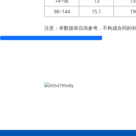
74~96
13
13
98~144
15.1
19
注意：本数据表仅供参考，不构成合同的