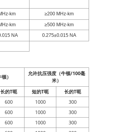
MHz-km
≥200 MHz-km
MHz-km
≥500 MHz-km
0.015 NA
0.275±0.015 NA
允许抗压强度（牛顿/100毫
牛顿）
米）
长的
T
呃
短的
T
呃
长的
T
呃
600
1000
300
600
1000
300
600
1000
300