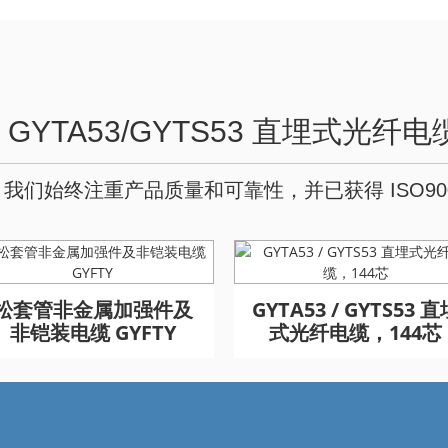
GYTA53/GYTS53 直埋式光纤电
们始终注重产品质量和可靠性，并已获得 ISO9001
GYFTA53 铠装室外光缆
GYFTA53 铠装室外光缆
GYFTA53 铠装室外光
GYFTA53 铠装室外光
松套管非金属加强件及
GYTA53 / GYTS53 直
96芯
96芯
96芯
96芯
非铠装电缆 GYFTY
式光纤电缆，144芯