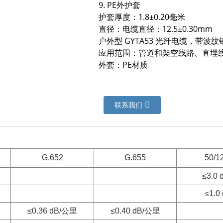
9. PE外护套
护套厚度：1.8±0.20毫米
直径：电缆直径：12.5±0.30mm
户外型 GYTA53 光纤电缆，带波
应用范围：管道和架空线路、直埋
外套：PE材质
联系我们
G.652
G.655
50/
≤3.0
≤1.0
≤0.36 dB/公里
≤0.40 dB/公里