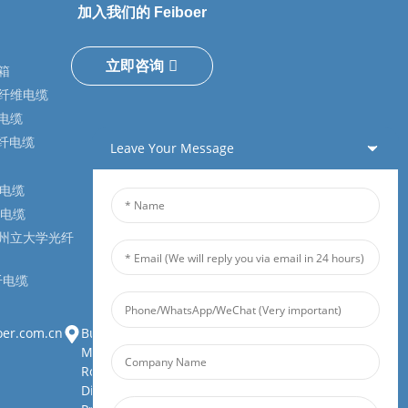
加入我们的 Feiboer
立即咨询
箱
纤维电缆
电缆
光纤电缆
Leave Your Message
纤电缆
户电缆
州立大学光纤
纤电缆
oer.com.cn
Building 1, Zhongjianbaobao
Mansion, No. 30, Lianhu 3rd
Road, Tianding Street, Yuelu
District, Changsha City, Hunan