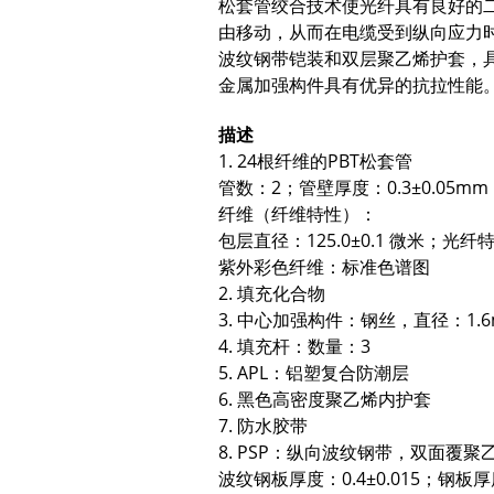
松套管绞合技术使光纤具有良好的
由移动，从而在电缆受到纵向应力
波纹钢带铠装和双层聚乙烯护套，
金属加强构件具有优异的抗拉性能
描述
1. 24根纤维的PBT松套管
管数：2；管壁厚度：0.3±0.05mm；
纤维（纤维特性）：
包层直径：125.0±0.1 微米；光纤
紫外彩色纤维：标准色谱图
2. 填充化合物
3. 中心加强构件：钢丝，直径：1.
4. 填充杆：数量：3
5. APL：铝塑复合防潮层
6. 黑色高密度聚乙烯内护套
7. 防水胶带
8. PSP：纵向波纹钢带，双面覆聚
波纹钢板厚度：0.4±0.015；钢板厚度：