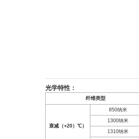
光学特性：
纤维类型
850纳米
1300纳米
衰减（+20）
℃
）
1310纳米