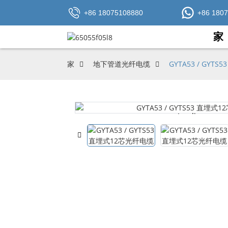
+86 18075108880
+86 180
家
家
地下管道光纤电缆
GYTA53 / GYT
Loading...
Loading...