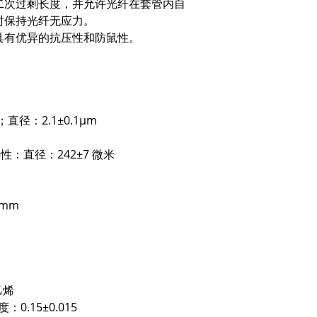
二次过剩长度，并允许光纤在套管内自
时保持光纤无应力。
具有优异的抗压性和防鼠性。
。
直径：2.1±0.1μm
特性：直径：242±7 微米
6mm
乙烯
0.15±0.015