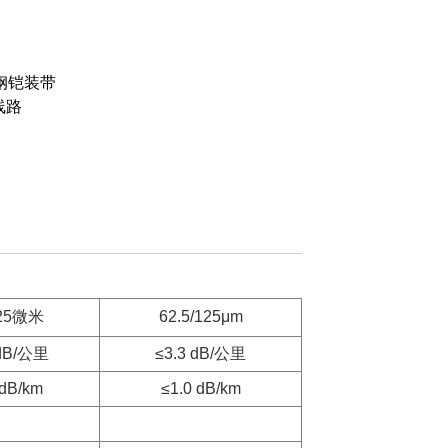
纹钢铠装带
线路
125微米
62.5/125μm
 dB/公里
≤3.3 dB/公里
 dB/km
≤1.0 dB/km