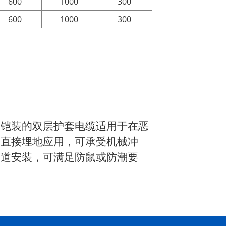
600
1000
300
600
1000
300
带铠装的双层护套电缆适用于在恶
如直接埋地应用，可承受机械冲
管道安装，可满足防鼠或防潮要