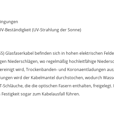
wingungen
V-Beständigkeit (UV-Strahlung der Sonne)
SS) Glasfaserkabel befinden sich in hohen elektrischen Feld
gen Niederschlägen, wo regelmäßig hochleitfähige Niedersc
ereinigt wird, Trockenbanden- und Koronaentladungen ausg
ungen wird der Kabelmantel durchstochen, wodurch Wasse
Schläuche, die die optischen Fasern enthalten, freigelegt.
estigkeit sogar zum Kabelausfall führen.