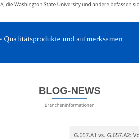
PA, die Washington State University und andere befassen si
Sie Qualitätsprodukte und aufmerksamen
BLOG-NEWS
Brancheninformationen
G.657.A1 vs. G.657.A2: Vo