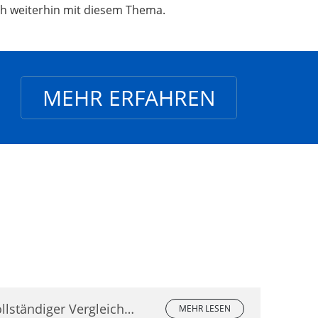
ch weiterhin mit diesem Thema.
MEHR ERFAHREN
llständiger Vergleich
MEHR LESEN