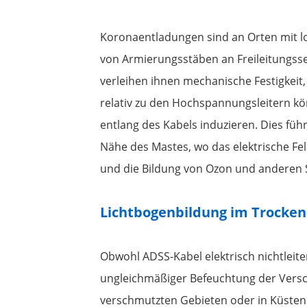
Koronaentladungen sind an Orten mit lo
von Armierungsstäben an Freileitungsse
verleihen ihnen mechanische Festigkeit,
relativ zu den Hochspannungsleitern k
entlang des Kabels induzieren. Dies f
Nähe des Mastes, wo das elektrische Fel
und die Bildung von Ozon und anderen S
Lichtbogenbildung im Trocke
Obwohl ADSS-Kabel elektrisch nichtleite
ungleichmäßiger Befeuchtung der Versch
verschmutzten Gebieten oder in Küsten