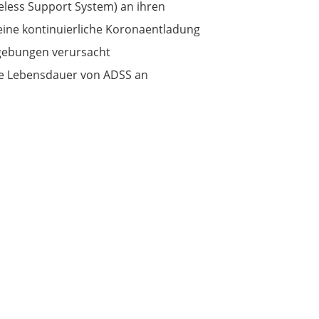
less Support System) an ihren
eine kontinuierliche Koronaentladung
mgebungen verursacht
ie Lebensdauer von ADSS an