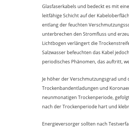
Glasfaserkabels und bedeckt es mit ein
leitfähige Schicht auf der Kabeloberflä
entlang der feuchten Verschmutzungsschi
unterbrechen den Stromfluss und erze
Lichtbogen verlängert die Trockenstre
Salzwasser befeuchten das Kabel jedoch
periodisches Phänomen, das auftritt, we
Je höher der Verschmutzungsgrad und di
Trockenbandentladungen und Koronaentl
neunmonatigen Trockenperiode, gefolgt 
nach der Trockenperiode hart und kleb
Energieversorger sollten nach Testverfa