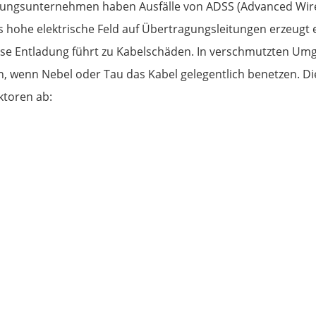
rgungsunternehmen haben Ausfälle von ADSS (Advanced Wire
hohe elektrische Feld auf Übertragungsleitungen erzeugt 
se Entladung führt zu Kabelschäden. In verschmutzten U
, wenn Nebel oder Tau das Kabel gelegentlich benetzen. D
ktoren ab: