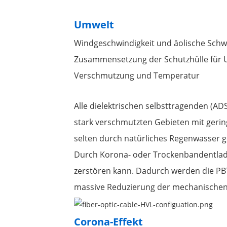
Umwelt
Windgeschwindigkeit und äolische Sch
Zusammensetzung der Schutzhülle für U
Verschmutzung und Temperatur
Alle dielektrischen selbsttragenden (AD
stark verschmutzten Gebieten mit gerin
selten durch natürliches Regenwasser g
Durch Korona- oder Trockenbandentlad
zerstören kann. Dadurch werden die PBT-
massive Reduzierung der mechanischen F
Corona-Effekt