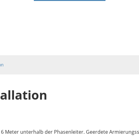
on
allation
bis 6 Meter unterhalb der Phasenleiter. Geerdete Armierungs