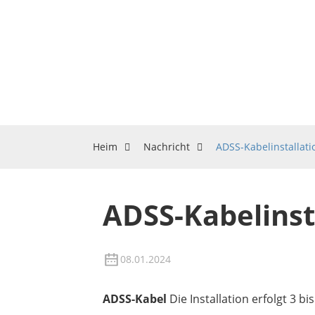
Heim
Nachricht
ADSS-Kabelinstallati
ADSS-Kabelinst
08.01.2024
ADSS-Kabel
Die Installation erfolgt 3 