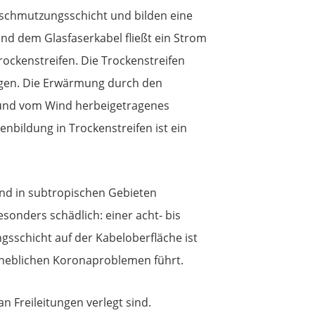
rschmutzungsschicht und bilden eine
und dem Glasfaserkabel fließt ein Strom
rockenstreifen. Die Trockenstreifen
ögen. Die Erwärmung durch den
 und vom Wind herbeigetragenes
nbildung in Trockenstreifen ist ein
ind in subtropischen Gebieten
nders schädlich: einer acht- bis
sschicht auf der Kabeloberfläche ist
rheblichen Koronaproblemen führt.
 Freileitungen verlegt sind.