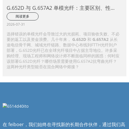
G.652D 与 G.657A2 单模光纤：主要区别、性能
比较及应用选择指南
阅读更多
2026-07-31
选择错误的单模光纤会导致过大的光损耗、项目验收失败、不必
要的返工以及资金浪费。几十年来，
G.652D
和
G.657A2
从长
途电信骨干网、城域光纤链路、数据中心布线到FTTH光纤到户
部署，G.652D光纤已在全球光纤项目中占据主导地位。许多采
购经理、现场工程师和网络设计师不断面临同样的困惑：何时应
该部署G.652D光纤？哪些场景需要使用G.657A2抗弯曲光纤？
这两种光纤类型能否在混合网络中熔接？
在 feiboer，我们始终在寻找新的长期合作伙伴，通过我们高