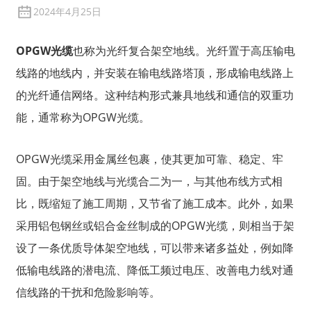
2024年4月25日
OPGW光缆
也称为光纤复合架空地线。光纤置于高压输电
线路的地线内，并安装在输电线路塔顶，形成输电线路上
的光纤通信网络。这种结构形式兼具地线和通信的双重功
能，通常称为OPGW光缆。
OPGW光缆采用金属丝包裹，使其更加可靠、稳定、牢
固。由于架空地线与光缆合二为一，与其他布线方式相
比，既缩短了施工周期，又节省了施工成本。此外，如果
采用铝包钢丝或铝合金丝制成的OPGW光缆，则相当于架
设了一条优质导体架空地线，可以带来诸多益处，例如降
低输电线路的潜电流、降低工频过电压、改善电力线对通
信线路的干扰和危险影响等。