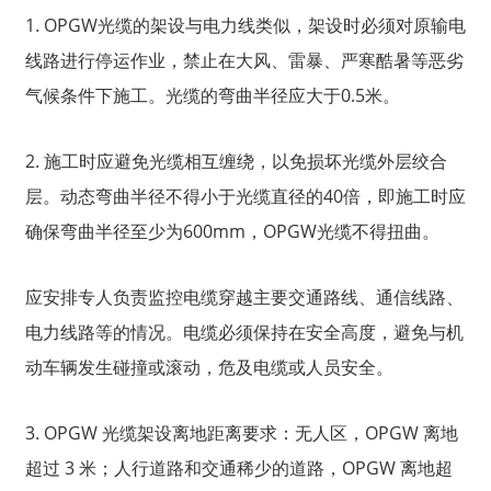
1. OPGW光缆的架设与电力线类似，架设时必须对原输电
线路进行停运作业，禁止在大风、雷暴、严寒酷暑等恶劣
气候条件下施工。光缆的弯曲半径应大于0.5米。
2. 施工时应避免光缆相互缠绕，以免损坏光缆外层绞合
层。动态弯曲半径不得小于光缆直径的40倍，即施工时应
确保弯曲半径至少为600mm，OPGW光缆不得扭曲。
应安排专人负责监控电缆穿越主要交通路线、通信线路、
电力线路等的情况。电缆必须保持在安全高度，避免与机
动车辆发生碰撞或滚动，危及电缆或人员安全。
3. OPGW 光缆架设离地距离要求：无人区，OPGW 离地
超过 3 米；人行道路和交通稀少的道路，OPGW 离地超