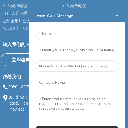
图 8 光纤电缆
图 8 光纤电缆
FTTH入户电缆
FTTH入户电缆
Leave Your Message
亚利桑那州立大学光纤电缆
亚利桑那州立大学光纤电缆
ADSS光纤电缆
ADSS光纤电缆
加入我们的 Feiboer
立即咨询
跟着我们
0086-18075108880
info@feiboer.com.cn
Building 1, Zhongjianbaobao Mansion, No. 30, Lianhu 3rd
Road, Tianding Street, Yuelu District, Changsha City, Hunan
Province