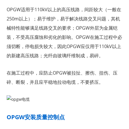
OPGW适用于110kV以上的高压线路，间距较大（一般在
250m以上）；易于维护，易于解决线路交叉问题，其机
械特性能够满足线路交叉的要求；OPGW外层为金属铠
装，不受高压腐蚀和劣化的影响。OPGW在施工过程中必
须切断，停电损失较大，因此OPGW应仅用于110kV以上
的新建高压线路；光纤由玻璃纤维制成，易碎。
在施工过程中，应防止OPGW被拉扯、擦伤、扭伤、压
碎、断裂，并且应平稳地拉动电缆，不要挤压。
a
OPGW安装质量控制点