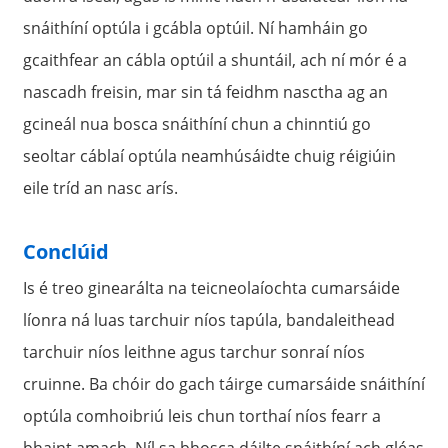
snáithíní optúla i gcábla optúil. Ní hamháin go
gcaithfear an cábla optúil a shuntáil, ach ní mór é a
nascadh freisin, mar sin tá feidhm nasctha ag an
gcineál nua bosca snáithíní chun a chinntiú go
seoltar cáblaí optúla neamhúsáidte chuig réigiúin
eile tríd an nasc arís.
Conclúid
Is é treo ginearálta na teicneolaíochta cumarsáide
líonra ná luas tarchuir níos tapúla, bandaleithead
tarchuir níos leithne agus tarchur sonraí níos
cruinne. Ba chóir do gach táirge cumarsáide snáithíní
optúla comhoibriú leis chun torthaí níos fearr a
bhaint amach. Níl sa bhosca dáilte snáithíní ach gléas