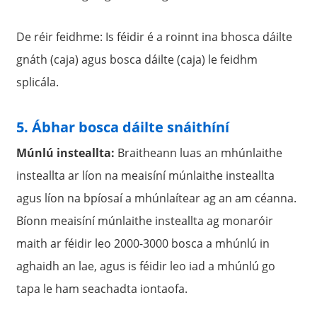
De réir feidhme: Is féidir é a roinnt ina bhosca dáilte
gnáth (caja) agus bosca dáilte (caja) le feidhm
splicála.
5. Ábhar bosca dáilte snáithíní
Múnlú insteallta:
Braitheann luas an mhúnlaithe
insteallta ar líon na meaisíní múnlaithe insteallta
agus líon na bpíosaí a mhúnlaítear ag an am céanna.
Bíonn meaisíní múnlaithe insteallta ag monaróir
maith ar féidir leo 2000-3000 bosca a mhúnlú in
aghaidh an lae, agus is féidir leo iad a mhúnlú go
tapa le ham seachadta iontaofa.