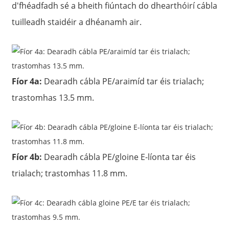
d'fhéadfadh sé a bheith fiúntach do dhearthóirí cábla
tuilleadh staidéir a dhéanamh air.
Fíor 4a:
Dearadh cábla PE/araimíd tar éis trialach;
trastomhas 13.5 mm.
Fíor 4b:
Dearadh cábla PE/gloine E-líonta tar éis
trialach; trastomhas 11.8 mm.