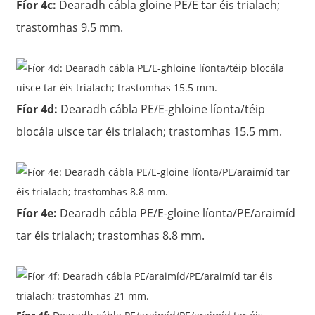
Fíor 4c:
Dearadh cábla gloine PE/E tar éis trialach;
trastomhas 9.5 mm.
Fíor 4d:
Dearadh cábla PE/E-ghloine líonta/téip
blocála uisce tar éis trialach; trastomhas 15.5 mm.
Fíor 4e:
Dearadh cábla PE/E-gloine líonta/PE/araimíd
tar éis trialach; trastomhas 8.8 mm.