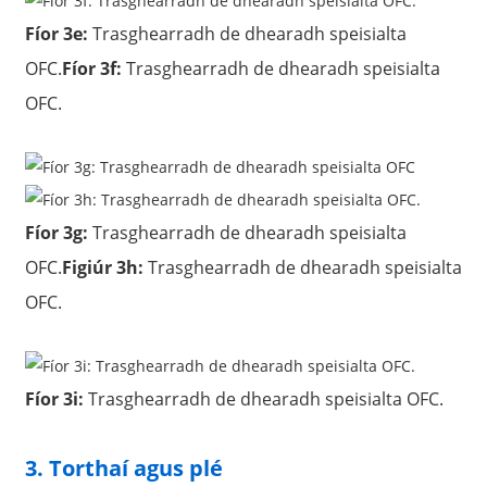
Fíor 3e:
Trasghearradh de dhearadh speisialta
OFC.
Fíor 3f:
Trasghearradh de dhearadh speisialta
OFC.
Fíor 3g:
Trasghearradh de dhearadh speisialta
OFC.
Figiúr 3h:
Trasghearradh de dhearadh speisialta
OFC.
Fíor 3i:
Trasghearradh de dhearadh speisialta OFC.
3. Torthaí agus plé